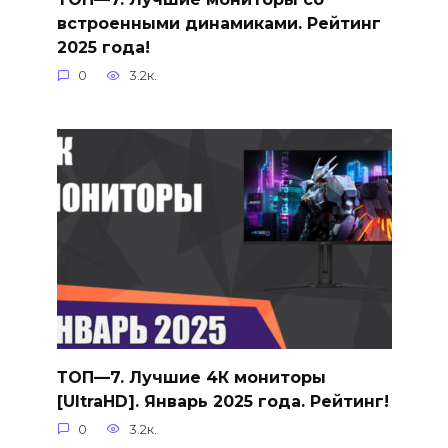
встроенными динамиками. Рейтинг
2025 года!
0
3.2к.
ТОП—7. Лучшие 4К мониторы
[UltraHD]. Январь 2025 года. Рейтинг!
0
3.2к.