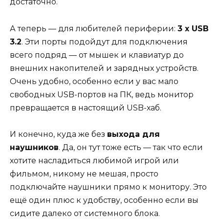
достаточно.
А теперь — для любителей периферии:
3 x USB
3.2
. Эти порты подойдут для подключения
всего подряд — от мышек и клавиатур до
внешних накопителей и зарядных устройств.
Очень удобно, особенно если у вас мало
свободных USB-портов на ПК, ведь монитор
превращается в настоящий USB-хаб.
И конечно, куда же без
выхода для
наушников
. Да, он тут тоже есть — так что если
хотите насладиться любимой игрой или
фильмом, никому не мешая, просто
подключайте наушники прямо к монитору. Это
ещё один плюс к удобству, особенно если вы
сидите далеко от системного блока.