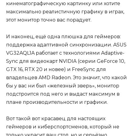
кинематографическую картинку или хотите
максимально реалистичную графику в играх,
этот монитор точно вас порадует.
И наконец, ещё одна плюшка для геймеров:
поддержка адаптивной синхронизации. ASUS
VG32AQL1A работает с технологиями Adaptive-
Sync для видеокарт NVIDIA (серии GeForce 10,
GTX 16, RTX 20 и новее) и FreeSync для
владельцев AMD Radeon. Это значит, что какой
бы у вас ни был «железный зверь», монитор
подстроится под него и выдаст максимум в
плане производительности и графики.
Вот такой вот красавец для настоящих
геймеров и киберспортсменов, который не
только украсит ваш стол, но и серьёзно