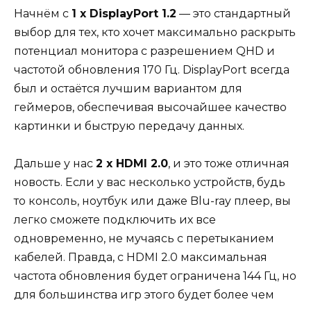
Начнём с
1 x DisplayPort 1.2
— это стандартный
выбор для тех, кто хочет максимально раскрыть
потенциал монитора с разрешением QHD и
частотой обновления 170 Гц. DisplayPort всегда
был и остаётся лучшим вариантом для
геймеров, обеспечивая высочайшее качество
картинки и быструю передачу данных.
Дальше у нас
2 x HDMI 2.0
, и это тоже отличная
новость. Если у вас несколько устройств, будь
то консоль, ноутбук или даже Blu-ray плеер, вы
легко сможете подключить их все
одновременно, не мучаясь с перетыканием
кабелей. Правда, с HDMI 2.0 максимальная
частота обновления будет ограничена 144 Гц, но
для большинства игр этого будет более чем