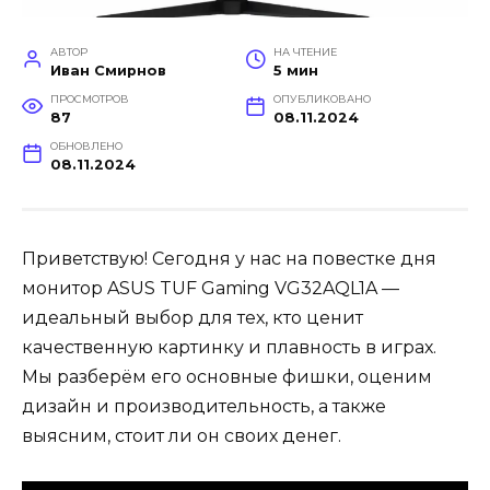
АВТОР
НА ЧТЕНИЕ
Иван Смирнов
5 мин
ПРОСМОТРОВ
ОПУБЛИКОВАНО
87
08.11.2024
ОБНОВЛЕНО
08.11.2024
Приветствую! Сегодня у нас на повестке дня
монитор ASUS TUF Gaming VG32AQL1A —
идеальный выбор для тех, кто ценит
качественную картинку и плавность в играх.
Мы разберём его основные фишки, оценим
дизайн и производительность, а также
выясним, стоит ли он своих денег.