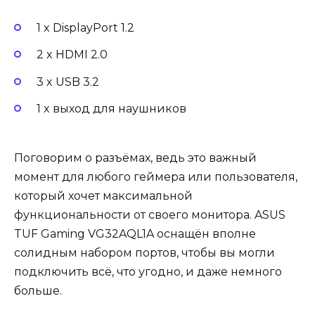
1 x DisplayPort 1.2
2 x HDMI 2.0
3 x USB 3.2
1 x выход для наушников
Поговорим о разъёмах, ведь это важный
момент для любого геймера или пользователя,
который хочет максимальной
функциональности от своего монитора. ASUS
TUF Gaming VG32AQL1A оснащён вполне
солидным набором портов, чтобы вы могли
подключить всё, что угодно, и даже немного
больше.