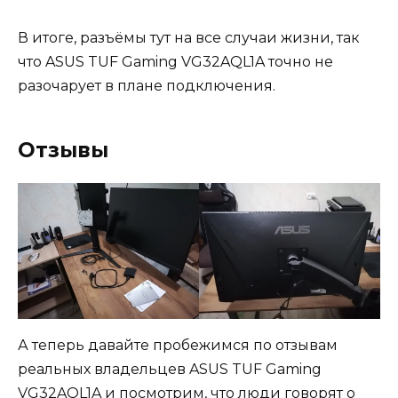
В итоге, разъёмы тут на все случаи жизни, так
что ASUS TUF Gaming VG32AQL1A точно не
разочарует в плане подключения.
Отзывы
А теперь давайте пробежимся по отзывам
реальных владельцев ASUS TUF Gaming
VG32AQL1A и посмотрим, что люди говорят о