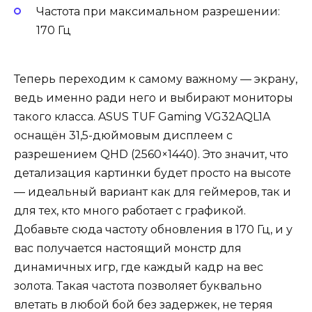
Частота при максимальном разрешении:
170 Гц
Теперь переходим к самому важному — экрану,
ведь именно ради него и выбирают мониторы
такого класса. ASUS TUF Gaming VG32AQL1A
оснащён 31,5-дюймовым дисплеем с
разрешением QHD (2560×1440). Это значит, что
детализация картинки будет просто на высоте
— идеальный вариант как для геймеров, так и
для тех, кто много работает с графикой.
Добавьте сюда частоту обновления в 170 Гц, и у
вас получается настоящий монстр для
динамичных игр, где каждый кадр на вес
золота. Такая частота позволяет буквально
влетать в любой бой без задержек, не теряя