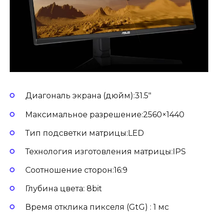
Диагональ экрана (дюйм):31.5″
Максимальное разрешение:2560×1440
Тип подсветки матрицы:LED
Технология изготовления матрицы:IPS
Соотношение сторон:16:9
Глубина цвета: 8bit
Время отклика пикселя (GtG) : 1 мс