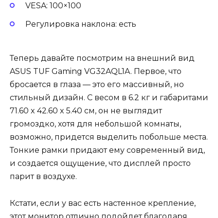
VESA: 100×100
Регулировка наклона: есть
Теперь давайте посмотрим на внешний вид
ASUS TUF Gaming VG32AQL1A. Первое, что
бросается в глаза — это его массивный, но
стильный дизайн. С весом в 6.2 кг и габаритами
71.60 x 42.60 x 5.40 см, он не выглядит
громоздко, хотя для небольшой комнаты,
возможно, придется выделить побольше места.
Тонкие рамки придают ему современный вид,
и создается ощущение, что дисплей просто
парит в воздухе.
Кстати, если у вас есть настенное крепление,
этот монитор отлично подойдет благодаря