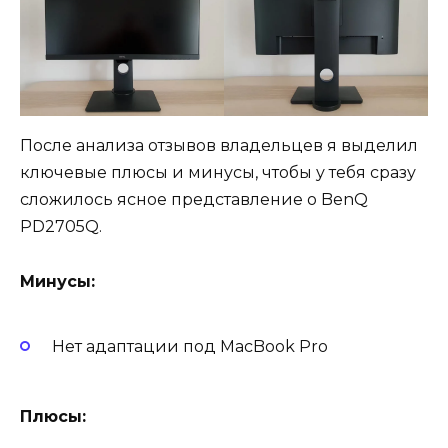
После анализа отзывов владельцев я выделил
ключевые плюсы и минусы, чтобы у тебя сразу
сложилось ясное представление о BenQ
PD2705Q.
Минусы:
Нет адаптации под MacBook Pro
Плюсы: