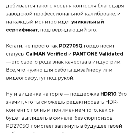
добивается такого уровня контроля благодаря
заводской профессиональной калибровке, и
на каждый монитор идёт
уникальный
сертификат
, подтверждающий это.
Кстати, не просто так
PD2705Q
гордо носит
статусы
CalMAN Verified
и
PANTONE Validated
— это своего рода знак качества в индустрии.
Всё, что нужно для работы дизайнеру или
видеографу, тут под рукой.
Ну и вишенка на торте — поддержка
HDR10
. Это
значит, что ты сможешь редактировать HDR-
контент с полным пониманием того, как он
будет выглядеть в финале, без сюрпризов.
PD2705Q помогает заглянуть в будущее твоей