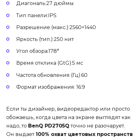
Диагональ:27 дюймы
Тип панели:IPS
Разрешение (макс.):2560×1440
Яркость (тип.):250 нит
Угол обзора:178°
Время отклика (GtG):5 мс
Частота обновления (Гц):60
Формат изображения: 16:9
Если ты дизайнер, видеоредактор или просто
обожаешь, когда цвета на экране выглядят как
надо, то
BenQ PD2705Q
точно не разочарует.
Он выдает
100% охват цветовых пространств