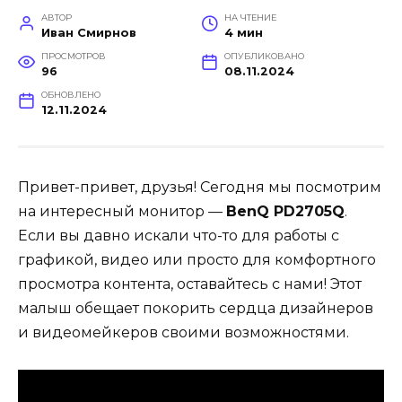
АВТОР
НА ЧТЕНИЕ
Иван Смирнов
4 мин
ПРОСМОТРОВ
ОПУБЛИКОВАНО
96
08.11.2024
ОБНОВЛЕНО
12.11.2024
Привет-привет, друзья! Сегодня мы посмотрим
на интересный монитор —
BenQ PD2705Q
.
Если вы давно искали что-то для работы с
графикой, видео или просто для комфортного
просмотра контента, оставайтесь с нами! Этот
малыш обещает покорить сердца дизайнеров
и видеомейкеров своими возможностями.