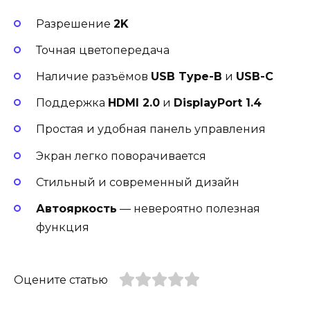
Разрешение
2K
Точная цветопередача
Наличие разъёмов
USB Type-B
и
USB-C
Поддержка
HDMI 2.0
и
DisplayPort 1.4
Простая и удобная панель управления
Экран легко поворачивается
Стильный и современный дизайн
Автояркость
— невероятно полезная
функция
Оцените статью