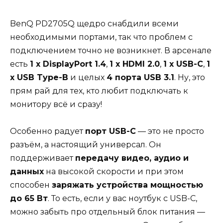
BenQ PD2705Q щедро снабдили всеми
необходимыми портами, так что проблем с
подключением точно не возникнет. В арсенале
есть
1 x DisplayPort 1.4
,
1 x HDMI 2.0
,
1 x USB-C
,
1
x USB Type-B
и целых
4 порта USB 3.1
. Ну, это
прям рай для тех, кто любит подключать к
монитору всё и сразу!
Особенно радует
порт USB-C
— это не просто
разъём, а настоящий универсал. Он
поддерживает
передачу видео, аудио и
данных
на высокой скорости и при этом
способен
заряжать устройства мощностью
до 65 Вт
. То есть, если у вас ноутбук с USB-C,
можно забыть про отдельный блок питания —