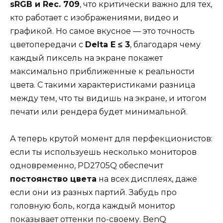
sRGB и Rec. 709
, что критически важно для тех,
кто работает с изображениями, видео и
графикой. Но самое вкусное — это точность
цветопередачи с
Delta E ≤ 3
, благодаря чему
каждый пиксель на экране покажет
максимально приближенные к реальности
цвета. С такими характеристиками разница
между тем, что ты видишь на экране, и итогом
печати или рендера будет минимальной.
А теперь крутой момент для перфекционистов:
если ты используешь несколько мониторов
одновременно, PD2705Q обеспечит
постоянство цвета
на всех дисплеях, даже
если они из разных партий. Забудь про
головную боль, когда каждый монитор
показывает оттенки по-своему. BenQ