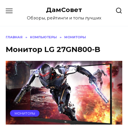
Перейти
ДамСовет
к
содержанию
Обзоры, рейтинги и топы лучших
ГЛАВНАЯ
»
КОМПЬЮТЕРЫ
»
МОНИТОРЫ
Монитор LG 27GN800-B
МОНИТОРЫ