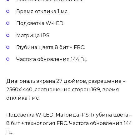
Время отклика 1 мс.
Подсветка W-LED.
Матрица IPS.
Глубина цвета 8 бит + FRC.
Частота обновления 144 Гц.
Диагональ экрана 27 дюймов, разрешение –
2560х1440, соотношение сторон 16:9, время
отклика 1 мс.
Подсветка W-LED. Матрица IPS. Глубина цвета –
8 бит + технология FRC. Частота обновления 144
Гц.