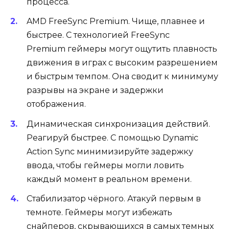
процесса.
AMD FreeSync Premium. Чище, плавнее и
быстрее. С технологией FreeSync
Premium геймеры могут ощутить плавность
движения в играх с высоким разрешением
и быстрым темпом. Она сводит к минимуму
разрывы на экране и задержки
отображения.
Динамическая синхронизация действий.
Реагируй быстрее. С помощью Dynamic
Action Sync минимизируйте задержку
ввода, чтобы геймеры могли ловить
каждый момент в реальном времени.
Стабилизатор чёрного. Атакуй первым в
темноте. Геймеры могут избежать
снайперов, скрывающихся в самых темных