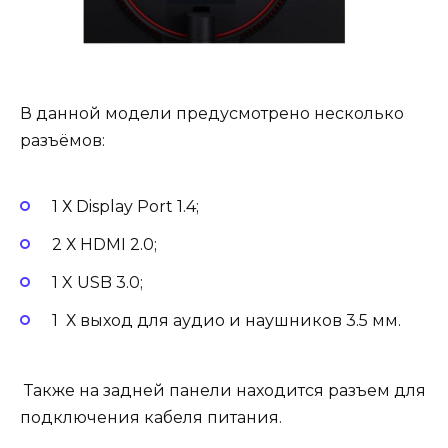
В данной модели предусмотрено несколько
разъёмов:
1 Х Display Port 1.4;
2 Х HDMI 2.0;
1 X USB 3.0;
1 Х выход для аудио и наушников 3.5 мм.
Также на задней панели находится разъем для
подключения кабеля питания.