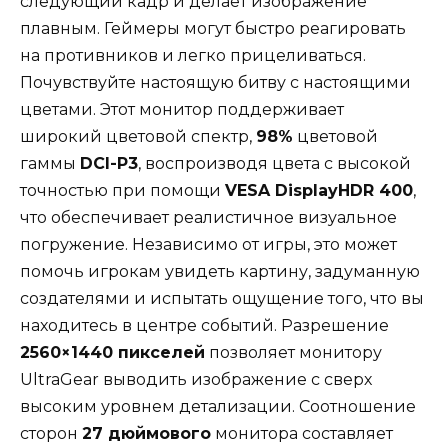
следующий кадр и делает изображение
плавным. Геймеры могут быстро реагировать
на противников и легко прицеливаться.
Почувствуйте настоящую битву с настоящими
цветами. Этот монитор поддерживает
широкий цветовой спектр,
98%
цветовой
гаммы
DCI-P3
, воспроизводя цвета с высокой
точностью при помощи
VESA DisplayHDR 400
,
что обеспечивает реалистичное визуальное
погружение. Независимо от игры, это может
помочь игрокам увидеть картину, задуманную
создателями и испытать ощущение того, что вы
находитесь в центре событий. Разрешение
2560×1440 пикселей
позволяет монитору
UltraGear выводить изображение с сверх
высоким уровнем детализации. Соотношение
сторон
27 дюймового
монитора составляет