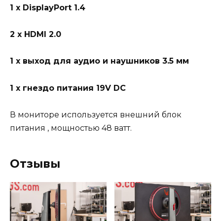
1 x DisplayPort 1.4
2 x HDMI 2.0
1 x выход для аудио и наушников 3.5 мм
1 x гнездо питания 19V DC
В мониторе используется внешний блок
питания , мощностью 48 ватт.
Отзывы