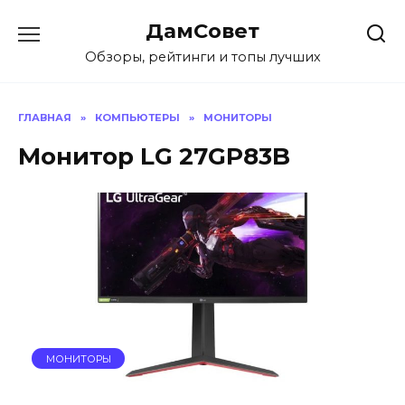
Перейти
ДамСовет
к
содержанию
Обзоры, рейтинги и топы лучших
ГЛАВНАЯ
»
КОМПЬЮТЕРЫ
»
МОНИТОРЫ
Монитор LG 27GP83B
МОНИТОРЫ