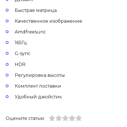
Быстрая матрица
Качественное изображение
Amdfreesunc
165Гц
G-sync
HDR
Регулировка высоты
Комплект поставки
Удобный джойстик
Оцените статью