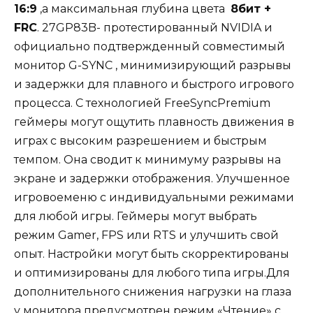
16:9
,а максимальная глубина цвета
8бит +
FRC
. 27GP83B- протестированный NVIDIA и
официально подтвержденный совместимый
монитор G-SYNC , минимизирующий разрывы
и задержки для плавного и быстрого игрового
процесса. С технологией FreeSyncPremium
геймеры могут ощутить плавность движения в
играх с высоким разрешением и быстрым
темпом. Она сводит к минимуму разрывы на
экране и задержки отображения. Улучшенное
игровоеменю с индивидуальными режимами
для любой игры. Геймеры могут выбрать
режим Gamer, FPS или RTS и улучшить свой
опыт. Настройки могут быть скорректированы
и оптимизированы для любого типа игры.Для
дополнительного снижения нагрузки на глаза
у монитора предусмотрен режим «Чтение» с