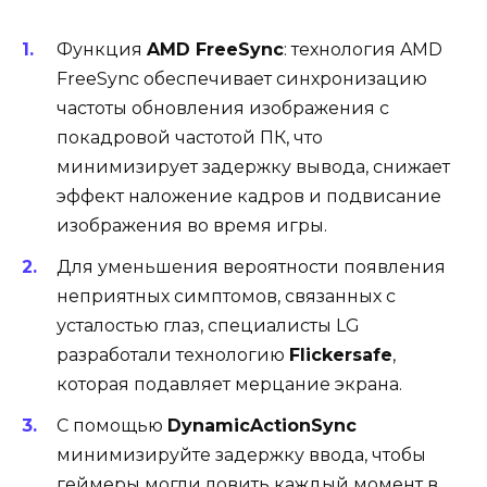
Функция
AMD FreeSync
: технология AMD
FreeSync обеспечивает синхронизацию
частоты обновления изображения с
покадровой частотой ПК, что
минимизирует задержку вывода, снижает
эффект наложение кадров и подвисание
изображения во время игры.
Для уменьшения вероятности появления
неприятных симптомов, связанных с
усталостью глаз, специалисты LG
разработали технологию
Flickersafe
,
которая подавляет мерцание экрана.
С помощью
DynamicActionSync
минимизируйте задержку ввода, чтобы
геймеры могли ловить каждый момент в