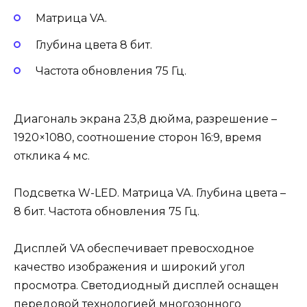
Матрица VA.
Глубина цвета 8 бит.
Частота обновления 75 Гц.
Диагональ экрана 23,8 дюйма, разрешение –
1920×1080, соотношение сторон 16:9, время
отклика 4 мс.
Подсветка W-LED. Матрица VA. Глубина цвета –
8 бит. Частота обновления 75 Гц.
Дисплей VA обеспечивает превосходное
качество изображения и широкий угол
просмотра. Светодиодный дисплей оснащен
передовой технологией многозонного