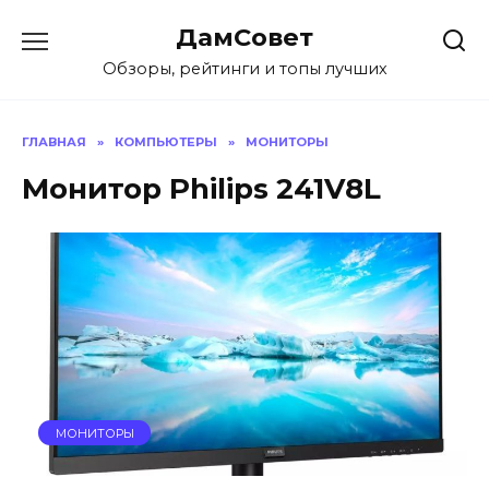
Перейти
ДамСовет
к
содержанию
Обзоры, рейтинги и топы лучших
ГЛАВНАЯ
»
КОМПЬЮТЕРЫ
»
МОНИТОРЫ
Монитор Philips 241V8L
МОНИТОРЫ