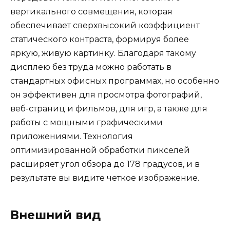
вертикального совмещения, которая
обеспечивает сверхвысокий коэффициент
статического контраста, формируя более
яркую, живую картинку. Благодаря такому
дисплею без труда можно работать в
стандартных офисных программах, но особенно
он эффективен для просмотра фотографий,
веб-страниц и фильмов, для игр, а также для
работы с мощными графическими
приложениями. Технология
оптимизированной обработки пикселей
расширяет угол обзора до 178 градусов, и в
результате вы видите четкое изображение.
Внешний вид