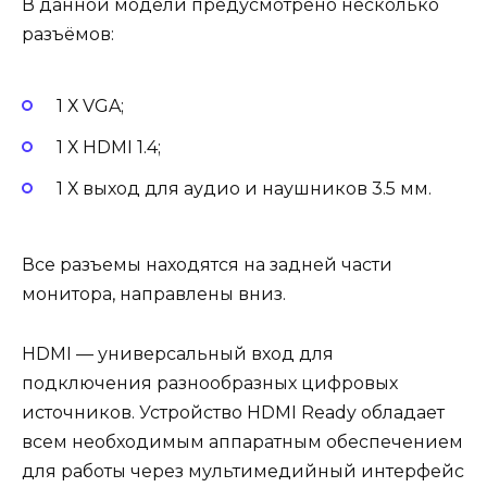
В данной модели предусмотрено несколько
разъёмов:
1 Х VGA;
1 Х HDMI 1.4;
1 Х выход для аудио и наушников 3.5 мм.
Все разъемы находятся на задней части
монитора, направлены вниз.
HDMI — универсальный вход для
подключения разнообразных цифровых
источников. Устройство HDMI Ready обладает
всем необходимым аппаратным обеспечением
для работы через мультимедийный интерфейс