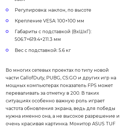
Регулировка: наклон, по высоте
Крепление VESA: 100×100 мм
Габариты с подставкой (ВxШxГ):
506.7×619.4×211.3 мм
Вес с подставкой: 5.6 кг
Во многих сетевых проектах по типу новой
части CallofDuty, PUBG, CS:GO и других игр на
мощных компьютерах показатель FPS может
переваливать за отметку в 200. В таких
ситуациях особенно важную роль играет
частота обновления экрана, ведь для победы
нужна именно она, а не высокое разрешение и
очень красивая картинка. Монитор ASUS TUF