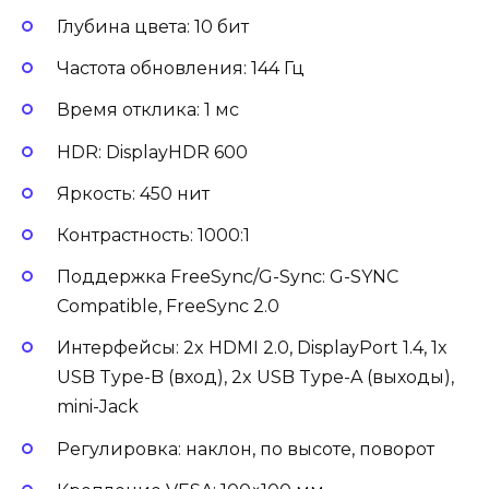
Глубина цвета: 10 бит
Частота обновления: 144 Гц
Время отклика: 1 мс
HDR: DisplayHDR 600
Яркость: 450 нит
Контрастность: 1000:1
Поддержка FreeSync/G-Sync: G-SYNC
Compatible, FreeSync 2.0
Интерфейсы: 2x HDMI 2.0, DisplayPort 1.4, 1x
USB Type-B (вход), 2x USB Type-A (выходы),
mini-Jack
Регулировка: наклон, по высоте, поворот