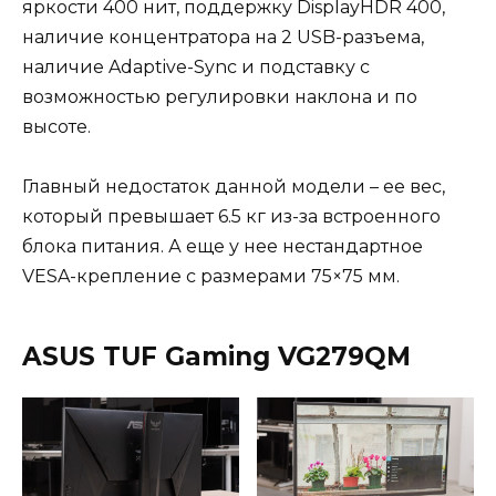
яркости 400 нит, поддержку DisplayHDR 400,
наличие концентратора на 2 USB-разъема,
наличие Adaptive-Sync и подставку с
возможностью регулировки наклона и по
высоте.
Главный недостаток данной модели – ее вес,
который превышает 6.5 кг из-за встроенного
блока питания. А еще у нее нестандартное
VESA-крепление с размерами 75×75 мм.
ASUS TUF Gaming VG279QM