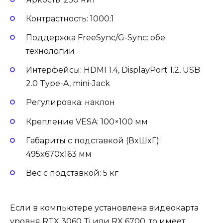
Контрастность: 1000:1
Поддержка FreeSync/G-Sync: обе
технологии
Интерфейсы: HDMI 1.4, DisplayPort 1.2, USB
2.0 Type-A, mini-Jack
Регулировка: наклон
Крепление VESA: 100×100 мм
Габариты с подставкой (ВxШxГ):
495x670x163 мм
Вес с подставкой: 5 кг
Если в компьютере установлена видеокарта
уровня RTX 3060 Ti или RX 6700, то имеет