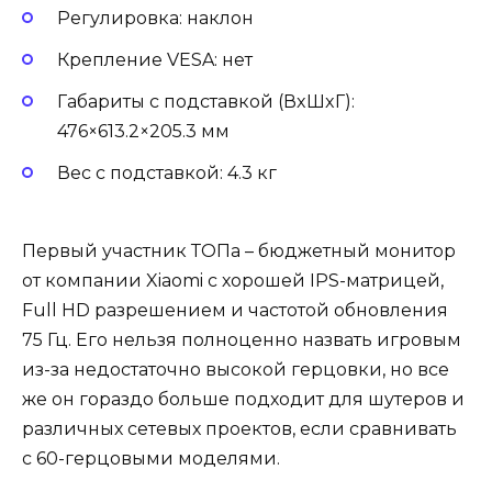
Регулировка: наклон
Крепление VESA: нет
Габариты с подставкой (ВxШxГ):
476×613.2×205.3 мм
Вес с подставкой: 4.3 кг
Первый участник ТОПа – бюджетный монитор
от компании Xiaomi с хорошей IPS-матрицей,
Full HD разрешением и частотой обновления
75 Гц. Его нельзя полноценно назвать игровым
из-за недостаточно высокой герцовки, но все
же он гораздо больше подходит для шутеров и
различных сетевых проектов, если сравнивать
с 60-герцовыми моделями.