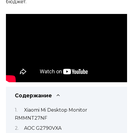
бюджет.
Содержание
Xiaomi Mi Desktop Monitor
RMMNT27NF
AOC G2790VXA