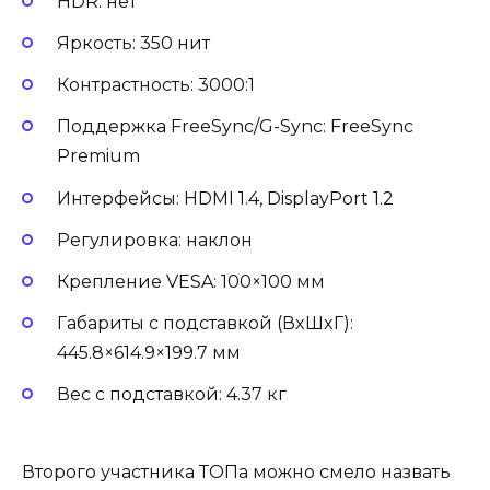
HDR: нет
Яркость: 350 нит
Контрастность: 3000:1
Поддержка FreeSync/G-Sync: FreeSync
Premium
Интерфейсы: HDMI 1.4, DisplayPort 1.2
Регулировка: наклон
Крепление VESA: 100×100 мм
Габариты с подставкой (ВxШxГ):
445.8×614.9×199.7 мм
Вес с подставкой: 4.37 кг
Второго участника ТОПа можно смело назвать