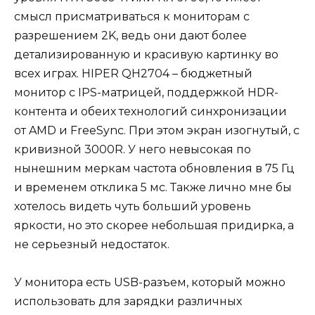
смысл присматриваться к мониторам с
разрешением 2K, ведь они дают более
детализированную и красивую картинку во
всех играх. HIPER QH2704 – бюджетный
монитор с IPS-матрицей, поддержкой HDR-
контента и обеих технологий синхронизации
от AMD и FreeSync. При этом экран изогнутый, с
кривизной 3000R. У него невысокая по
нынешним меркам частота обновления в 75 Гц
и временем отклика 5 мс. Также лично мне бы
хотелось видеть чуть больший уровень
яркости, но это скорее небольшая придирка, а
не серьезный недостаток.
У монитора есть USB-разъем, который можно
использовать для зарядки различных