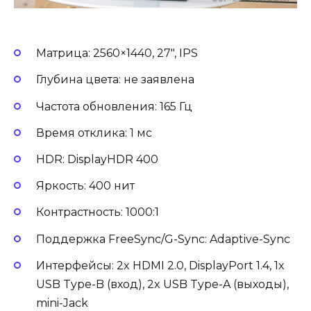
Матрица: 2560×1440, 27″, IPS
Глубина цвета: не заявлена
Частота обновления: 165 Гц
Время отклика: 1 мс
HDR: DisplayHDR 400
Яркость: 400 нит
Контрастность: 1000:1
Поддержка FreeSync/G-Sync: Adaptive-Sync
Интерфейсы: 2x HDMI 2.0, DisplayPort 1.4, 1x
USB Type-B (вход), 2x USB Type-A (выходы),
mini-Jack