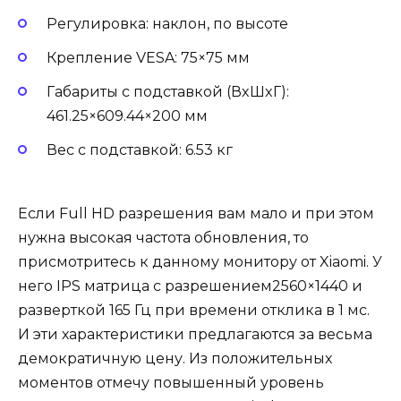
Регулировка: наклон, по высоте
Крепление VESA: 75×75 мм
Габариты с подставкой (ВxШxГ):
461.25×609.44×200 мм
Вес с подставкой: 6.53 кг
Если Full HD разрешения вам мало и при этом
нужна высокая частота обновления, то
присмотритесь к данному монитору от Xiaomi. У
него IPS матрица с разрешением2560×1440 и
разверткой 165 Гц при времени отклика в 1 мс.
И эти характеристики предлагаются за весьма
демократичную цену. Из положительных
моментов отмечу повышенный уровень