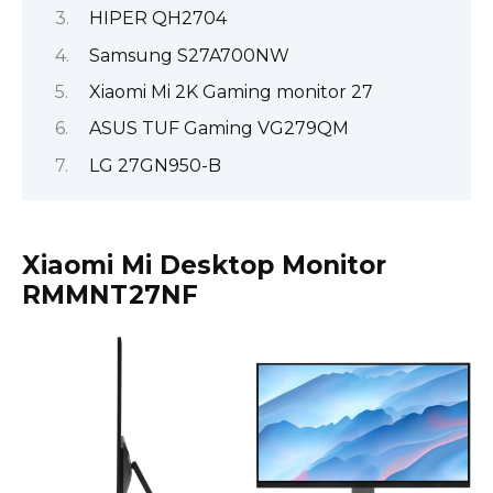
HIPER QH2704
Samsung S27A700NW
Xiaomi Mi 2K Gaming monitor 27
ASUS TUF Gaming VG279QM
LG 27GN950-B
Xiaomi Mi Desktop Monitor
RMMNT27NF