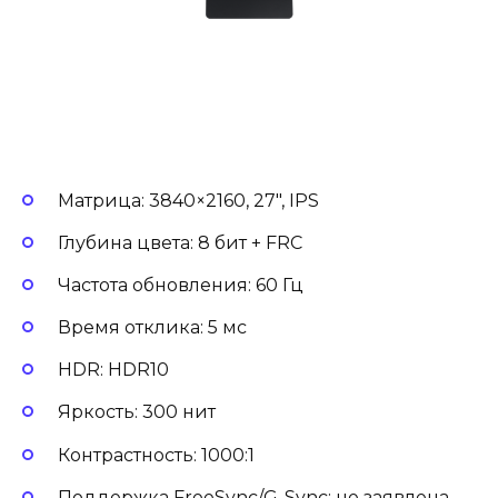
Матрица: 3840×2160, 27″, IPS
Глубина цвета: 8 бит + FRC
Частота обновления: 60 Гц
Время отклика: 5 мс
HDR: HDR10
Яркость: 300 нит
Контрастность: 1000:1
Поддержка FreeSync/G-Sync: не заявлена