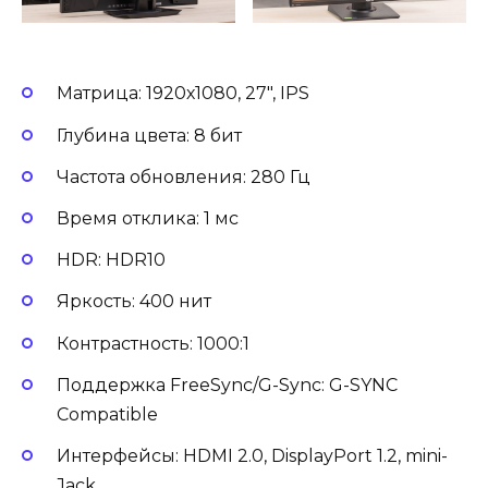
Матрица: 1920х1080, 27″, IPS
Глубина цвета: 8 бит
Частота обновления: 280 Гц
Время отклика: 1 мс
HDR: HDR10
Яркость: 400 нит
Контрастность: 1000:1
Поддержка FreeSync/G-Sync: G-SYNC
Compatible
Интерфейсы: HDMI 2.0, DisplayPort 1.2, mini-
Jack