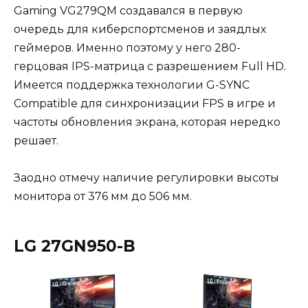
Gaming VG279QM создавался в первую
очередь для киберспортсменов и заядлых
геймеров. Именно поэтому у него 280-
герцовая IPS-матрица с разрешением Full HD.
Имеется поддержка технологии G-SYNC
Compatible для синхронизации FPS в игре и
частоты обновления экрана, которая нередко
решает.
Заодно отмечу наличие регулировки высоты
монитора от 376 мм до 506 мм.
LG 27GN950-B