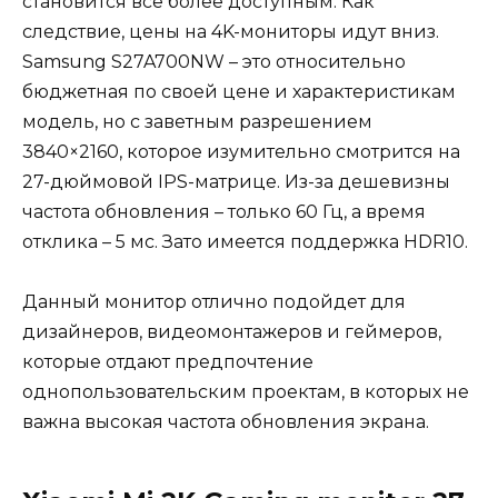
становится все более доступным. Как
следствие, цены на 4K-мониторы идут вниз.
Samsung S27A700NW – это относительно
бюджетная по своей цене и характеристикам
модель, но с заветным разрешением
3840×2160, которое изумительно смотрится на
27-дюймовой IPS-матрице. Из-за дешевизны
частота обновления – только 60 Гц, а время
отклика – 5 мс. Зато имеется поддержка HDR10.
Данный монитор отлично подойдет для
дизайнеров, видеомонтажеров и геймеров,
которые отдают предпочтение
однопользовательским проектам, в которых не
важна высокая частота обновления экрана.