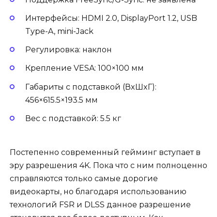
Интерфейсы: HDMI 2.0, DisplayPort 1.2, USB
Type-A, mini-Jack
Регулировка: наклон
Крепление VESA: 100×100 мм
Габариты с подставкой (ВxШxГ):
456×615.5×193.5 мм
Вес с подставкой: 5.5 кг
Постепенно современный гейминг вступает в
эру разрешения 4K. Пока что с ним полноценно
справляются только самые дорогие
видеокарты, но благодаря использованию
технологий FSR и DLSS данное разрешение