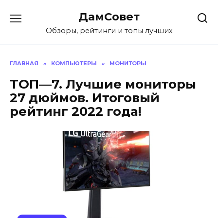
Перейти
ДамСовет
к
содержанию
Обзоры, рейтинги и топы лучших
ГЛАВНАЯ
»
КОМПЬЮТЕРЫ
»
МОНИТОРЫ
ТОП—7. Лучшие мониторы
27 дюймов. Итоговый
рейтинг 2022 года!