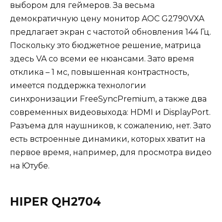
выбором для геймеров. За весьма
демократичную цену монитор AOC G2790VXA
предлагает экран с частотой обновления 144 Гц.
Поскольку это бюджетное решение, матрица
здесь VA со всеми ее нюансами. Зато время
отклика – 1 мс, повышенная контрастность,
имеется поддержка технологии
синхронизации FreeSyncPremium, а также два
современных видеовыхода: HDMI и DisplayPort.
Разъема для наушников, к сожалению, нет. Зато
есть встроенные динамики, которых хватит на
первое время, например, для просмотра видео
на Ютубе.
HIPER QH2704