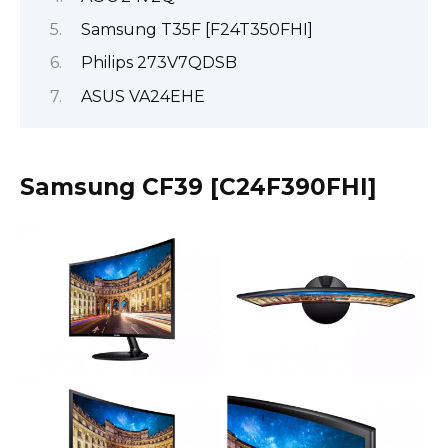
Samsung T35F [F24T350FHI]
Philips 273V7QDSB
ASUS VA24EHE
Samsung CF39 [C24F390FHI]