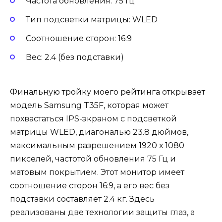
Частота обновления: 75 Гц
Тип подсветки матрицы: WLED
Соотношение сторон: 16:9
Вес: 2.4 (без подставки)
Финальную тройку моего рейтинга открывает
модель Samsung T35F, которая может
похвастаться IPS-экраном с подсветкой
матрицы WLED, диагональю 23.8 дюймов,
максимальным разрешением 1920 х 1080
пикселей, частотой обновления 75 Гц и
матовым покрытием. Этот монитор имеет
соотношение сторон 16:9, а его вес без
подставки составляет 2.4 кг. Здесь
реализованы две технологии защиты глаз, а