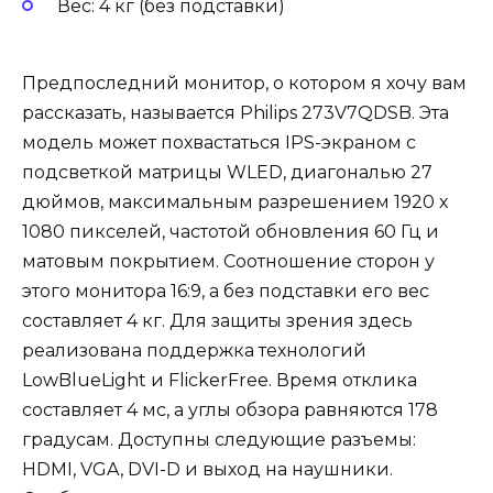
Вес: 4 кг (без подставки)
Предпоследний монитор, о котором я хочу вам
рассказать, называется Philips 273V7QDSB. Эта
модель может похвастаться IPS-экраном с
подсветкой матрицы WLED, диагональю 27
дюймов, максимальным разрешением 1920 х
1080 пикселей, частотой обновления 60 Гц и
матовым покрытием. Соотношение сторон у
этого монитора 16:9, а без подставки его вес
составляет 4 кг. Для защиты зрения здесь
реализована поддержка технологий
LowBlueLight и FlickerFree. Время отклика
составляет 4 мс, а углы обзора равняются 178
градусам. Доступны следующие разъемы:
HDMI, VGA, DVI-D и выход на наушники.