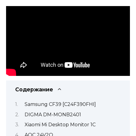
Содержание
Samsung CF39 [C24F390FHI]
DIGMA DM-MONB2401
Xiaomi Mi Desktop Monitor 1С
AOC 24V2Q