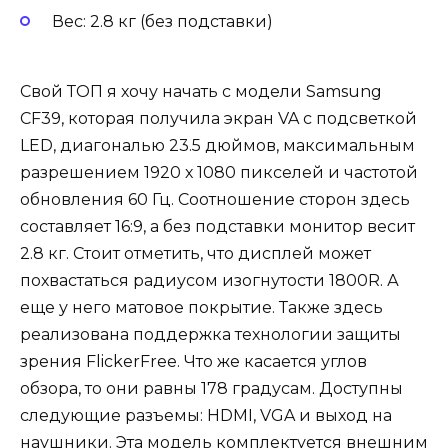
Вес: 2.8 кг (без подставки)
Свой ТОП я хочу начать с модели Samsung
CF39, которая получила экран VA с подсветкой
LED, диагональю 23.5 дюймов, максимальным
разрешением 1920 х 1080 пикселей и частотой
обновления 60 Гц. Соотношение сторон здесь
составляет 16:9, а без подставки монитор весит
2.8 кг. Стоит отметить, что дисплей может
похвастаться радиусом изогнутости 1800R. А
еще у него матовое покрытие. Также здесь
реализована поддержка технологии защиты
зрения FlickerFree. Что же касается углов
обзора, то они равны 178 градусам. Доступны
следующие разъемы: HDMI, VGA и выход на
наушники. Эта модель комплектуется внешним