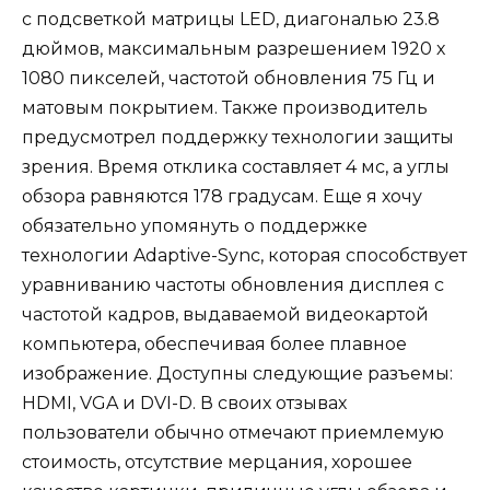
с подсветкой матрицы LED, диагональю 23.8
дюймов, максимальным разрешением 1920 х
1080 пикселей, частотой обновления 75 Гц и
матовым покрытием. Также производитель
предусмотрел поддержку технологии защиты
зрения. Время отклика составляет 4 мс, а углы
обзора равняются 178 градусам. Еще я хочу
обязательно упомянуть о поддержке
технологии Adaptive-Sync, которая способствует
уравниванию частоты обновления дисплея с
частотой кадров, выдаваемой видеокартой
компьютера, обеспечивая более плавное
изображение. Доступны следующие разъемы:
HDMI, VGA и DVI-D. В своих отзывах
пользователи обычно отмечают приемлемую
стоимость, отсутствие мерцания, хорошее