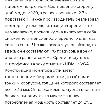
пикселей, частотой обновления 60 Гц и
матовым покрытием. Соотношение сторон у
этой модели 16:9, а ее вес составляет 2.7 кг с
подставкой. Также производитель реализовал
поддержку технологии защиты зрения, что
немаловажно, поскольку она включает в себя
снижение интенсивности вредного для глаз
синего света. Что же касается углов обзора, то
здесь они составляют 178 градусов, а время
отклика равняется 6 мс. Среди доступных
интерфейсов я хочу отметить HDMI и VGA.
Конструкция монитора отличается
трехсторонним безрамочным дизайном и
тонким корпусом, толщина которого составляет
всего 7.3 мм. Он также комплектуется внешним
блоком питания, а его максимальная
потребляемая мощность составляет 24 Вт. В