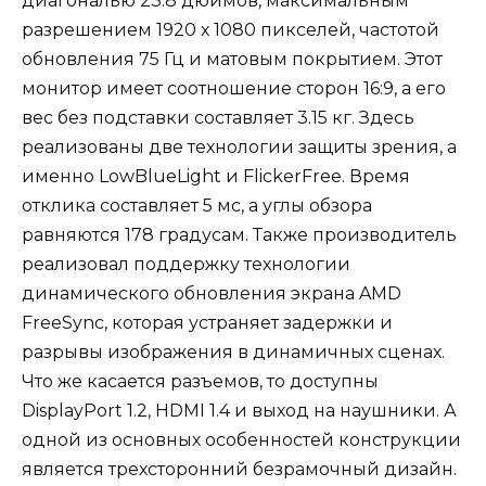
диагональю 23.8 дюймов, максимальным
разрешением 1920 х 1080 пикселей, частотой
обновления 75 Гц и матовым покрытием. Этот
монитор имеет соотношение сторон 16:9, а его
вес без подставки составляет 3.15 кг. Здесь
реализованы две технологии защиты зрения, а
именно LowBlueLight и FlickerFree. Время
отклика составляет 5 мс, а углы обзора
равняются 178 градусам. Также производитель
реализовал поддержку технологии
динамического обновления экрана AMD
FreeSync, которая устраняет задержки и
разрывы изображения в динамичных сценах.
Что же касается разъемов, то доступны
DisplayPort 1.2, HDMI 1.4 и выход на наушники. А
одной из основных особенностей конструкции
является трехсторонний безрамочный дизайн.