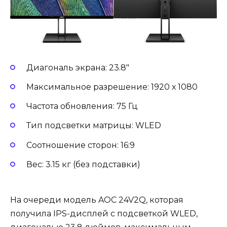
Диагональ экрана: 23.8″
Максимальное разрешение: 1920 х 1080
Частота обновления: 75 Гц
Тип подсветки матрицы: WLED
Соотношение сторон: 16:9
Вес: 3.15 кг (без подставки)
На очереди модель AOC 24V2Q, которая
получила IPS-дисплей с подсветкой WLED,