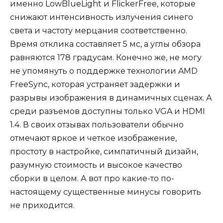
именно LowBlueLight и FlickerFree, которые
снижают интенсивность излучения синего
света и частоту мерцания соответственно.
Время отклика составляет 5 мс, а углы обзора
равняются 178 градусам. Конечно же, не могу
не упомянуть о поддержке технологии AMD
FreeSync, которая устраняет задержки и
разрывы изображения в динамичных сценах. А
среди разъемов доступны только VGA и HDMI
1.4. В своих отзывах пользователи обычно
отмечают яркое и четкое изображение,
простоту в настройке, симпатичный дизайн,
разумную стоимость и высокое качество
сборки в целом. А вот про какие-то по-
настоящему существенные минусы говорить
не приходится.