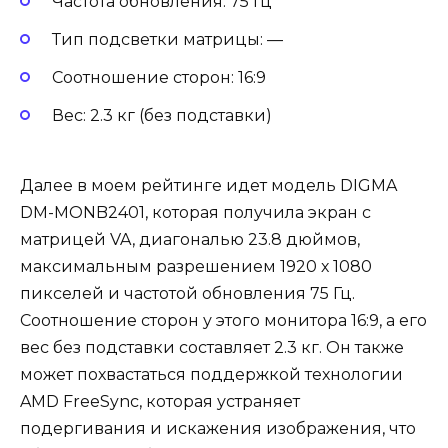
Частота обновления: 75 Гц
Тип подсветки матрицы: —
Соотношение сторон: 16:9
Вес: 2.3 кг (без подставки)
Далее в моем рейтинге идет модель DIGMA
DM-MONB2401, которая получила экран с
матрицей VA, диагональю 23.8 дюймов,
максимальным разрешением 1920 х 1080
пикселей и частотой обновления 75 Гц.
Соотношение сторон у этого монитора 16:9, а его
вес без подставки составляет 2.3 кг. Он также
может похвастаться поддержкой технологии
AMD FreeSync, которая устраняет
подергивания и искажения изображения, что