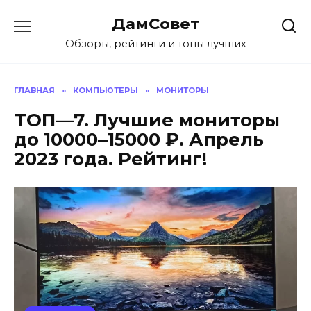
Перейти
ДамСовет
к
содержанию
Обзоры, рейтинги и топы лучших
ГЛАВНАЯ
»
КОМПЬЮТЕРЫ
»
МОНИТОРЫ
ТОП—7. Лучшие мониторы
до 10000‒15000 ₽. Апрель
2023 года. Рейтинг!