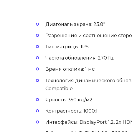
Диагональ экрана: 23.8″
Разрешение и соотношение сторон:
Тип матрицы: IPS
Частота обновления: 270 Гц
Время отклика: 1 мс
Технология динамического обнов
Compatible
Яркость: 350 кд/м2
Контрастность: 1000:1
Интерфейсы: DisplayPort 1.2, 2x HD