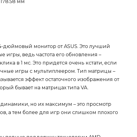
 178.58 мм
24-дюймовый монитор от ASUS. Это лучший
е игры, ведь частота его обновления –
ика в 1 мс. Это придется очень кстати, если
ичные игры с мультиплеером. Тип матрицы –
 называется эффект остаточного изображения от
орый бывает на матрицах типа VA.
 динамики, но их максимум – это просмотр
ов, а тем более для игр они слишком плохого