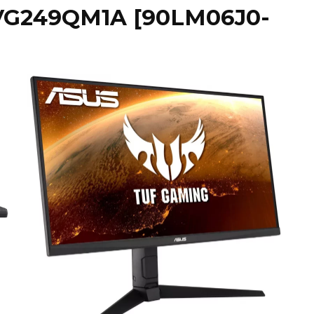
VG249QM1A [90LM06J0-