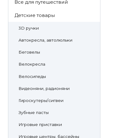
Все для путешествий
Детские товары
3D ручки
Автокресла, автолюльки
Беговелы
Велокресла
Велосипеды
Видеоняни, радионяни
Гироскутеры/сигвеи
Зубные пасты
Игровые приставки
Игровые центры, бассейны