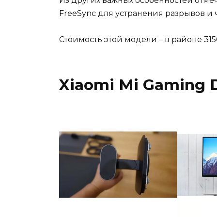
Из других важных особенностей отм
FreeSync для устранения разрывов и
Стоимость этой модели – в районе 315
Xiaomi Mi Gaming 