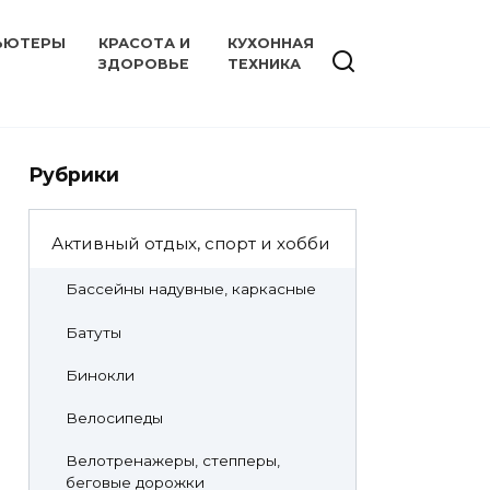
ЬЮТЕРЫ
КРАСОТА И
КУХОННАЯ
ЗДОРОВЬЕ
ТЕХНИКА
Рубрики
Активный отдых, спорт и хобби
Бассейны надувные, каркасные
Батуты
Бинокли
Велосипеды
Велотренажеры, степперы,
беговые дорожки