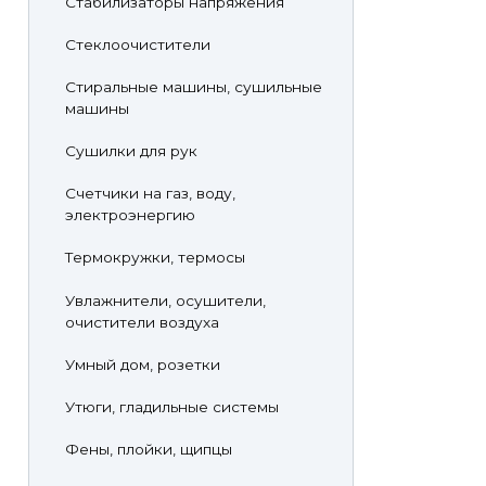
Стабилизаторы напряжения
Стеклоочистители
Стиральные машины, сушильные
машины
Сушилки для рук
Счетчики на газ, воду,
электроэнергию
Термокружки, термосы
Увлажнители, осушители,
очистители воздуха
Умный дом, розетки
Утюги, гладильные системы
Фены, плойки, щипцы