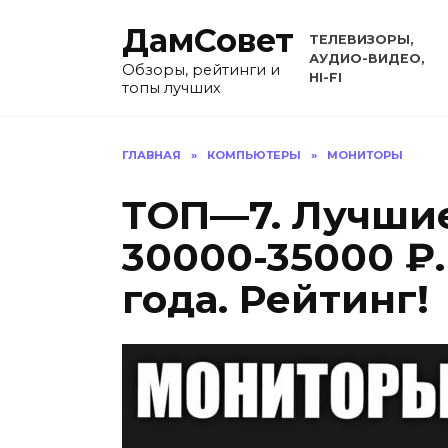
Перейти
ДамСовет
к
ТЕЛЕВИЗОРЫ,
содержанию
АУДИО-ВИДЕО,
Обзоры, рейтинги и
HI-FI
топы лучших
ГЛАВНАЯ
»
КОМПЬЮТЕРЫ
»
МОНИТОРЫ
ТОП—7. Лучши
30000-35000 ₽.
года. Рейтинг!