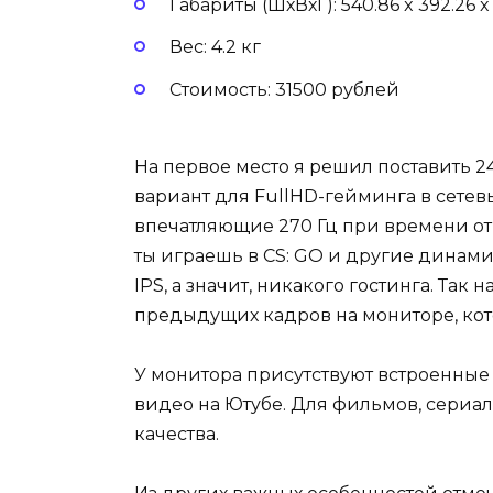
Габариты (ШхВхГ): 540.86 x 392.26 x
Вес: 4.2 кг
Стоимость: 31500 рублей
На первое место я решил поставить 
вариант для FullHD-гейминга в сетевы
впечатляющие 270 Гц при времени откл
ты играешь в CS: GO и другие динам
IPS, а значит, никакого гостинга. Так
предыдущих кадров на мониторе, кот
У монитора присутствуют встроенные
видео на Ютубе. Для фильмов, сериал
качества.