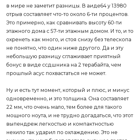
в мире не заметит разницы. В аиде64 у 13980
отрыв составляет что-то около 6-ти процентов.
Это примерно, как сравнивать высоту 60-ти
этажного дома с 57-ти этажным домом. И то, и то
охренеть как много, и стоя снизу без телескопа
не понятно, что один ниже другого. Да и эту
небольшую разницу сглаживает приятный
бонус в виде ссдшника на 2 терабайта, чем
прошлый асус похвастаться не может.
Ну и есть тут момент, который и плюс, и минус
одновременно, и это толщина. Она составляет
22 мм, что очень мало, тем более для такого
мощного ноута, и не трудно догадаться, что этот
выпендреж легкостью и компактностью
нехило так ударил по охлаждению. Это не