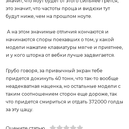
значит, что ноут будет от этого сильнее грется,
это значит, что частоты проца и видюхи тут
будут ниже, чем на прошлом ноуте.
А на этом значимые отличия кончаются и
начинаются споры поехавших о том, у какой
модели нажатие клавиатуры мягче и приятнее,
и у кого шторка от вебки лучше задвигается.
Грубо говоря, за привычный экран тебе
придется докинуть 40 тонн, что так-то вообще
неадекватная наценка, но остальные модели с
таким соотношением сторон еще дороже, так
что придется смириться и отдать 372000 голды
за эту цацу.
Оцените статью