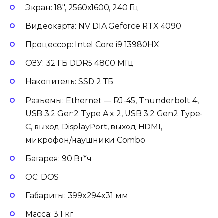
Экран: 18″, 2560х1600, 240 Гц
Видеокарта: NVIDIA Geforce RTX 4090
Процессор: Intel Core i9 13980HX
ОЗУ: 32 ГБ DDR5 4800 МГц
Накопитель: SSD 2 ТБ
Разъемы: Ethernet — RJ-45, Thunderbolt 4,
USB 3.2 Gen2 Type A x 2, USB 3.2 Gen2 Type-
С, выход DisplayPort, выход HDMI,
микрофон/наушники Combo
Батарея: 90 Вт*ч
ОС: DOS
Габариты: 399x294x31 мм
Масса: 3.1 кг