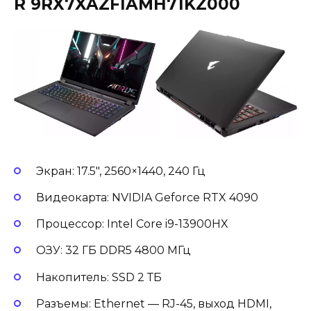
R 9RX7XAZFIAMH71KZ000
Экран: 17.5″, 2560×1440, 240 Гц
Видеокарта: NVIDIA Geforce RTX 4090
Процессор: Intel Core i9-13900HX
ОЗУ: 32 ГБ DDR5 4800 МГц
Накопитель: SSD 2 ТБ
Разъемы: Ethernet — RJ-45, выход HDMI,