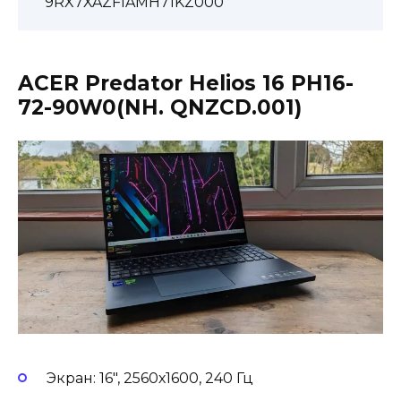
9RX7XAZFIAMH71KZ000
ACER Predator Helios 16 PH16-
72-90W0(NH. QNZCD.001)
Экран: 16″, 2560х1600, 240 Гц