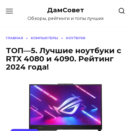
Перейти
ДамСовет
к
содержанию
Обзоры, рейтинги и топы лучших
ГЛАВНАЯ
»
КОМПЬЮТЕРЫ
»
НОУТБУКИ
ТОП—5. Лучшие ноутбуки с
RTX 4080 и 4090. Рейтинг
2024 года!