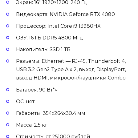
Экран: 16″, 1920×1200, 240 Гц
Видеокарта: NVIDIA Geforce RTX 4080
Процессор: Intel Core i9 13980HX
ОЗУ: 16 ГБ DDR5 4800 МГц
Накопитель: SSD 1 ТБ
Разъемы: Ethernet — RJ-45, Thunderbolt 4,
USB 3.2 Gen2 Type A x 2, выход DisplayPort,
выход HDMI, микрофон/наушники Combo
Батарея: 90 Вт*ч
ОС: нет
Габариты: 354х264х30.4 мм
Масса: 2.5 кг
Стоимость: от 251000 рублей