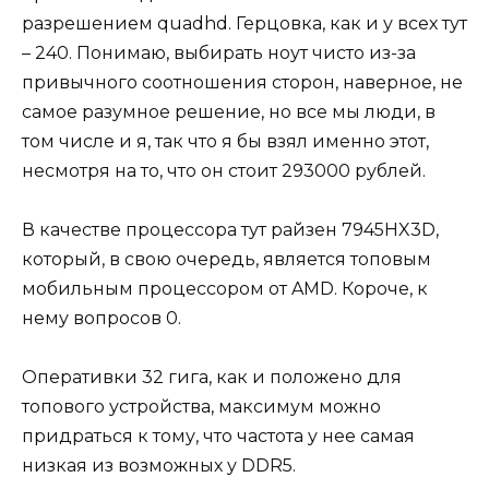
разрешением quadhd. Герцовка, как и у всех тут
– 240. Понимаю, выбирать ноут чисто из-за
привычного соотношения сторон, наверное, не
самое разумное решение, но все мы люди, в
том числе и я, так что я бы взял именно этот,
несмотря на то, что он стоит 293000 рублей.
В качестве процессора тут райзен 7945HX3D,
который, в свою очередь, является топовым
мобильным процессором от AMD. Короче, к
нему вопросов 0.
Оперативки 32 гига, как и положено для
топового устройства, максимум можно
придраться к тому, что частота у нее самая
низкая из возможных у DDR5.