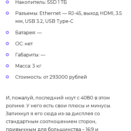
Накопитель: SSD 1 ТБ
Разъемы: Ethernet — RJ-45, выход HDMI, 3.5
мм, USB 3.2, USB Type-C
Батарея: —
ОС: нет
Габариты: —
Масса: 3 кг
Стоимость: от 293000 рублей
И, пожалуй, последний ноут с 4080 в этом
ролике. У него есть свои плюсы и минусы.
Запихнул я его сюда из-за дисплея со
стандартным соотношением сторон,
привычным для большинства – 16:9 и