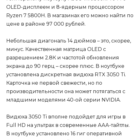
OLED-дисплеем и 8-ядерным процессором
Ryzen 7 5800H. В магазинах его можно найти по
цене в районе 97 000 рублей.
Небольшая диагональ 14 дюймов – это, скорее,
минус. Качественная матрица OLED с
разрешением 2.8К и частотой обновления
экрана до 90 герц – скорее плюс. В ноутбуке
установлена дискретная видюха RTX 3050 Ti.
Карточка не первой свежести, но по
производительности она может потягаться с
младшими моделями 40-ой серии NVIDIA.
Видюха 3050 Ti вполне подойдет для игры в
Full HD на ультрах в современные ААА-тайтлы.
В ноутбуке установлено 16 гиг оперативной