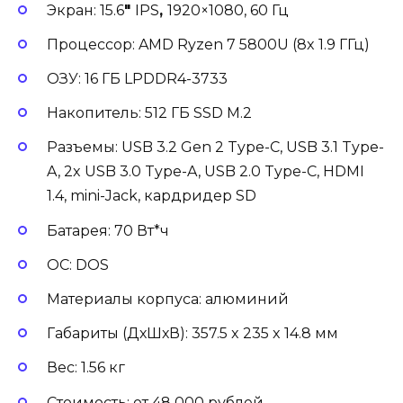
Экран: 15.6
″
IPS
,
1920×1080, 60 Гц
Процессор: AMD Ryzen 7 5800U (8x 1.9 ГГц)
ОЗУ: 16 ГБ LPDDR4-3733
Накопитель: 512 ГБ SSD M.2
Разъемы: USB 3.2 Gen 2 Type-C, USB 3.1 Type-
A, 2x USB 3.0 Type-A, USB 2.0 Type-C, HDMI
1.4, mini-Jack, кардридер SD
Батарея: 70 Вт*ч
ОС: DOS
Материалы корпуса: алюминий
Габариты (ДхШхВ): 357.5 x 235 x 14.8 мм
Вес: 1.56 кг
Стоимость: от 48 000 рублей