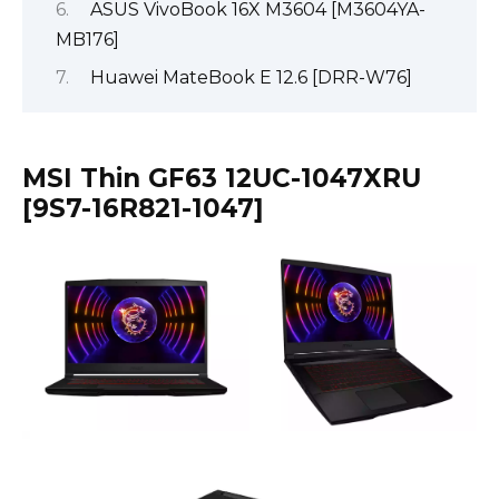
ASUS VivoBook 16X M3604 [M3604YA-
MB176]
Huawei MateBook E 12.6 [DRR-W76]
MSI Thin GF63 12UC-1047XRU
[9S7-16R821-1047]