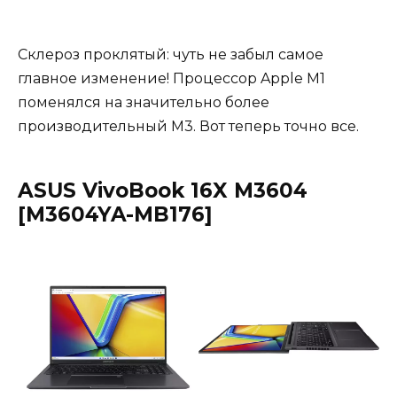
Склероз проклятый: чуть не забыл самое
главное изменение! Процессор Apple M1
поменялся на значительно более
производительный M3. Вот теперь точно все.
ASUS VivoBook 16X M3604
[M3604YA-MB176]