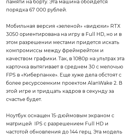
памяти на борту. Эта машина обойдется
порядка 67 000 рублей.
Мобильная версия «зеленой» «видюхи» RTX
3050 ориентирована на игру в Full HD, но и в
этом разрешении местами придется искать
компромиссы между фреймрейтом и
качеством графики. Так, в 1080р на ультрах эта
карточка вытягивает в среднем 30 с мелочью
FPS в «Киберпанке». Еще хуже дела обстоят с
более ресурсоемким проектом AlanWake 2. В
этой игре и тридцать кадров в секунду за
счастье будет.
Ноутбук оснащен 15-дюймовым экраном с
матрицей IPS с разрешением Full HD и
частотой обновления до 144 герц. Эта модель