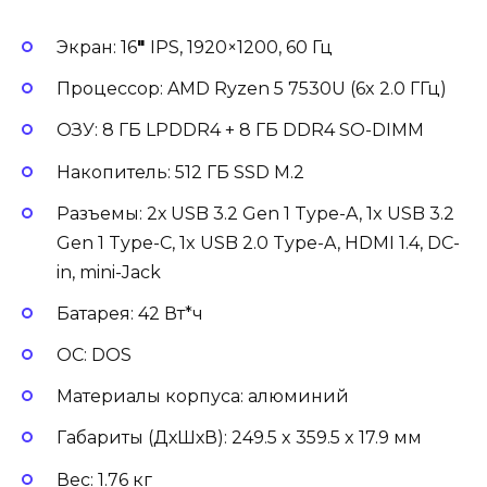
Экран: 16
″
IPS, 1920×1200, 60 Гц
Процессор: AMD Ryzen 5 7530U (6x 2.0 ГГц)
ОЗУ: 8 ГБ LPDDR4 + 8 ГБ DDR4 SO-DIMM
Накопитель: 512 ГБ SSD М.2
Разъемы: 2х USB 3.2 Gen 1 Type-A, 1x USB 3.2
Gen 1 Type-C, 1x USB 2.0 Type-A, HDMI 1.4, DC-
in, mini-Jack
Батарея: 42 Вт*ч
ОС: DOS
Материалы корпуса: алюминий
Габариты (ДхШхВ): 249.5 x 359.5 x 17.9 мм
Вес: 1.76 кг