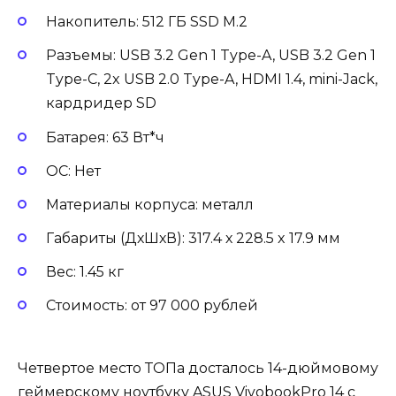
Накопитель: 512 ГБ SSD M.2
Разъемы: USB 3.2 Gen 1 Type-A, USB 3.2 Gen 1
Type-C, 2x USB 2.0 Type-A, HDMI 1.4, mini-Jack,
кардридер SD
Батарея: 63 Вт*ч
ОС: Нет
Материалы корпуса: металл
Габариты (ДхШхВ): 317.4 х 228.5 x 17.9 мм
Вес: 1.45 кг
Стоимость: от 97 000 рублей
Четвертое место ТОПа досталось 14-дюймовому
геймерскому ноутбуку ASUS VivobookPro 14 с