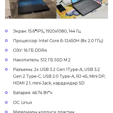
Экран: 15.6
″
IPS
,
1920х1080, 144 Гц
Процессор: Intel Core i5-12450H (8x 2.0 ГГц)
ОЗУ: 16 ГБ DDR4
Накопитель: 512 ГБ SSD М.2
Разъемы: 2x USB 3.2 Gen 1Type-A, USB 3.2
Gen 2 Type-C, USB 2.0 Type-A, RJ-45, Mini DP,
HDMI 2.1, mini-Jack, кардридер SD
Батарея: 46.74 Вт*ч
ОС: Linux
Материалы корпуса: пластик