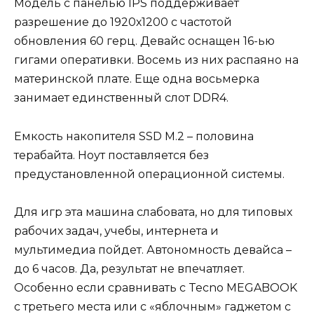
Модель с панелью IPS поддерживает
разрешение до 1920х1200 с частотой
обновления 60 герц. Девайс оснащен 16-ью
гигами оперативки. Восемь из них распаяно на
материнской плате. Еще одна восьмерка
занимает единственный слот DDR4.
Емкость накопителя SSD M.2 – половина
терабайта. Ноут поставляется без
предустановленной операционной системы.
Для игр эта машина слабовата, но для типовых
рабочих задач, учебы, интернета и
мультимедиа пойдет. Автономность девайса –
до 6 часов. Да, результат не впечатляет.
Особенно если сравнивать с Tecno MEGABOOK
с третьего места или с «яблочным» гаджетом с