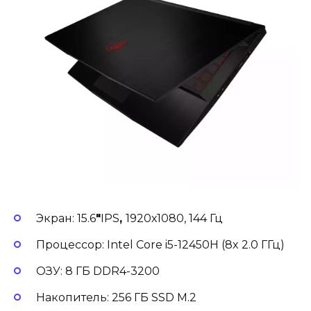
Экран: 15.6
″
IPS
,
1920х1080, 144 Гц
Процессор: Intel Core i5-12450H (8x 2.0 ГГц)
ОЗУ: 8 ГБ DDR4-3200
Накопитель: 256 ГБ SSD М.2