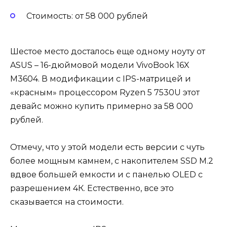
Стоимость: от 58 000 рублей
Шестое место досталось еще одному ноуту от
ASUS – 16-дюймовой модели VivoBook 16X
M3604. В модификации с IPS-матрицей и
«красным» процессором Ryzen 5 7530U этот
девайс можно купить примерно за 58 000
рублей.
Отмечу, что у этой модели есть версии с чуть
более мощным камнем, с накопителем SSD M.2
вдвое большей емкости и с панелью OLED с
разрешением 4К. Естественно, все это
сказывается на стоимости.