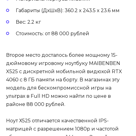
Габариты (ДхШхВ): 360.2 x 243.5 x 23.6 мм
Вес: 2.2 кг
Стоимость: от 88 000 рублей
Второе место досталось более мощному 15-
дюймовому игровому ноутбуку MAIBENBEN
X525 с дискретной мобильной видюхой RTX
4060 с 8 ГБ памяти на борту. В магазинах эту
модель для бескомпромиссной игры на
ультрах в Full HD можно найти по цене в
районе 88 000 рублей.
Ноут Х525 отличается качественной IPS-
матрицей с разрешением 1080p и частотой