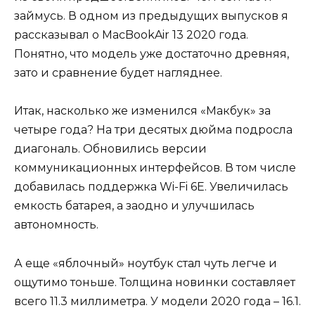
займусь. В одном из предыдущих выпусков я
рассказывал о MacBookAir 13 2020 года.
Понятно, что модель уже достаточно древняя,
зато и сравнение будет нагляднее.
Итак, насколько же изменился «Макбук» за
четыре года? На три десятых дюйма подросла
диагональ. Обновились версии
коммуникационных интерфейсов. В том числе
добавилась поддержка Wi-Fi 6E. Увеличилась
емкость батарея, а заодно и улучшилась
автономность.
А еще «яблочный» ноутбук стал чуть легче и
ощутимо тоньше. Толщина новинки составляет
всего 11.3 миллиметра. У модели 2020 года – 16.1.