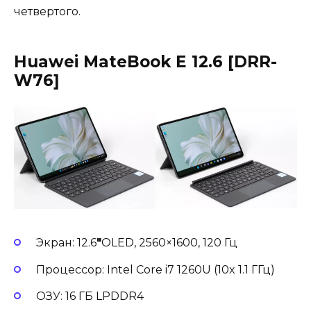
четвертого.
Huawei MateBook E 12.6 [DRR-
W76]
Экран: 12.6
″
OLED, 2560×1600, 120 Гц
Процессор: Intel Core i7 1260U (10x 1.1 ГГц)
ОЗУ: 16 ГБ LPDDR4