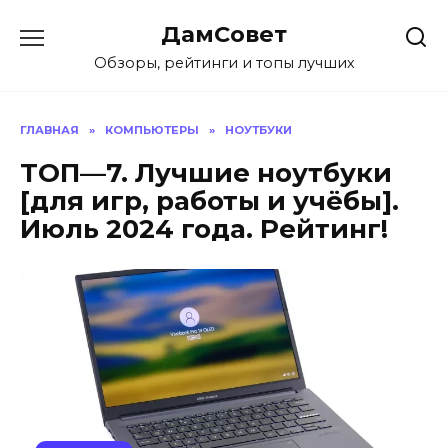
Перейти
ДамСовет
к
содержанию
Обзоры, рейтинги и топы лучших
ГЛАВНАЯ
»
КОМПЬЮТЕРЫ
»
НОУТБУКИ
ТОП—7. Лучшие ноутбуки
[для игр, работы и учёбы].
Июль 2024 года. Рейтинг!