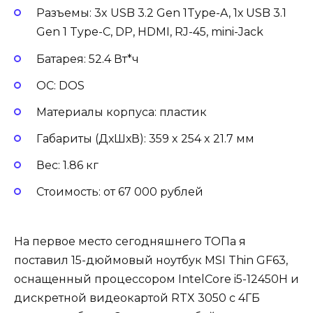
Разъемы: 3x USB 3.2 Gen 1Type-A, 1х USB 3.1
Gen 1 Type-C, DP, HDMI, RJ-45, mini-Jack
Батарея: 52.4 Вт*ч
ОС: DOS
Материалы корпуса: пластик
Габариты (ДхШхВ): 359 x 254 x 21.7 мм
Вес: 1.86 кг
Стоимость: от 67 000 рублей
На первое место сегодняшнего ТОПа я
поставил 15-дюймовый ноутбук MSI Thin GF63,
оснащенный процессором IntelCore i5-12450H и
дискретной видеокартой RTX 3050 с 4ГБ