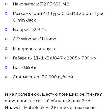
Накопитель: 512 ГБ SSD M.2
Разъемы: USB 4.0 Type-C, USB 3.2 Gen 1 Type-
C, mini-Jack
Батарея: 42 Вт*ч
ОС: Windows 11 Home
Материалы корпуса: —
Габариты (ДхШхВ): 184.7 x 286.5 x 7.99 мм
Вес: 0.699 кг
Стоимость: от 110 000 рублей
И на последнюю, шестую позицию рейтинга я
определил не самый обычный девайс от
Huawei – MateBook E 12.6 стоимостью около