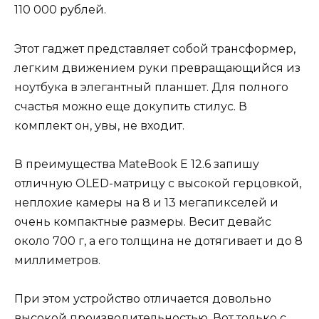
110 000 рублей.
Этот гаджет представляет собой трансформер,
легким движением руки превращающийся из
ноутбука в элегантный планшет. Для полного
счастья можно еще докупить стилус. В
комплект он, увы, не входит.
В преимущества MateBook E 12.6 запишу
отличную OLED-матрицу с высокой герцовкой,
неплохие камеры на 8 и 13 мегапикселей и
очень компактные размеры. Весит девайс
около 700 г, а его толщина не дотягивает и до 8
миллиметров.
При этом устройство отличается довольно
высокой производительностью. Вот только с