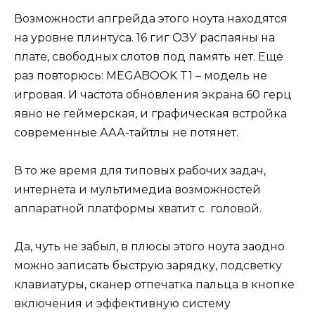
Возможности апгрейда этого ноута находятся
на уровне плинтуса. 16 гиг ОЗУ распаяны на
плате, свободных слотов под память нет. Еще
раз повторюсь: MEGABOOK T1 – модель не
игровая. И частота обновления экрана 60 герц
явно не геймерская, и графическая встройка
современные ААА-тайтлы не потянет.
В то же время для типовых рабочих задач,
интернета и мультимедиа возможностей
аппаратной платформы хватит с головой.
Да, чуть не забыл, в плюсы этого ноута заодно
можно записать быструю зарядку, подсветку
клавиатуры, сканер отпечатка пальца в кнопке
включения и эффективную систему