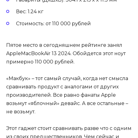
Вес: 1.24 кг
Стоимость: от 110 000 рублей
Пятое место в сегодняшнем рейтинге занял
AppleMacBookAir 13 2024. Обойдется этот ноут
примерно 110 000 рублей.
«Макбук» – тот самый случай, когда нет смысла
сравнивать продукт с аналогами от других
производителей. Все равно фанаты Apple
возьмут «яблочный» девайс. А все остальные –
не возьмут.
Этот гаджет стоит сравнивать разве что с одним
из своих предшественников. Чем сейчас и