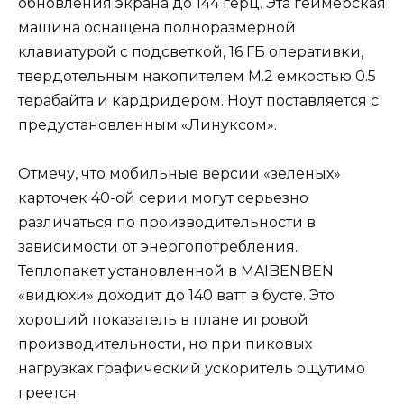
обновления экрана до 144 герц. Эта геймерская
машина оснащена полноразмерной
клавиатурой с подсветкой, 16 ГБ оперативки,
твердотельным накопителем M.2 емкостью 0.5
терабайта и кардридером. Ноут поставляется с
предустановленным «Линуксом».
Отмечу, что мобильные версии «зеленых»
карточек 40-ой серии могут серьезно
различаться по производительности в
зависимости от энергопотребления.
Теплопакет установленной в MAIBENBEN
«видюхи» доходит до 140 ватт в бусте. Это
хороший показатель в плане игровой
производительности, но при пиковых
нагрузках графический ускоритель ощутимо
греется.