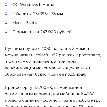
ОС: Windows 11 Home
Габариты: 25х396х278 мм
Масса: 3.44 кг
Стоимость: от 247 000 рублей
Лучшим ноутом с 4080 на данный момент
можно назвать colorful x17 pro max, просто за то,
что он самый дешевый, и при этом
конфигурация максимально адекватная и
обоснованная, будто я сам ее подбирал.
Процессор тут 13700HX, на мой взгляд,
оптимальный вариант для мобильной 4080,
позволяющий комфортно играть в любую игру.
Оперативки сюда не пожадничали, 32 гига