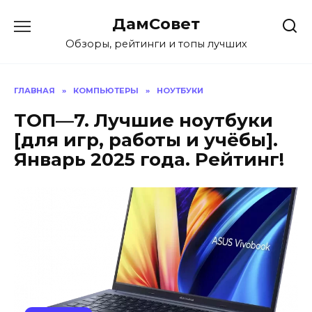
Перейти
ДамСовет
к
содержанию
Обзоры, рейтинги и топы лучших
ГЛАВНАЯ
»
КОМПЬЮТЕРЫ
»
НОУТБУКИ
ТОП—7. Лучшие ноутбуки
[для игр, работы и учёбы].
Январь 2025 года. Рейтинг!