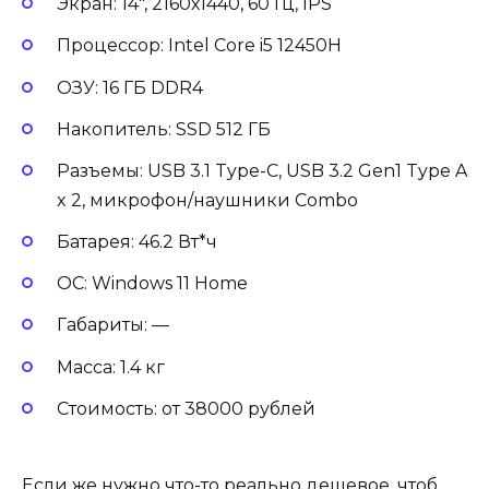
Экран: 14″, 2160х1440, 60 Гц, IPS
Процессор: Intel Core i5 12450H
ОЗУ: 16 ГБ DDR4
Накопитель: SSD 512 ГБ
Разъемы: USB 3.1 Type-С, USB 3.2 Gen1 Type A
x 2, микрофон/наушники Combo
Батарея: 46.2 Вт*ч
ОС: Windows 11 Home
Габариты: —
Масса: 1.4 кг
Стоимость: от 38000 рублей
Если же нужно что-то реально дешевое, чтоб