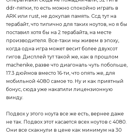
ddr-пятки, то есть можно спокойно играть в
ARK или rust, не докупая память. Ссд тут на
терабайт, что типично для таких ноутов, но я бы
поставил хотя бы на 2 терабайта, на месте
производителя. Все-таки мы живем в эпоху,
когда одна игра может весит более двухсот
гигов. Дисплей тут такой же, как в прошлом
machenike, разве что диагональ чуть побольше,
17.3 дюймов вместо 16-ти, что опять же, для
мобильной 4080 самое то. Ну и как приятный
бонус, сюда уже накатили лицензионную
винду.
Подвох у этого ноута все же есть, вернее даже
не так. Подвох этот касается всех ноутов с 4080.
Они все скакнули в цене как минимум на 30