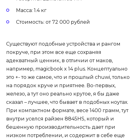
Масса: 1.4 кг
Стоимость: от 72 000 рублей
Существуют подобные устройства и рангом
покруче, при этом все еще сохраняя
адекватный ценник, в отличии от маков,
например, magicbook x 14 plus. Концептуально
это +- то же самое, что и прошлый chuwi, только
на порядок круче и приятнее. Во-первых,
железо, а тут оно реально крутое, я бы даже
сказал – лучшее, что бывает в подобных ноутах.
При компактном формате, весе 1400 грамм, тут
внутри уселся райзен 8845HS, который и
бешенную производительность дает при
низком потреблении, и содержит в себе еще