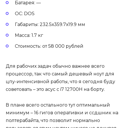
Батарея: —
ОС: DOS
Габариты: 232.5х359.7х19.9 мм
Масса: 1.7 кг
Стоимость: от 58 000 рублей
Для рабочих задач обычно важнее всего
процессор, так что самый дешевый ноут для
цпу-интенсивной работы, что я сегодня буду
советовать – это асус с i7 12700H на борту.
В плане всего остального тут оптимальный
минимум – 16 гигов оперативки и ссдшник на
полтерабайта, что позволит нормально