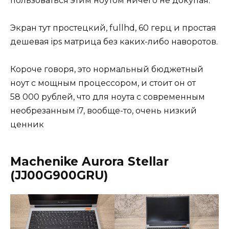
пользоваться этим ноутом ничего не докупая.
Экран тут простецкий, fullhd, 60 герц и простая
дешевая ips матрица без каких-либо наворотов.
Короче говоря, это нормальный бюджетный
ноут с мощным процессором, и стоит он от
58 000 рублей, что для ноута с современным
необрезанным i7, вообще-то, очень низкий
ценник
Machenike Aurora Stellar
(JJ00G900GRU)