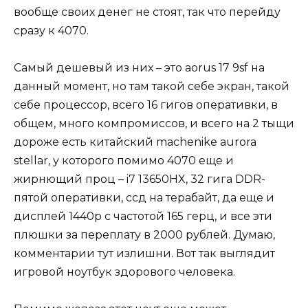
вообще своих денег не стоят, так что перейду
сразу к 4070.
Самый дешевый из них – это aorus 17 9sf на
данный момент, но там такой себе экран, такой
себе процессор, всего 16 гигов оперативки, в
общем, много компромиссов, и всего на 2 тыщи
дороже есть китайский machenike aurora
stellar, у которого помимо 4070 еще и
жирнющий проц – i7 13650HX, 32 гига DDR-
пятой оперативки, ссд на терабайт, да еще и
дисплей 1440p с частотой 165 герц, и все эти
плюшки за переплату в 2000 рублей. Думаю,
комментарии тут излишни. Вот так выглядит
игровой ноутбук здорового человека.