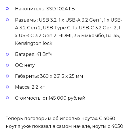
Накопитель: SSD 1024 ГБ
Разъемы: USB 3.2: 1 x USB-A 3.2 Gen 1, 1 x USB-
A 3.2 Gen 2, USB Type C: 1 x USB-C 3.2 Gen 2, 1
x USB-C 3.2 Gen 2, HDMI, 3.5 ммкомбо, RJ-45,
Kensington lock
Батарея: 41 Вт*ч
ОС: нету
Габариты: 360 x 261.5 x 25 мм
Масса: 2.2 кг
Стоимость: от 145 000 рублей
Теперь поговорим об игровых ноутах. С 4060
ноут я уже показал в самом начале, ноуты с 4050