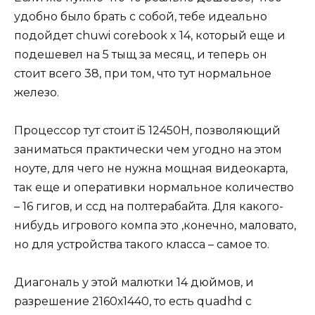
удобно было брать с собой, тебе идеально
подойдет chuwi corebook x 14, который еще и
подешевел на 5 тыщ за месяц, и теперь он
стоит всего 38, при том, что тут нормальное
железо.
Процессор тут стоит i5 12450H, позволяющий
заниматься практически чем угодно на этом
ноуте, для чего не нужна мощная видеокарта,
так еще и оперативки нормальное количество
– 16 гигов, и ссд на полтерабайта. Для какого-
нибудь игрового компа это ,конечно, маловато,
но для устройства такого класса – самое то.
Диагональ у этой малютки 14 дюймов, и
разрешение 2160х1440, то есть quadhd с