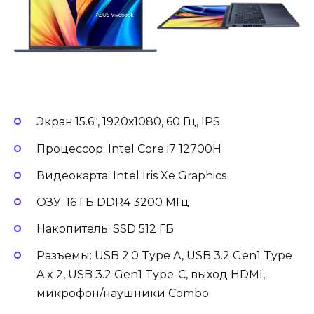
Экран:15.6″, 1920х1080, 60 Гц, IPS
Процессор: Intel Core i7 12700H
Видеокарта: Intel Iris Xe Graphics
ОЗУ: 16 ГБ DDR4 3200 МГц
Накопитель: SSD 512 ГБ
Разъемы: USB 2.0 Type A, USB 3.2 Gen1 Type
A x 2, USB 3.2 Gen1 Type-С, выход HDMI,
микрофон/наушники Combo