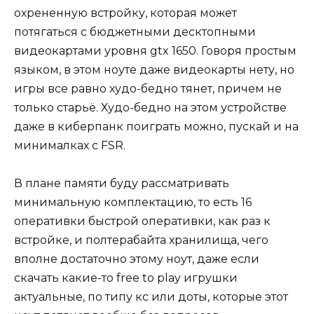
охрененную встройку, которая может
потягаться с бюджетными десктопными
видеокартами уровня gtx 1650. Говоря простым
языком, в этом ноуте даже видеокарты нету, но
игры все равно худо-бедно тянет, причем не
только старьё. Худо-бедно на этом устройстве
даже в киберпанк поиграть можно, пускай и на
минималках с FSR.
В плане памяти буду рассматривать
минимальную комплектацию, то есть 16
оперативки быстрой оперативки, как раз к
встройке, и полтерабайта хранилища, чего
вполне достаточно этому ноут, даже если
скачать какие-то free to play игрушки
актуальные, по типу кс или доты, которые этот