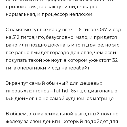
приложения, так как тут и видеокарта
нормальная, и процессор неплохой.
С памятью тут все как у всех – 16 гигов ОЗУ и ссд
на 512 гигов, что, безусловно, мало, и придется
рано или поздно докупать и то и другое, но это
все равно выйдет гораздо дешевле, чем если
покупать такой же ноут, в котором уже стоят 32
гига оперативки и ссд на терабайт.
Экран тут самый обычный для дешевых
игровых лэптопов – fullhd 165 гц с диагональю
15.6 дюймов на не самой худшей ips матрице.
В общем, это максимальной выгодный ноут по
железу за свои деньги, который подойдет для