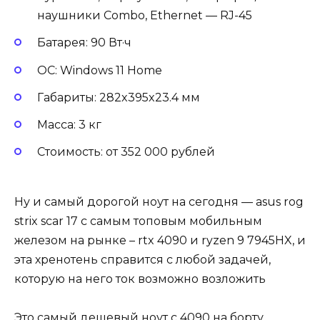
наушники Combo, Ethernet — RJ-45
Батарея: 90 Вт·ч
ОС: Windows 11 Home
Габариты: 282x395x23.4 мм
Масса: 3 кг
Стоимость: от 352 000 рублей
Ну и самый дорогой ноут на сегодня — asus rog
strix scar 17 с самым топовым мобильным
железом на рынке – rtx 4090 и ryzen 9 7945HX, и
эта хренотень справится с любой задачей,
которую на него ток возможно возложить
Это самый дешевый ноут с 4090 на борту,