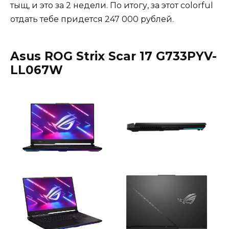
тыщ, и это за 2 недели. По итогу, за этот colorful
отдать тебе придется 247 000 рублей.
Asus ROG Strix Scar 17 G733PYV-
LL067W