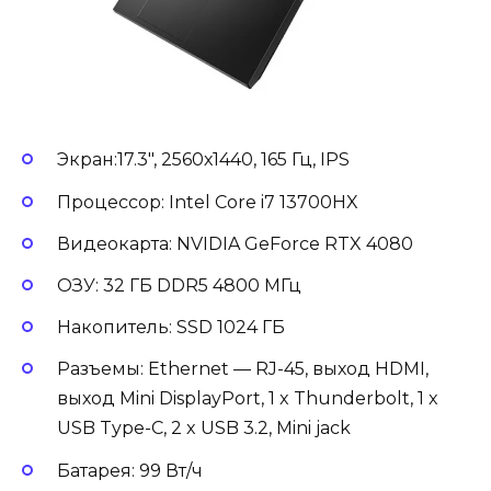
Экран:17.3″, 2560х1440, 165 Гц, IPS
Процессор: Intel Core i7 13700HX
Видеокарта: NVIDIA GeForce RTX 4080
ОЗУ: 32 ГБ DDR5 4800 МГц
Накопитель: SSD 1024 ГБ
Разъемы: Ethernet — RJ-45, выход HDMI,
выход Mini DisplayPort, 1 x Thunderbolt, 1 x
USB Type-C, 2 x USB 3.2, Mini jack
Батарея: 99 Вт/ч