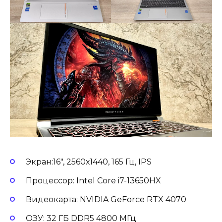
Экран:16″, 2560х1440, 165 Гц, IPS
Процессор: Intel Core i7-13650HX
Видеокарта: NVIDIA GeForce RTX 4070
ОЗУ: 32 ГБ DDR5 4800 МГц