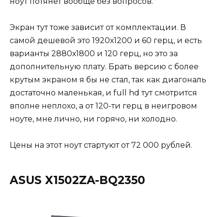
ноут потянет вообще без вопросов.
Экран тут тоже зависит от комплектации. В
самой дешевой это 1920х1200 и 60 герц, и есть
варианты 2880х1800 и 120 герц, но это за
дополнительную плату. Брать версию с более
крутым экраном я бы не стал, так как диагональ
достаточно маленькая, и full hd тут смотрится
вполне неплохо, а от 120-ти герц в неигровом
ноуте, мне лично, ни горячо, ни холодно.
Цены на этот ноут стартуют от 72 000 рублей.
ASUS X1502ZA-BQ2350