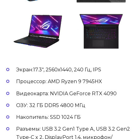
Экран:17.3″, 2560х1440, 240 Гц, IPS
Процессор: AMD Ryzen 9 7945HX
Видеокарта: NVIDIA GeForce RTX 4090
ОЗУ: 32 ГБ DDR5 4800 МГц
Накопитель: SSD 1024 ГБ
Разъемы: USB 3.2 Gen1 Type A, USB 3.2 Gen2
Type-С x 2, DisplayPort 1.4, микрофон/