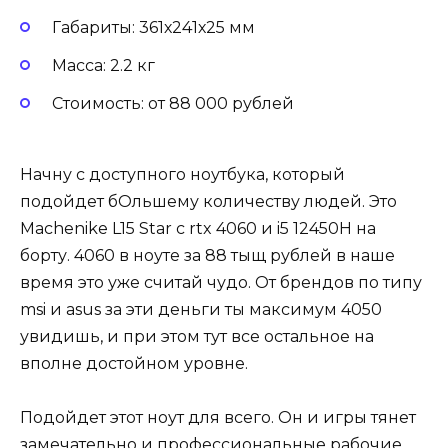
Габариты: 361х241х25 мм
Масса: 2.2 кг
Стоимость: от 88 000 рублей
Начну с доступного ноутбука, который
подойдет бОльшему количеству людей. Это
Machenike L15 Star с rtx 4060 и i5 12450H на
борту. 4060 в ноуте за 88 тыщ рублей в наше
время это уже считай чудо. От брендов по типу
msi и asus за эти деньги ты максимум 4050
увидишь, и при этом тут все остальное на
вполне достойном уровне.
Подойдет этот ноут для всего. Он и игры тянет
замечательно и профессиональные рабочие