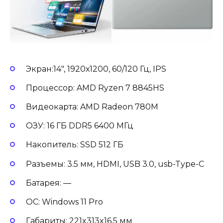
Экран:14″, 1920х1200, 60/120 Гц, IPS
Процессор: AMD Ryzen 7 8845HS
Видеокарта: AMD Radeon 780M
ОЗУ: 16 ГБ DDR5 6400 МГц
Накопитель: SSD 512 ГБ
Разъемы: 3.5 мм, HDMI, USB 3.0, usb-Type-С
Батарея: —
ОС: Windows 11 Pro
Габариты: 221x313x16.5 мм