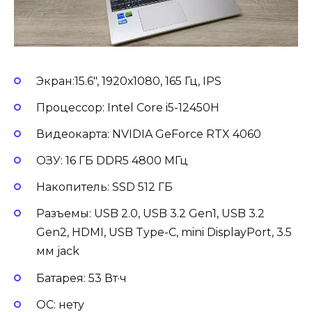
Экран:15.6″, 1920х1080, 165 Гц, IPS
Процессор: Intel Core i5-12450H
Видеокарта: NVIDIA GeForce RTX 4060
ОЗУ: 16 ГБ DDR5 4800 МГц
Накопитель: SSD 512 ГБ
Разъемы: USB 2.0, USB 3.2 Gen1, USB 3.2
Gen2, HDMI, USB Type-C, mini DisplayPort, 3.5
мм jack
Батарея: 53 Вт·ч
ОС: нету