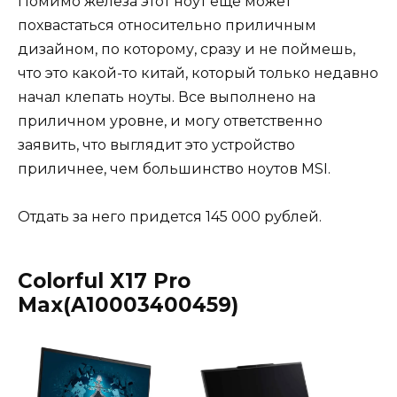
Помимо железа этот ноут еще может
похвастаться относительно приличным
дизайном, по которому, сразу и не поймешь,
что это какой-то китай, который только недавно
начал клепать ноуты. Все выполнено на
приличном уровне, и могу ответственно
заявить, что выглядит это устройство
приличнее, чем большинство ноутов MSI.
Отдать за него придется 145 000 рублей.
Colorful X17 Pro
Max(A10003400459)