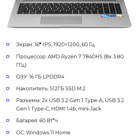
Экран: 16
″
IPS, 1920×1200, 60 Гц
Процессор: AMD Ryzen 7 7840HS (8x 3.80
ГГц)
ОЗУ: 16 ГБ LPDDR4
Накопитель: 512ГБ SSD М.2
Разъемы: 2x USB 3.2 Gen 1 Type-A, USB 3.2
Gen 1 Type-C, HDMI 1.4b, mini-Jack
Батарея: 60 Вт*ч
ОС: Windows 11 Home