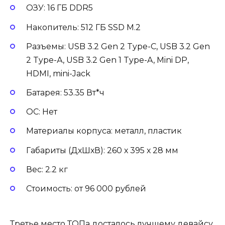
ОЗУ: 16 ГБ DDR5
Накопитель: 512 ГБ SSD M.2
Разъемы: USB 3.2 Gen 2 Type-С, USB 3.2 Gen
2 Type-А, USB 3.2 Gen 1 Type-A, Mini DP,
HDMI, mini-Jack
Батарея: 53.35 Вт*ч
ОС: Нет
Материалы корпуса: металл, пластик
Габариты (ДхШхВ): 260 х 395 х 28 мм
Вес: 2.2 кг
Стоимость: от 96 000 рублей
Третье место ТОПа досталось лучшему девайсу