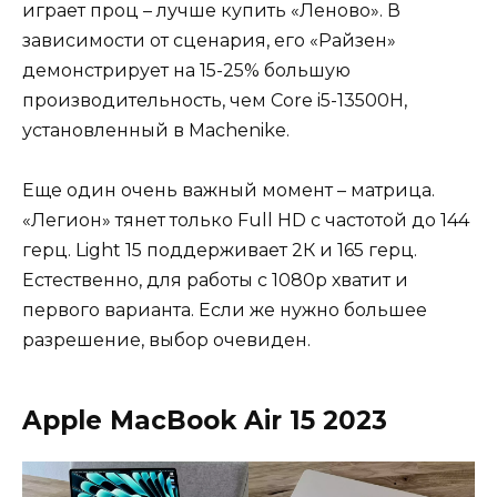
играет проц – лучше купить «Леново». В
зависимости от сценария, его «Райзен»
демонстрирует на 15-25% большую
производительность, чем Core i5-13500H,
установленный в Machenike.
Еще один очень важный момент – матрица.
«Легион» тянет только Full HD с частотой до 144
герц. Light 15 поддерживает 2К и 165 герц.
Естественно, для работы с 1080р хватит и
первого варианта. Если же нужно большее
разрешение, выбор очевиден.
Apple MacBook Air 15 2023