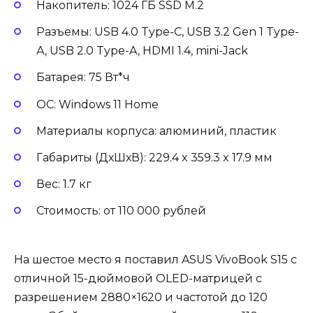
Накопитель: 1024 ГБ SSD M.2
Разъемы: USB 4.0 Type-C, USB 3.2 Gen 1 Type-
А, USB 2.0 Type-A, HDMI 1.4, mini-Jack
Батарея: 75 Вт*ч
ОС: Windows 11 Home
Материалы корпуса: алюминий, пластик
Габариты (ДхШхВ): 229.4 x 359.3 x 17.9 мм
Вес: 1.7 кг
Стоимость: от 110 000 рублей
На шестое место я поставил ASUS VivoBook S15 c
отличной 15-дюймовой OLED-матрицей с
разрешением 2880×1620 и частотой до 120