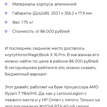
Материалы корпуса: алюминий
Габариты (ДхШхВ): 250.1 x 356.2 x 17.9 мм
Вес: 1.75 кг
Стоимость: от 86 000 рублей
И последнее, седьмое место досталось
ноутуHonorMagicBook X 16 Pro. В магазинах его
можно найти по цене в районе 86 000 рублей.
В сегодняшнем рейтинге это, можно сказать,
бюджетный вариант.
Этот девайс работает на базе процессора AMD
Ryzen 7 7840HS. Да, как у LenovoLegion с
первого места и у HP Omen с пятого. Только на
этот раз никаких NVIDIA RTX 40-ой серии