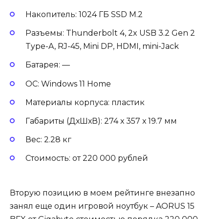
Накопитель: 1024 ГБ SSD M.2
Разъемы: Thunderbolt 4, 2x USB 3.2 Gen 2
Type-A, RJ-45, Mini DP, HDMI, mini-Jack
Батарея: —
ОС: Windows 11 Home
Материалы корпуса: пластик
Габариты (ДхШхВ): 274 х 357 х 19.7 мм
Вес: 2.28 кг
Стоимость: от 220 000 рублей
Вторую позицию в моем рейтинге внезапно
занял еще один игровой ноутбук – AORUS 15