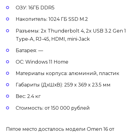
ОЗУ: 16ГБ DDR5
Накопитель: 1024 ГБ SSD М.2
Разъемы: 2x Thunderbolt 4, 2x USB 3.2 Gen 1
Type-A, RJ-45, HDMI, mini-Jack
Батарея: —
ОС: Windows 11 Home
Материалы корпуса: алюминий, пластик
Габариты (ДхШхВ): 259 x 369 x 23.5 мм
Вес: 2.4 кг
Стоимость: от 150 000 рублей
Пятое место досталось модели Omen 16 от