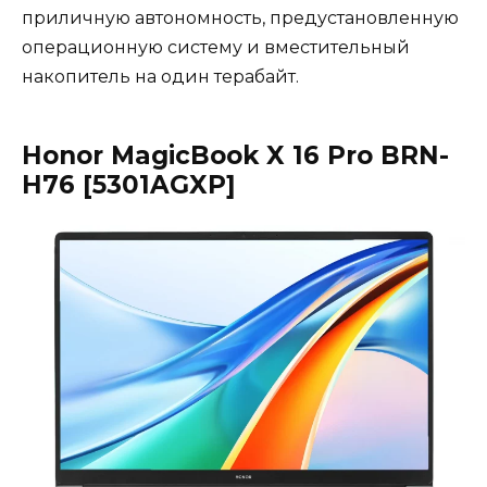
приличную автономность, предустановленную
операционную систему и вместительный
накопитель на один терабайт.
Honor MagicBook X 16 Pro BRN-
H76 [5301AGXP]