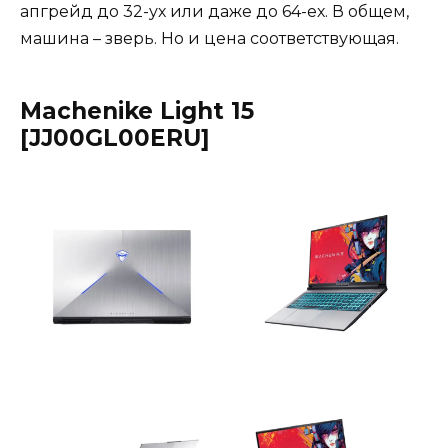
апгрейд до 32-ух или даже до 64-ех. В общем,
машина – зверь. Но и цена соответствующая.
Machenike Light 15
[JJ00GL00ERU]