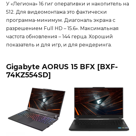
У «Легиона» 16 гиг оперативки и накопитель на
512. Для видеомонтажа это фактически
программа-минимум. Диагональ экрана с
разрешением Full HD – 15.6». Максимальная
частота обновления – 144 герца. Хороший
показатель и для игр, и для рендеринга.
Gigabyte AORUS 15 BFX [BXF-
74KZ554SD]