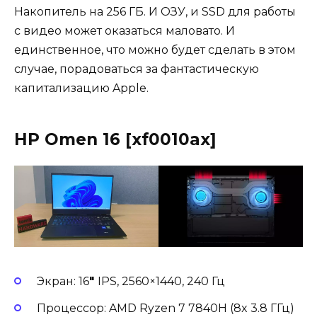
Накопитель на 256 ГБ. И ОЗУ, и SSD для работы
с видео может оказаться маловато. И
единственное, что можно будет сделать в этом
случае, порадоваться за фантастическую
капитализацию Apple.
HP Omen 16 [xf0010ax]
Экран: 16
″
IPS, 2560×1440, 240 Гц
Процессор: AMD Ryzen 7 7840H (8x 3.8 ГГц)