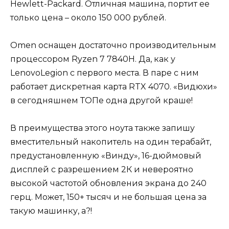
Hewlett-Packard. Отличная машина, портит ее
только цена – около 150 000 рублей.
Omen оснащен достаточно производительным
процессором Ryzen 7 7840H. Да, как у
LenovoLegion с первого места. В паре с ним
работает дискретная карта RTX 4070. «Видюхи»
в сегодняшнем ТОПе одна другой краше!
В преимущества этого ноута также запишу
вместительный накопитель на один терабайт,
предустановленную «Винду», 16-дюймовый
дисплей с разрешением 2К и невероятно
высокой частотой обновления экрана до 240
герц. Может, 150+ тысяч и не большая цена за
такую машинку, а?!