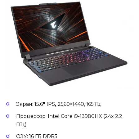
Экран: 15.6
″
IPS
,
2560×1440, 165 Гц
Процессор: Intel Core i9-13980HX (24x 2.2
ГГц)
ОЗУ: 16 ГБ DDR5