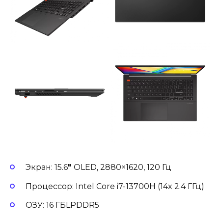
Экран: 15.6
″
OLED, 2880×1620, 120 Гц
Процессор: Intel Core i7-13700H (14x 2.4 ГГц)
ОЗУ: 16 ГБLPDDR5