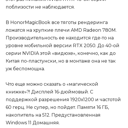
поблизости не наблюдается.
В HonorMagicBook все тяготы рендеринга
ложатся на хрупкие плечи AMD Radeon 780M.
Производительность ее находится где-то на
уровне мобильной версии RTX 2050. До 40-ой
серии NVIDIA этой «видюхе», конечно, как до
Китая по-пластунски, но в монтаже она не так
уж беспомощна.
Что еще можно сказать о «магической
книжке»?! Дисплей 16-дюймовый. С
поддержкой разрешения 1920х1200 и частотой
60 герц. Не супер, но пойдет. Памяти 16 ГБ,
накопитель на 512. Предустановленная
Windows 11 Домашняя.