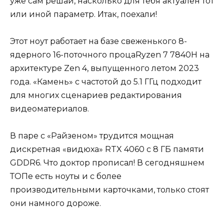
уже сам решай, насколько для тебя актуален тот
или иной параметр. Итак, поехали!
Этот ноут работает на базе свеженького 8-
ядерного 16-поточного процаRyzen 7 7840H на
архитектуре Zen 4, выпущенного летом 2023
года. «Камень» с частотой до 5.1 ГГц подходит
для многих сценариев редактирования
видеоматериалов.
В паре с «Райзеном» трудится мощная
дискретная «видюха» RTX 4060 с 8 ГБ памяти
GDDR6. Что доктор прописал! В сегодняшнем
ТОПе есть ноуты и с более
производительными карточками, только стоят
они намного дороже.