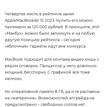
Четвертое место в рейтинге занял
AppleMacBookAir 15 2023. Купить его можно
примерно за 120 000 рублей. В принципе, этот
«Макбук» можно было запихнуть и на любую
другую позицию рейтинга – сегодня
«яблочные» гаджеты идут вне конкурса.
MacBook подходит для монтажа видео лишь с
рядом оговорок. Процессор у него довольно
мощный, бесспорно. С графикой все тоже
неплохо.
Но оперативной памяти 8 ГБ, да и те распаяны
на «материнке». Возможностей апгрейда не
предусмотрено – свободных слотов нет.