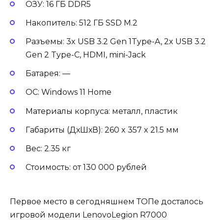
ОЗУ: 16 ГБ DDR5
Накопитель: 512 ГБ SSD М.2
Разъемы: 3x USB 3.2 Gen 1Type-A, 2x USB 3.2
Gen 2 Type-C, HDMI, mini-Jack
Батарея: —
ОС: Windows 11 Home
Материалы корпуса: металл, пластик
Габариты (ДхШхВ): 260 x 357 x 21.5 мм
Вес: 2.35 кг
Стоимость: от 130 000 рублей
Первое место в сегодняшнем ТОПе досталось
игровой модели LenovoLegion R7000