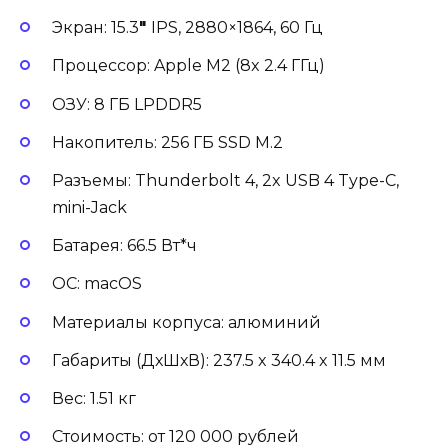
Экран: 15.3
″
IPS, 2880×1864, 60 Гц
Процессор: Apple M2 (8x 2.4 ГГц)
ОЗУ: 8 ГБ LPDDR5
Накопитель: 256 ГБ SSD M.2
Разъемы: Thunderbolt 4, 2x USB 4 Type-C,
mini-Jack
Батарея: 66.5 Вт*ч
ОС: macOS
Материалы корпуса: алюминий
Габариты (ДхШхВ): 237.5 x 340.4 x 11.5 мм
Вес: 1.51 кг
Стоимость: от 120 000 рублей