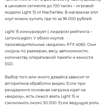
в ценовом сегменте до 100 тысяч – игровой
модели Light 15 от Machenike. В магазинах этот
ноут можно купить где-то за 96 000 рублей.
Light 15 конкурирует с лидером рейтинга –
LenovoLegion. У обоих ноутов
производительные «видюхи» RTX 4060. Они
сходны по размерам, весу, автономности,
количеству оперативной памяти и емкости
SSD.
Выбор того или иного девайса зависит от
алгоритмов обработки видео. Если при
рендеринге основная нагрузка идет на
«видюху», есть смысл взять Light 15 и
сэкономить около 30 000. Если ведущую роль