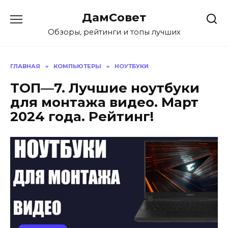
Перейти
ДамСовет
к
содержанию
Обзоры, рейтинги и топы лучших
ГЛАВНАЯ
»
КОМПЬЮТЕРЫ
»
НОУТБУКИ
ТОП—7. Лучшие ноутбуки
для монтажа видео. Март
2024 года. Рейтинг!