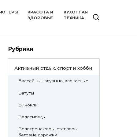
ЬЮТЕРЫ
КРАСОТА И
КУХОННАЯ
ЗДОРОВЬЕ
ТЕХНИКА
Рубрики
Активный отдых, спорт и хобби
Бассейны надувные, каркасные
Батуты
Бинокли
Велосипеды
Велотренажеры, степперы,
беговые дорожки