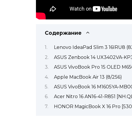
Содержание
Lenovo IdeaPad Slim 3 16IRU8 
ASUS Zenbook 14 UX3402VA-KP
ASUS VivoBook Pro 15 OLED M6
Apple MacBook Air 13 (8/256)
ASUS VivoBook 16 M1605YA-MB
Acer Nitro 16 AN16-41-R851 [NH.
HONOR MagicBook X 16 Pro [53