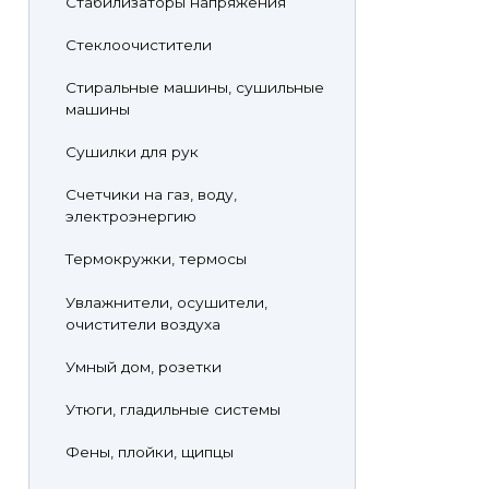
Стабилизаторы напряжения
Стеклоочистители
Стиральные машины, сушильные
машины
Сушилки для рук
Счетчики на газ, воду,
электроэнергию
Термокружки, термосы
Увлажнители, осушители,
очистители воздуха
Умный дом, розетки
Утюги, гладильные системы
Фены, плойки, щипцы