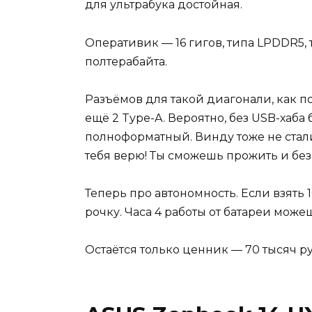
для ультрабука достойная.
Оперативик — 16 гигов, типа LPDDR5, 
полтерабайта.
Разъёмов для такой диагонали, как по
ещё 2 Type-A. Вероятно, без USB-хаба
полноформатный. Винду тоже не стали
тебя верю! Ты сможешь прожить и без
Теперь про автономность. Если взять 1
рочку. Часа 4 работы от батареи може
Остаётся только ценник — 70 тысяч р