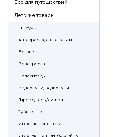
Все для путешествий
Детские товары
3D ручки
Автокресла, автолюльки
Беговелы
Велокресла
Велосипеды
Видеоняни, радионяни
Гироскутеры/сигвеи
Зубные пасты
Игровые приставки
Игровые центры, бассейны