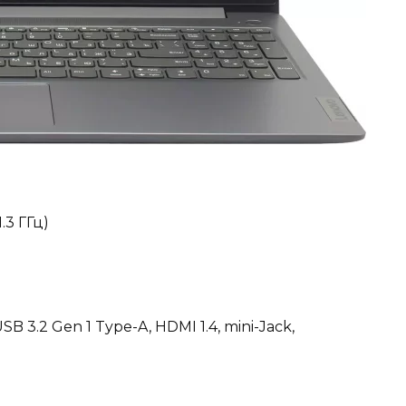
.3 ГГц)
B 3.2 Gen 1 Type-A, HDMI 1.4, mini-Jack,