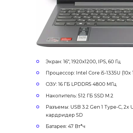
Экран: 16″, 1920х1200, IPS, 60 Гц
Процессор: Intel Core i5-1335U (10x 1
ОЗУ: 16 ГБ LPDDR5 4800 МГц
Накопитель: 512 ГБ SSD M.2
Разъемы: USB 3.2 Gen 1 Type-C, 2x US
кардридер SD
Батарея: 47 Вт*ч