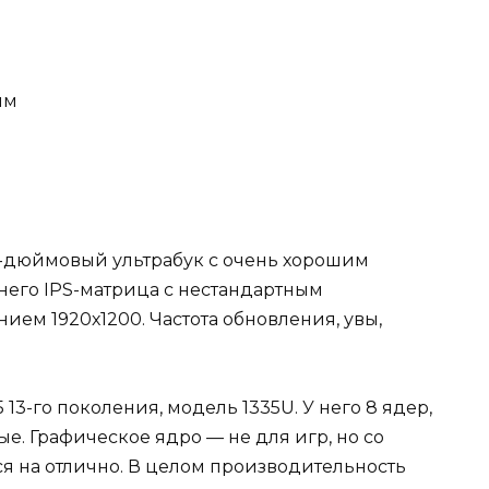
мм
16-дюймовый ультрабук с очень хорошим
 него IPS-матрица с нестандартным
ием 1920х1200. Частота обновления, увы,
13-го поколения, модель 1335U. У него 8 ядер,
е. Графическое ядро — не для игр, но со
я на отлично. В целом производительность