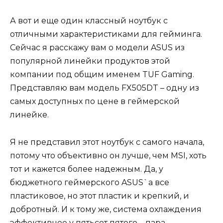
А вот и еще один классный ноутбук с
отличными характеристиками для гейминга.
Сейчас я расскажу вам о модели ASUS из
популярной линейки продуктов этой
компании под общим именем TUF Gaming.
Представляю вам модель FX505DT – одну из
самых доступных по цене в геймерской
линейке.
Я не представил этот ноутбук с самого начала,
потому что объективно он лучше, чем MSI, хоть
тот и кажется более надежным. Да, у
бюджетного геймерского ASUS`а все
пластиковое, но этот пластик и крепкий, и
добротный. И к тому же, система охлаждения
эффективнее у пятьсот пятого – пара