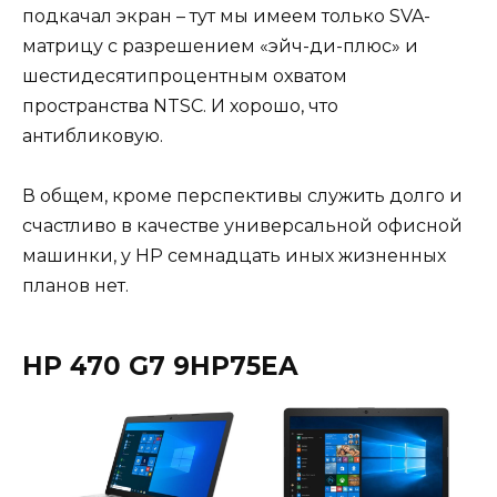
подкачал экран – тут мы имеем только SVA-
матрицу с разрешением «эйч-ди-плюс» и
шестидесятипроцентным охватом
пространства NTSC. И хорошо, что
антибликовую.
В общем, кроме перспективы служить долго и
счастливо в качестве универсальной офисной
машинки, у HP семнадцать иных жизненных
планов нет.
HP 470 G7 9HP75EA