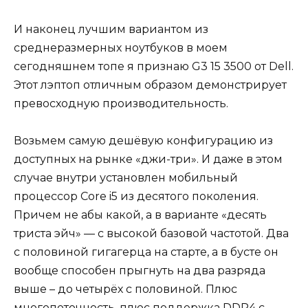
И наконец лучшим вариантом из
среднеразмерных ноутбуков в моем
сегодняшнем топе я признаю G3 15 3500 от Dell.
Этот лэптоп отличным образом демонстрирует
превосходную производительность.
Возьмем самую дешёвую конфигурацию из
доступных на рынке «джи-три». И даже в этом
случае внутри установлен мобильный
процессор Core i5 из десятого поколения.
Причем не абы какой, а в варианте «десять
триста эйч» — с высокой базовой частотой. Два
с половиной гигагерца на старте, а в бусте он
вообще способен прыгнуть на два разряда
выше – до четырёх с половиной. Плюс
многопоточность, плюс поддержка DDR4 с