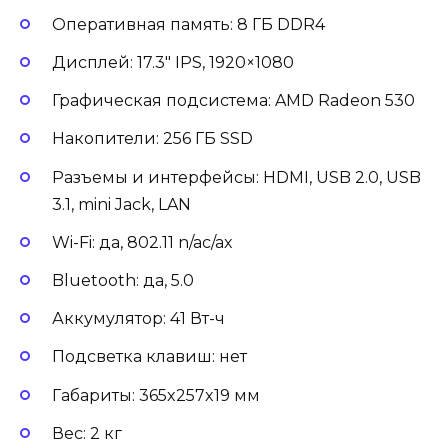
Оперативная память: 8 ГБ DDR4
Дисплей: 17.3″ IPS, 1920×1080
Графическая подсистема: AMD Radeon 530
Накопители: 256 ГБ SSD
Разъемы и интерфейсы: HDMI, USB 2.0, USB
3.1, mini Jack, LAN
Wi-Fi: да, 802.11 n/ac/ax
Bluetooth: да, 5.0
Аккумулятор: 41 Вт-ч
Подсветка клавиш: нет
Габариты: 365x257x19 мм
Вес: 2 кг