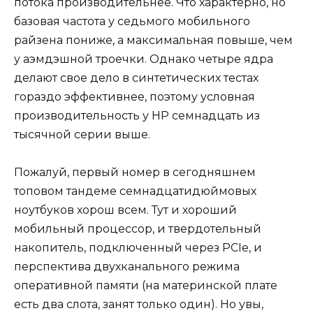
потока производительнее. Что характерно, но
базовая частота у седьмого мобильного
райзена пониже, а максимальная повыше, чем
у аэмдэшной троечки. Однако четыре ядра
делают свое дело в синтетических тестах
гораздо эффективнее, поэтому условная
производительность у HP семнадцать из
тысячной серии выше.
Пожалуй, первый номер в сегодняшнем
топовом тандеме семнадцатидюймовых
ноутбуков хорош всем. Тут и хороший
мобильный процессор, и твердотельный
накопитель, подключенный через PCIe, и
перспектива двухканального режима
оперативной памяти (на материнской плате
есть два слота, занят только один). Но увы,