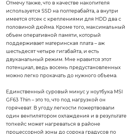
Отмечу также, что в качестве накопителя
используется SSD на полтерабайта, а внутри
имеется отсек с креплениями для HDD два с
половиной дюйма. Кроме того, максимальный
объем оперативной памяти, который
поддерживает материнская плата – аж
шестьдесят четыре гигабайта, и есть
двуканальный режим. Мне нравится этот
потенциал, ведь восемь предустановленных
можно легко прокачать до нужного объема.
Единственный суровый минус у ноутбука MSI
GF63 Thin – это то, что под нагрузкой он
горячеват. В угоду легкости пожертвовали
один вентилятором охлаждения и в результате
топкейс может нагреваться в районе
процессорной зоны до сорока градусов по