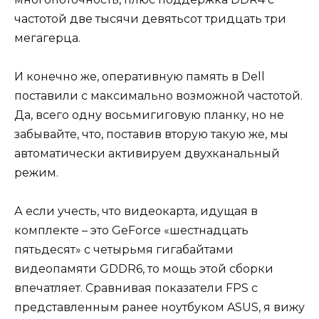
частотой две тысячи девятьсот тридцать три
мегагерца.
И конечно же, оперативную память в Dell
поставили с максимально возможной частотой.
Да, всего одну восьмигиговую планку, но не
забывайте, что, поставив вторую такую же, мы
автоматически активируем двухканальный
режим.
А если учесть, что видеокарта, идущая в
комплекте – это GeForce «шестнадцать
пятьдесят» с четырьмя гигабайтами
видеопамяти GDDR6, то мощь этой сборки
впечатляет. Сравнивая показатели FPS с
представленным ранее ноутбуком ASUS, я вижу