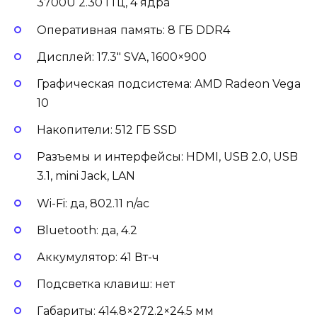
3700U 2.30 ГГц, 4 ядра
Оперативная память: 8 ГБ DDR4
Дисплей: 17.3″ SVA, 1600×900
Графическая подсистема: AMD Radeon Vega
10
Накопители: 512 ГБ SSD
Разъемы и интерфейсы: HDMI, USB 2.0, USB
3.1, mini Jack, LAN
Wi-Fi: да, 802.11 n/ac
Bluetooth: да, 4.2
Аккумулятор: 41 Вт-ч
Подсветка клавиш: нет
Габариты: 414.8×272.2×24.5 мм