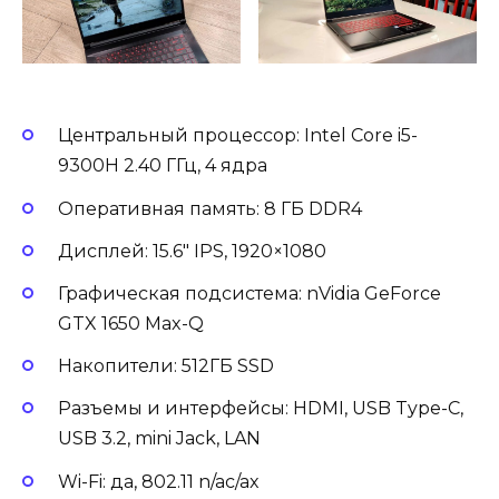
Центральный процессор: Intel Core i5-
9300H 2.40 ГГц, 4 ядра
Оперативная память: 8 ГБ DDR4
Дисплей: 15.6″ IPS, 1920×1080
Графическая подсистема: nVidia GeForce
GTX 1650 Max-Q
Накопители: 512ГБ SSD
Разъемы и интерфейсы: HDMI, USB Type-C,
USB 3.2, mini Jack, LAN
Wi-Fi: да, 802.11 n/ac/ax