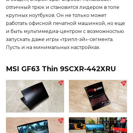
отличный трюк и становится лидером в топе
крупных ноутбуков. Он не только может
работать офисной печатной машинкой, но еще
и быть мультимедиа-центром с возможностью
запускать даже игры «трипл-эй»-сегмента.
Пусть и на минимальных настройках.
MSI GF63 Thin 9SCXR-442XRU