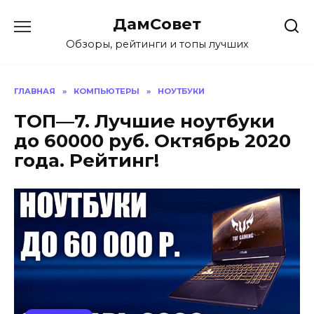
Перейти
ДамСовет
к
содержанию
Обзоры, рейтинги и топы лучших
ГЛАВНАЯ
»
КОМПЬЮТЕРЫ
»
НОУТБУКИ
ТОП—7. Лучшие ноутбуки
до 60000 руб. Октябрь 2020
года. Рейтинг!