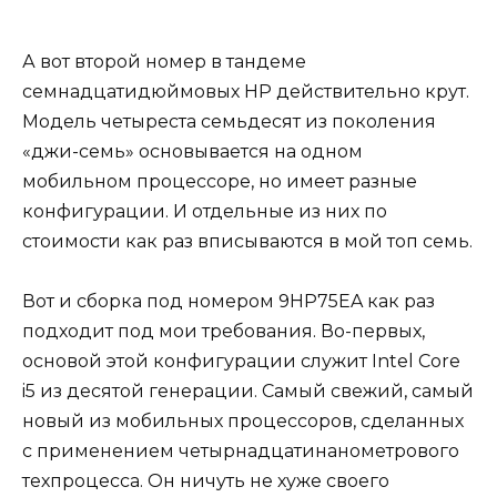
А вот второй номер в тандеме
семнадцатидюймовых HP действительно крут.
Модель четыреста семьдесят из поколения
«джи-семь» основывается на одном
мобильном процессоре, но имеет разные
конфигурации. И отдельные из них по
стоимости как раз вписываются в мой топ семь.
Вот и сборка под номером 9HP75EA как раз
подходит под мои требования. Во-первых,
основой этой конфигурации служит Intel Core
i5 из десятой генерации. Самый свежий, самый
новый из мобильных процессоров, сделанных
с применением четырнадцатинанометрового
техпроцесса. Он ничуть не хуже своего