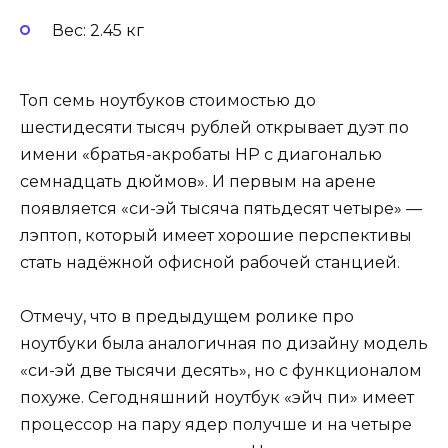
Вес: 2.45 кг
Топ семь ноутбуков стоимостью до
шестидесяти тысяч рублей открывает дуэт по
имени «братья-акробаты HP с диагональю
семнадцать дюймов». И первым на арене
появляется «си-эй тысяча пятьдесят четыре» —
лэптоп, который имеет хорошие перспективы
стать надёжной офисной рабочей станцией.
Отмечу, что в предыдущем ролике про
ноутбуки была аналогичная по дизайну модель
«си-эй две тысячи десять», но с функционалом
похуже. Сегодняшний ноутбук «эйч пи» имеет
процессор на пару ядер получше и на четыре