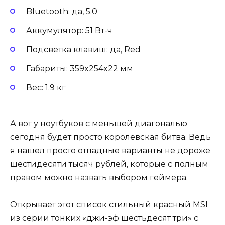
Bluetooth: да, 5.0
Аккумулятор: 51 Вт-ч
Подсветка клавиш: да, Red
Габариты: 359x254x22 мм
Вес: 1.9 кг
А вот у ноутбуков с меньшей диагональю
сегодня будет просто королевская битва. Ведь
я нашел просто отпадные варианты не дороже
шестидесяти тысяч рублей, которые с полным
правом можно назвать выбором геймера.
Открывает этот список стильный красный MSI
из серии тонких «джи-эф шестьдесят три» c