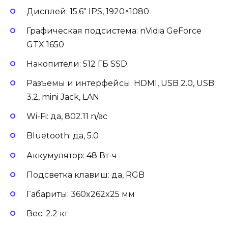
Дисплей: 15.6″ IPS, 1920×1080
Графическая подсистема: nVidia GeForce
GTX 1650
Накопители: 512 ГБ SSD
Разъемы и интерфейсы: HDMI, USB 2.0, USB
3.2, mini Jack, LAN
Wi-Fi: да, 802.11 n/ac
Bluetooth: да, 5.0
Аккумулятор: 48 Вт-ч
Подсветка клавиш: да, RGB
Габариты: 360x262x25 мм
Вес: 2.2 кг