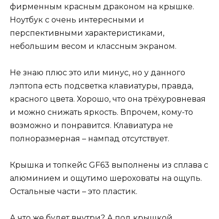
фирменным красным драконом на крышке.
Ноутбук с очень интересными и
перспективными характеристиками,
небольшим весом и классным экраном.
Не знаю плюс это или минус, но у данного
лэптопа есть подсветка клавиатуры, правда,
красного цвета. Хорошо, что она трёхуровневая
и можно снижать яркость. Впрочем, кому-то
возможно и понравится. Клавиатура не
полноразмерная – нампад отсутствует.
Крышка и топкейс GF63 выполнены из сплава с
алюминием и ощутимо шероховаты на ощупь.
Остальные части – это пластик.
А что же будет внутри? А под крышкой