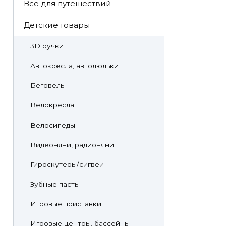
Все для путешествий
Детские товары
3D ручки
Автокресла, автолюльки
Беговелы
Велокресла
Велосипеды
Видеоняни, радионяни
Гироскутеры/сигвеи
Зубные пасты
Игровые приставки
Игровые центры, бассейны