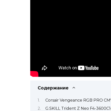
Содержание
Corsair Vengeance RGB PRO 
G.SKILL Trident Z Neo F4-3600