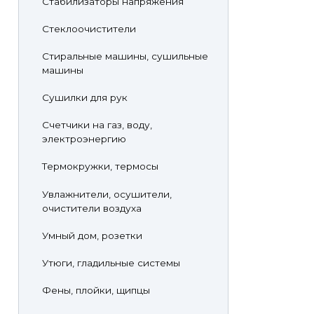
Стабилизаторы напряжения
Стеклоочистители
Стиральные машины, сушильные
машины
Сушилки для рук
Счетчики на газ, воду,
электроэнергию
Термокружки, термосы
Увлажнители, осушители,
очистители воздуха
Умный дом, розетки
Утюги, гладильные системы
Фены, плойки, щипцы