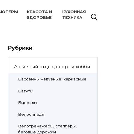
ЬЮТЕРЫ
КРАСОТА И
КУХОННАЯ
ЗДОРОВЬЕ
ТЕХНИКА
Рубрики
Активный отдых, спорт и хобби
Бассейны надувные, каркасные
Батуты
Бинокли
Велосипеды
Велотренажеры, степперы,
беговые дорожки