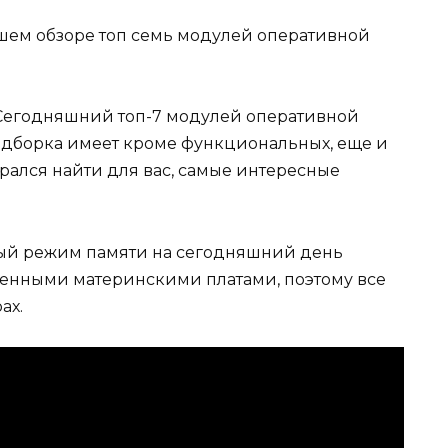
ашем обзоре топ семь модулей оперативной
Сегодняшний топ-7 модулей оперативной
подборка имеет кроме функциональных, еще и
арался найти для вас, самые интересные
ый режим памяти на сегодняшний день
енными материнскими платами, поэтому все
ах.