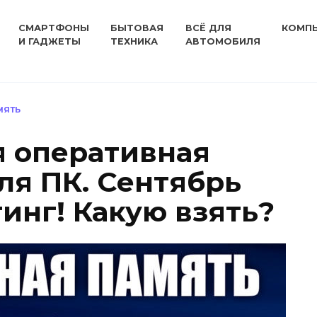
СМАРТФОНЫ
БЫТОВАЯ
ВСЁ ДЛЯ
КОМП
И ГАДЖЕТЫ
ТЕХНИКА
АВТОМОБИЛЯ
МЯТЬ
 оперативная
ля ПК. Сентябрь
тинг! Какую взять?