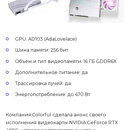
GPU: AD103 (AdaLovelace)
Шина памяти: 256 бит
Объем и тип видеопамяти: 16 ГБ GDDR6X
Дополнительное питание: да
Трассировка лучей: да
Энергопотребление: до 470 Вт
Компания Colorful сделала анонс своего
исполнения видеокарты NVIDIA GeForce RTX