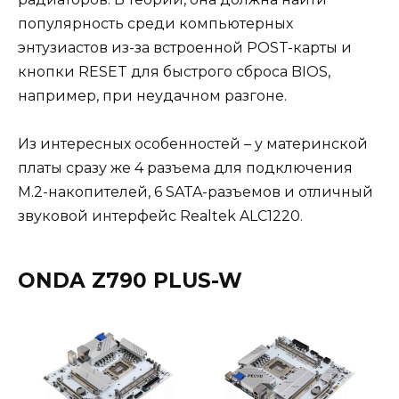
популярность среди компьютерных
энтузиастов из-за встроенной POST-карты и
кнопки RESET для быстрого сброса BIOS,
например, при неудачном разгоне.
Из интересных особенностей – у материнской
платы сразу же 4 разъема для подключения
M.2-накопителей, 6 SATA-разъемов и отличный
звуковой интерфейс Realtek ALC1220.
ONDA Z790 PLUS-W