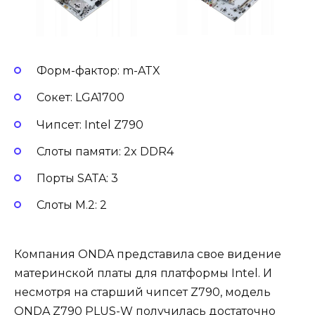
Форм-фактор: m-ATX
Сокет: LGA1700
Чипсет: Intel Z790
Слоты памяти: 2x DDR4
Порты SATA: 3
Слоты M.2: 2
Компания ONDA представила свое видение
материнской платы для платформы Intel. И
несмотря на старший чипсет Z790, модель
ONDA Z790 PLUS-W получилась достаточно