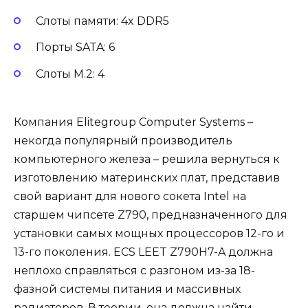
Слоты памяти: 4x DDR5
Порты SATA: 6
Слоты M.2: 4
Компания Elitegroup Computer Systems –
некогда популярный производитель
компьютерного железа – решила вернуться к
изготовлению материнских плат, представив
свой вариант для нового сокета Intel на
старшем чипсете Z790, предназначенного для
установки самых мощных процессоров 12-го и
13-го поколения. ECS LEET Z790H7-A должна
неплохо справляться с разгоном из-за 18-
фазной системы питания и массивных
радиаторов. В теории, она должна найти