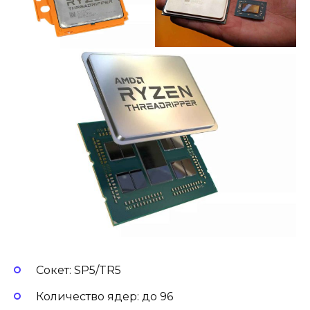
Сокет: SP5/TR5
Количество ядер: до 96