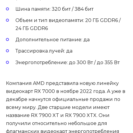
Шина памяти: 320 бит / 384 бит
Объем и тип видеопамяти: 20 ГБ GDDR6 /
24 ГБ GDDR6
Дополнительное питание: да
Трассировка лучей: да
Энергопотребление: до 300 Вт / до 355 Вт
Компания AMD представила новую линейку
видеокарт RX 7000 в ноябре 2022 года. А уже в
декабре начнутся официальные продажи по
всему миру. Две старшие модели имеют
название RX 7900 XT и RX 7900 XTX. Они
получили относительно небольшое для
флагманских видеокарт энергопотребления