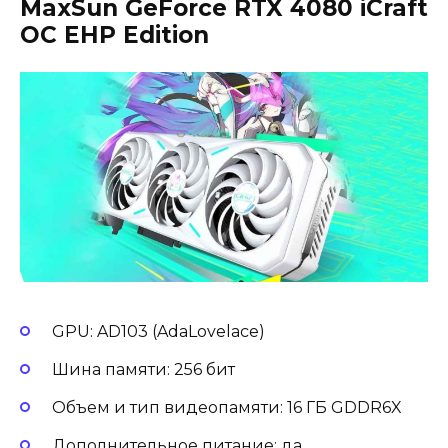
MaxSun GeForce RTX 4080 iCraft
OC EHP Edition
GPU: AD103 (AdaLovelace)
Шина памяти: 256 бит
Объем и тип видеопамяти: 16 ГБ GDDR6X
Дополнительное питание: да