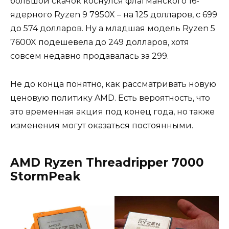
большой скачок коснулся флагманского 16-
ядерного Ryzen 9 7950X – на 125 долларов, с 699
до 574 долларов. Ну а младшая модель Ryzen 5
7600X подешевела до 249 долларов, хотя
совсем недавно продавалась за 299.
Не до конца понятно, как рассматривать новую
ценовую политику AMD. Есть вероятность, что
это временная акция под конец года, но также
изменения могут оказаться постоянными.
AMD Ryzen Threadripper 7000
StormPeak