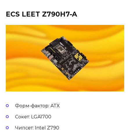
ECS LEET Z790H7-A
Форм-фактор: ATX
Сокет: LGA1700
Чипсет: Intel Z790