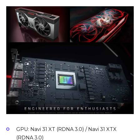
GPU: Navi 31 XT (RDNA 3.0) / Navi 31 XTX
(RDNA 3.0)