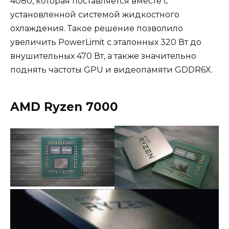
4080, которая поставляется вместе с
установленной системой жидкостного
охлаждения. Такое решение позволило
увеличить PowerLimit с эталонных 320 Вт до
внушительных 470 Вт, а также значительно
поднять частоты GPU и видеопамяти GDDR6X.
AMD Ryzen 7000