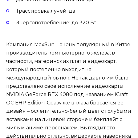
Трассировка лучей: да
Энергопотребление: до 320 Вт
Компания MaxSun – очень популярный в Китае
производитель компьютерного железа, в
частности, материнских плат и видеокарт,
который постепенно выходит на
международный рынок. Не так давно им было
представлено свое исполнение видеокарты
NVIDIA GeForce RTX 4080 под названием iCraft
OC EHP Edition. Сразу же в глаза бросается ее
дизайн – ослепительно-белый цвет с голубыми
вставками на лицевой стороне и бэкплейт с
милым аниме-персонажем. Выглядит это
действительно стильно, видеокарта наверняка