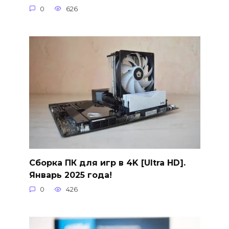
0
626
Сборка ПК для игр в 4K [Ultra HD].
Январь 2025 года!
0
426