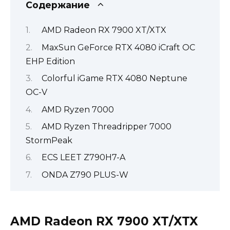
Содержание
AMD Radeon RX 7900 XT/XTX
MaxSun GeForce RTX 4080 iCraft OC
EHP Edition
Colorful iGame RTX 4080 Neptune
OC-V
AMD Ryzen 7000
AMD Ryzen Threadripper 7000
StormPeak
ECS LEET Z790H7-A
ONDA Z790 PLUS-W
AMD Radeon RX 7900 XT/XTX