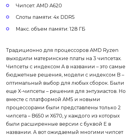
Чипсет: AMD A620
Слоты памяти: 4x DDR5
Макс. объем памяти: 128 ГБ
Традиционно для процессоров AMD Ryzen
выходили материнские платы на 3 чипсетах.
Чипсеты с индексом A в названии – это самые
бюджетные решения, модели с индексом B –
оптимальный выбор для любых сборок. Были
еще X-чипсеты – решения для энтузиастов. Но
вместе с платформой AM5 и новыми
процессорами были представлены только 2
чипсета – B650 и X670, у каждого из которых
были расширенные версии с буквой E в
названии. А вот ожидаемый многими чипсет