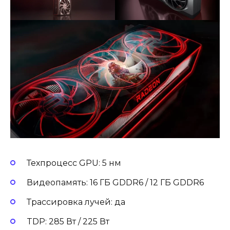
Техпроцесс GPU: 5 нм
Видеопамять: 16 ГБ GDDR6 / 12 ГБ GDDR6
Трассировка лучей: да
TDP: 285 Вт / 225 Вт