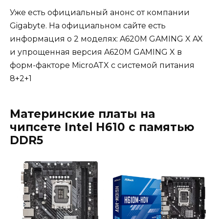
Уже есть официальный анонс от компании
Gigabyte. На официальном сайте есть
информация о 2 моделях: A620M GAMING X AX
и упрощенная версия A620M GAMING X в
форм-факторе MicroATX с системой питания
8+2+1
Материнские платы на
чипсете Intel H610 с памятью
DDR5