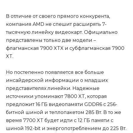
В отличие от своего прямого конкурента,
компания AMD не спешит расширять 7-
тысячную линейку видеокарт. Официально
представлены только две модели –
флагманская 7900 XTX и субфлагманская 7900
XT.
Но постепенно появляется все больше
инсайдерской информации о младших
представителях линейки. Надежные
источники упоминают 7800 XT, которая
предложит 16 ГБ видеопамяти GDDR6 с 256-
битной шиной и теплопакетом 285 Вт. В то же
время 7700 XT будет идти с 12 ГБ памяти с
шиной 192-bit и энергопотреблением до 225 Вт.