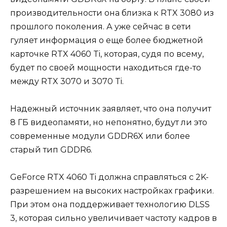
производительности она близка к RTX 3080 из
прошлого поколения. А уже сейчас в сети
гуляет информация о еще более бюджетной
карточке RTX 4060 Ti, которая, судя по всему,
будет по своей мощности находиться где-то
между RTX 3070 и 3070 Ti.
Надежный источник заявляет, что она получит
8 ГБ видеопамяти, но непонятно, будут ли это
современные модули GDDR6X или более
старый тип GDDR6.
GeForce RTX 4060 Ti должна справляться с 2K-
разрешением на высоких настройках графики.
При этом она поддерживает технологию DLSS
3, которая сильно увеличивает частоту кадров в