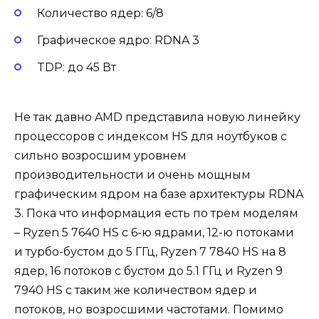
Количество ядер: 6/8
Графическое ядро: RDNA 3
TDP: до 45 Вт
Не так давно AMD представила новую линейку
процессоров с индексом HS для ноутбуков с
сильно возросшим уровнем
производительности и очень мощным
графическим ядром на базе архитектуры RDNA
3. Пока что информация есть по трем моделям
– Ryzen 5 7640 HS с 6-ю ядрами, 12-ю потоками
и турбо-бустом до 5 ГГц, Ryzen 7 7840 HS на 8
ядер, 16 потоков с бустом до 5.1 ГГц и Ryzen 9
7940 HS с таким же количеством ядер и
потоков, но возросшими частотами. Помимо