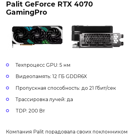
Palit GeForce RTX 4070
GamingPro
Техпроцесс GPU: 5 нм
Видеопамять: 12 ГБ GDDR6X
Пропускная способность: до 21 Гбит/сек
Трассировка лучей: да
TDP: 200 Вт
Компания Palit порадовала своих поклонником