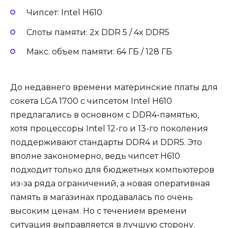
Чипсет: Intel H610
Слоты памяти: 2x DDR 5 / 4x DDR5
Макс. объем памяти: 64 ГБ / 128 ГБ
До недавнего времени материнские платы для
сокета LGA 1700 с чипсетом Intel H610
предлагались в основном с DDR4-памятью,
хотя процессоры Intel 12-го и 13-го поколения
поддерживают стандарты DDR4 и DDR5. Это
вполне закономерно, ведь чипсет H610
подходит только для бюджетных компьютеров
из-за ряда ограничений, а новая оперативная
память в магазинах продавалась по очень
высоким ценам. Но с течением времени
ситуация выправляется в лучшую сторону.