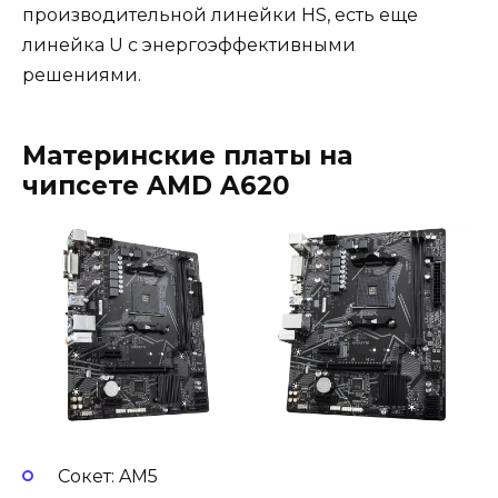
производительной линейки HS, есть еще
линейка U с энергоэффективными
решениями.
Материнские платы на
чипсете AMD A620
Сокет: AM5