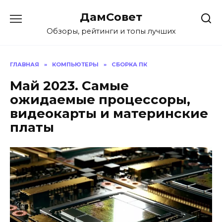
Перейти
ДамСовет
к
содержанию
Обзоры, рейтинги и топы лучших
ГЛАВНАЯ
»
КОМПЬЮТЕРЫ
»
СБОРКА ПК
Май 2023. Самые
ожидаемые процессоры,
видеокарты и материнские
платы