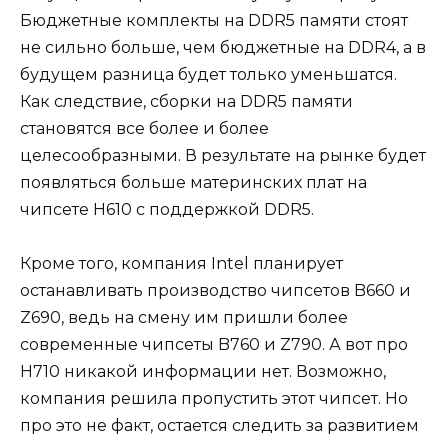
Бюджетные комплекты на DDR5 памяти стоят
не сильно больше, чем бюджетные на DDR4, а в
будущем разница будет только уменьшатся.
Как следствие, сборки на DDR5 памяти
становятся все более и более
целесообразными. В результате на рынке будет
появляться больше материнских плат на
чипсете H610 с поддержкой DDR5.
Кроме того, компания Intel планирует
останавливать производство чипсетов B660 и
Z690, ведь на смену им пришли более
современные чипсеты B760 и Z790. А вот про
H710 никакой информации нет. Возможно,
компания решила пропустить этот чипсет. Но
про это не факт, остается следить за развитием