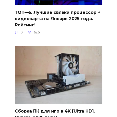
ТОП—5. Лучшие связки процессор +
видеокарта на Январь 2025 года.
Рейтинг!
0
626
Сборка ПК для игр в 4K [Ultra HD].