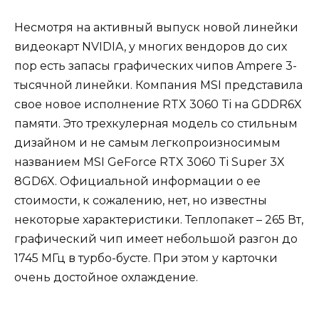
Несмотря на активный выпуск новой линейки
видеокарт NVIDIA, у многих вендоров до сих
пор есть запасы графических чипов Ampere 3-
тысячной линейки. Компания MSI представила
свое новое исполнение RTX 3060 Ti на GDDR6X
памяти. Это трехкулерная модель со стильным
дизайном и не самым легкопроизносимым
названием MSI GeForce RTX 3060 Ti Super 3X
8GD6X. Официальной информации о ее
стоимости, к сожалению, нет, но известны
некоторые характеристики. Теплопакет – 265 Вт,
графический чип имеет небольшой разгон до
1745 МГц в турбо-бусте. При этом у карточки
очень достойное охлаждение.