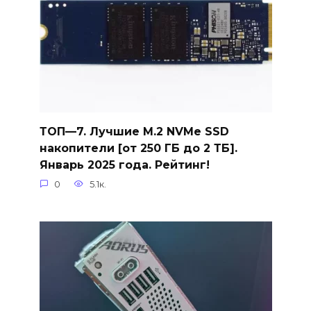
ТОП—7. Лучшие M.2 NVMe SSD
накопители [от 250 ГБ до 2 ТБ].
Январь 2025 года. Рейтинг!
0
5.1к.