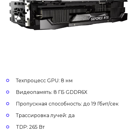
Техпроцесс GPU: 8 нм
Видеопамять: 8 ГБ GDDR6X
Пропускная способность: до 19 Гбит/сек
Трассировка лучей: да
TDP: 265 Вт