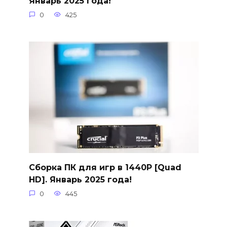
Январь 2025 года!
0
425
Сборка ПК для игр в 1440P [Quad
HD]. Январь 2025 года!
0
445