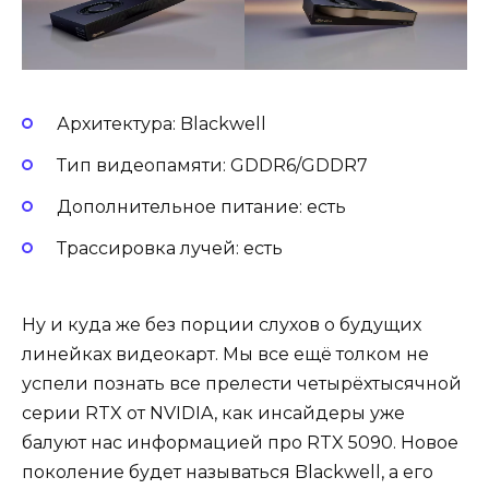
Архитектура: Blackwell
Тип видеопамяти: GDDR6/GDDR7
Дополнительное питание: есть
Трассировка лучей: есть
Ну и куда же без порции слухов о будущих
линейках видеокарт. Мы все ещё толком не
успели познать все прелести четырёхтысячной
серии RTX от NVIDIA, как инсайдеры уже
балуют нас информацией про RTX 5090. Новое
поколение будет называться Blackwell, а его