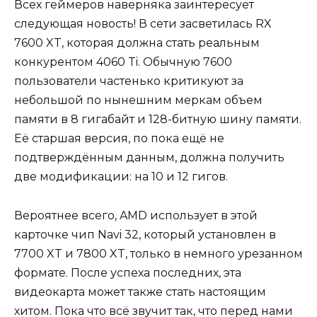
Всех геймеров наверняка заинтересует
следующая новость! В сети засветилась RX
7600 XT, которая должна стать реальным
конкурентом 4060 Ti. Обычную 7600
пользователи частенько критикуют за
небольшой по нынешним меркам объем
памяти в 8 гигабайт и 128-битную шину памяти.
Её старшая версия, по пока ещё не
подтверждённым данным, должна получить
две модификации: на 10 и 12 гигов.
Вероятнее всего, AMD использует в этой
карточке чип Navi 32, который установлен в
7700 XT и 7800 XT, только в немного урезанном
формате. После успеха последних, эта
видеокарта может также стать настоящим
хитом. Пока что всё звучит так, что перед нами