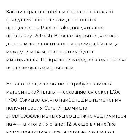
Как ни странно, Intel ни слова не сказала о
грядущем обновлении десктопных
процессоров Raptor Lake, получившее
приставку Refresh. Вполне вероятно, что всё
дело в минорности этого апгрейда. Разница
между 13 и 14-м поколением будет
минимальна. По крайней мере, об этом говорят
все возможные источники.
Но зато процессоры не потребуют замены
материнской платы — сохраняется сокет LGA
1700. Ожидается, что наибольшие изменения
получит серия Core i7, где число
энергоэффективных ядер должно увеличиться
на 4 — в итоге их станет 12. А ещё в линейке
могут появиться двухъядерные камни под