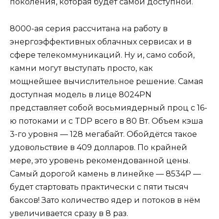
поколения, которая будет самой доступной.
8000-ая серия рассчитана на работу в
энергоэффективных облачных сервисах и в
сфере телекоммуникаций. Ну и, само собой,
камни могут выступать просто, как
мощнейшее вычислительное решение. Самая
доступная модель в лице 8024PN
представляет собой восьмиядерный проц с 16-
ю потоками и с TDP всего в 80 Вт. Объем кэша
3-го уровня — 128 мегабайт. Обойдётся такое
удовольствие в 409 долларов. По крайней
мере, это уровень рекомендованной цены.
Самый дорогой камень в линейке — 8534P —
будет стартовать практически с пяти тысяч
баксов! Зато количество ядер и потоков в нём
увеличивается сразу в 8 раз.