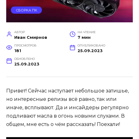
СБОРКА ПК
АВТОР
НА ЧТЕНИЕ
Иван Смирнов
7 мин
ПРОСМОТРОВ
ОПУБЛИКОВАНО
181
25.09.2023
ОБНОВЛЕНО
25.09.2023
Привет! Сейчас наступает небольшое затишье,
но интересные релизы всё равно, так или
иначе, всплывают. Да и инсайдеры регулярно
подливают масла в огонь новыми слухами. В
общем, мне есть о чём рассказать! Поехали!