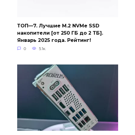
ТОП—7. Лучшие M.2 NVMe SSD
накопители [от 250 ГБ до 2 ТБ].
Январь 2025 года. Рейтинг!
0
5.1к.