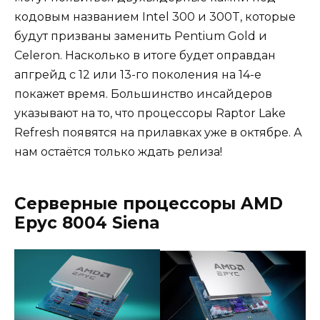
кодовым названием Intel 300 и 300T, которые
будут призваны заменить Pentium Gold и
Celeron. Насколько в итоге будет оправдан
апгрейд с 12 или 13-го поколения на 14-е
покажет время. Большинство инсайдеров
указывают на то, что процессоры Raptor Lake
Refresh появятся на прилавках уже в октябре. А
нам остаётся только ждать релиза!
Серверные процессоры AMD
Epyc 8004 Siena