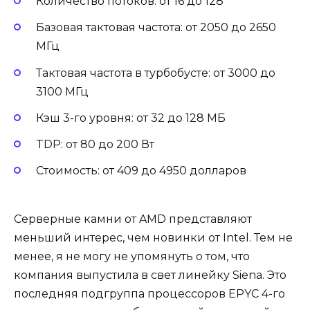
Количество потоков: от 16 до 128
Базовая тактовая частота: от 2050 до 2650
МГц
Тактовая частота в турбобусте: от 3000 до
3100 МГц
Кэш 3-го уровня: от 32 до 128 МБ
TDP: от 80 до 200 Вт
Стоимость: от 409 до 4950 долларов
Серверные камни от AMD представляют
меньший интерес, чем новинки от Intel. Тем не
менее, я не могу не упомянуть о том, что
компания выпустила в свет линейку Siena. Это
последняя подгруппа процессоров EPYC 4-го