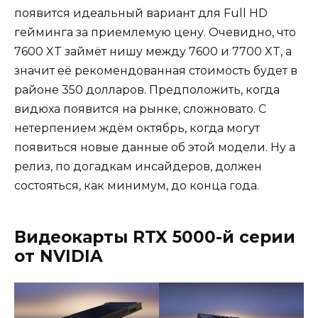
появится идеальный вариант для Full HD
гейминга за приемлемую цену. Очевидно, что
7600 XT займёт нишу между 7600 и 7700 XT, а
значит её рекомендованная стоимость будет в
районе 350 долларов. Предположить, когда
видюха появится на рынке, сложновато. С
нетерпением ждём октябрь, когда могут
появиться новые данные об этой модели. Ну а
релиз, по догадкам инсайдеров, должен
состояться, как минимум, до конца года.
Видеокарты RTX 5000-й серии
от NVIDIA