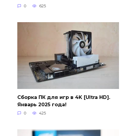
0
625
Сборка ПК для игр в 4K [Ultra HD].
Январь 2025 года!
0
425