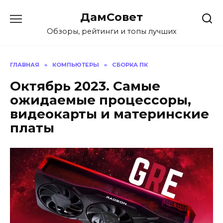
Перейти
ДамСовет
к
содержанию
Обзоры, рейтинги и топы лучших
ГЛАВНАЯ
»
КОМПЬЮТЕРЫ
»
СБОРКА ПК
Октябрь 2023. Самые
ожидаемые процессоры,
видеокарты и материнские
платы