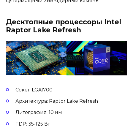
супермощный 288-ядерный камень.
Десктопные процессоры Intel
Raptor Lake Refresh
Сокет: LGA1700
Архитектура: Raptor Lake Refresh
Литография: 10 нм
TDP: 35-125 Вт