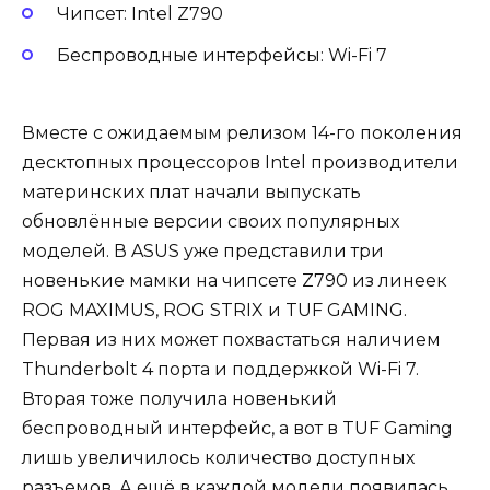
Чипсет: Intel Z790
Беспроводные интерфейсы: Wi-Fi 7
Вместе с ожидаемым релизом 14-го поколения
десктопных процессоров Intel производители
материнских плат начали выпускать
обновлённые версии своих популярных
моделей. В ASUS уже представили три
новенькие мамки на чипсете Z790 из линеек
ROG MAXIMUS, ROG STRIX и TUF GAMING.
Первая из них может похвастаться наличием
Thunderbolt 4 порта и поддержкой Wi-Fi 7.
Вторая тоже получила новенький
беспроводный интерфейс, а вот в TUF Gaming
лишь увеличилось количество доступных
разъемов. А ещё в каждой модели появилась