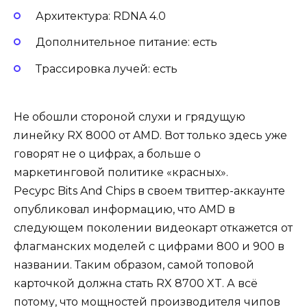
Архитектура: RDNA 4.0
Дополнительное питание: есть
Трассировка лучей: есть
Не обошли стороной слухи и грядущую
линейку RX 8000 от AMD. Вот только здесь уже
говорят не о цифрах, а больше о
маркетинговой политике «красных».
Ресурс Bits And Chips в своем твиттер-аккаунте
опубликовал информацию, что AMD в
следующем поколении видеокарт откажется от
флагманских моделей с цифрами 800 и 900 в
названии. Таким образом, самой топовой
карточкой должна стать RX 8700 XT. А всё
потому, что мощностей производителя чипов