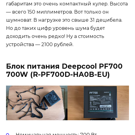
габаритам это очень компактный кулер. Высота
— всего 150 миллиметров. Вот только он
шумноват. В нагрузке это свыше 31 децибела.
Но до таких цифр уровень шума будет
доходить очень редко! Ну а стоимость
устройства — 2100 рублей.
Блок питания Deepcool PF700
700W (R-PF700D-HA0B-EU)
Номинальная мощность: 700 Вт