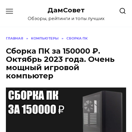
Перейти
ДамСовет
к
содержанию
Обзоры, рейтинги и топы лучших
ГЛАВНАЯ
»
КОМПЬЮТЕРЫ
»
СБОРКА ПК
Сборка ПК за 150000 ₽.
Октябрь 2023 года. Очень
мощный игровой
компьютер