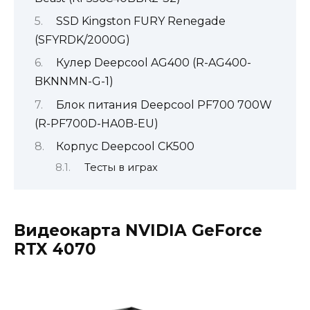
SSD Kingston FURY Renegade
(SFYRDK/2000G)
Кулер Deepcool AG400 (R-AG400-
BKNNMN-G-1)
Блок питания Deepcool PF700 700W
(R-PF700D-HA0B-EU)
Корпус Deepcool CK500
Тесты в играх
Видеокарта NVIDIA GeForce
RTX 4070