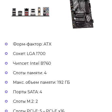
Форм-фактор: ATX
Сокет: LGA 1700
Чипсет: Intel B760
Слоты памяти: 4
Макс. объем памяти: 192 ГБ
Порты SATA: 4
Слоты M.2: 2
Слоты PCI-E: 5 – PCI-E x16