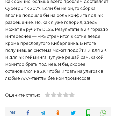
Как обычно, больше всего проблем доставляет
Cyberpunk 2077. Если бы не он, то сборка
вполне подошла бы на роль конфига под 4К
разрешение. Но, как я уже говорил, здесь
может выручить DLSS. Результаты в 2К гораздо
интереснее — FPS стремится к сотне везде,
кроме пресловутого Киберпанка. В итоге
получившая система может подойти и для 2К,
и для 4К гейминга. Тут уже решай сам, какой
монитор брать под неё. Я бы, скорее,
остановился на 2К, чтобы играть на ультрах в
любые ААА-тайтлы без компромиссов!
Оцените статью