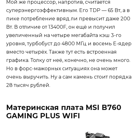
Мой же процессор, напротив, считается
суперэнергоэффективным. Его TDP — 65 Вт, а в
пике потребление вряд ли превысит даже 200
Вт. В отличие от 13400F, он ещё и получил
увеличенный на четыре мегабайта кэш 3-го
уровня, турбобуст до 4800 МГц и восемь E-ядер
вместо четырёх. Также тут есть встроенная
графика. Толку от неё, конечно, не очень много.
Но в форс-мажорных ситуациях она может
очень выручить. Ну а сам камень стоит порядка
28 тысяч рублей.
Материнская плата MSI B760
GAMING PLUS WIFI