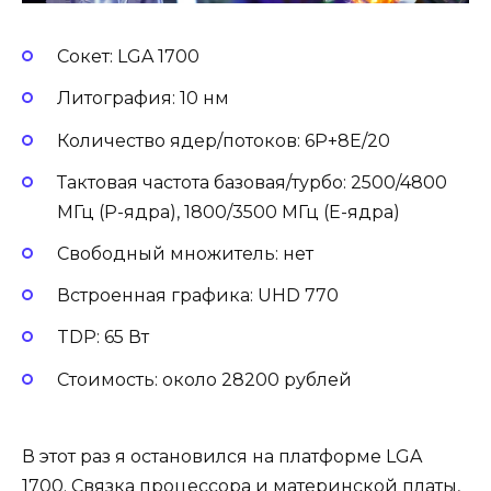
Сокет: LGA 1700
Литография: 10 нм
Количество ядер/потоков: 6P+8E/20
Тактовая частота базовая/турбо: 2500/4800
МГц (P-ядра), 1800/3500 МГц (E-ядра)
Свободный множитель: нет
Встроенная графика: UHD 770
TDP: 65 Вт
Стоимость: около 28200 рублей
В этот раз я остановился на платформе LGA
1700. Связка процессора и материнской платы,