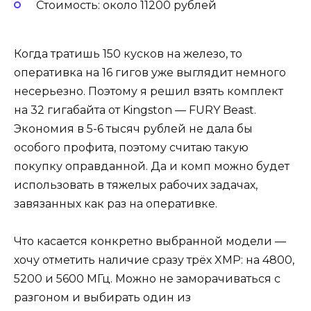
Стоимость: около 11200 рублей
Когда тратишь 150 кусков на железо, то
оперативка на 16 гигов уже выглядит немного
несерьезно. Поэтому я решил взять комплект
на 32 гигабайта от Kingston — FURY Beast.
Экономия в 5-6 тысяч рублей не дала бы
особого профита, поэтому считаю такую
покупку оправданной. Да и комп можно будет
использовать в тяжелых рабочих задачах,
завязанных как раз на оперативке.
Что касается конкретно выбранной модели —
хочу отметить наличие сразу трёх XMP: на 4800,
5200 и 5600 МГц. Можно не заморачиваться с
разгоном и выбирать один из