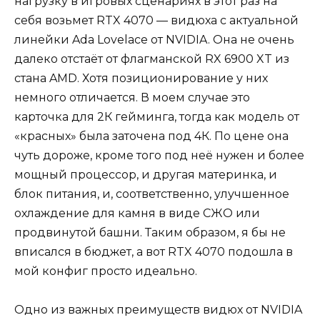
нагрузку в игровых сценариях в этот раз на
себя возьмет RTX 4070 — видюха с актуальной
линейки Ada Lovelace от NVIDIA. Она не очень
далеко отстаёт от флагманской RX 6900 XT из
стана AMD. Хотя позиционирование у них
немного отличается. В моем случае это
карточка для 2К гейминга, тогда как модель от
«красных» была заточена под 4К. По цене она
чуть дороже, кроме того под неё нужен и более
мощный процессор, и другая материнка, и
блок питания, и, соответственно, улучшенное
охлаждение для камня в виде СЖО или
продвинутой башни. Таким образом, я бы не
вписался в бюджет, а вот RTX 4070 подошла в
мой конфиг просто идеально.
Одно из важных преимуществ видюх от NVIDIA