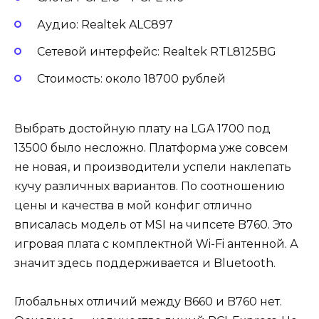
Аудио: Realtek ALC897
Сетевой интерфейс: Realtek RTL8125BG
Стоимость: около 18700 рублей
Выбрать достойную плату на LGA 1700 под
13500 было несложно. Платформа уже совсем
не новая, и производители успели наклепать
кучу различных вариантов. По соотношению
цены и качества в мой конфиг отлично
вписалась модель от MSI на чипсете B760. Это
игровая плата с комплектной Wi-Fi антенной. А
значит здесь поддерживается и Bluetooth.
Глобальных отличий между B660 и B760 нет.