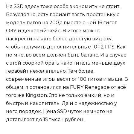
На SSD здесь тоже особо экономить не стоит.
Безусловно, есть вариант взять простенькую
модель гигов на 200,а вместе с ней 16 гигов
ОЗУ и дешёвый кейс. В итоге можно
наскрести на чуть более дорогую видюху,
чтобы получить дополнительные 10-12 FPS. Как
по мне, во всём должен быть баланс. И в случае
с этой сборкой брать накопитель меньше двух
терабайт нежелательно. Тем более,
современные игры весят от 100 гигов и выше. В
общем, я остановился на FURY Renegade от всё
того же Kingston. Это не только емкий, но и
быстрый накопитель. Да и с надёжностью у
него порядок. Цена SSD чуток немного не
дотягивает до 15 тысяч рублей.