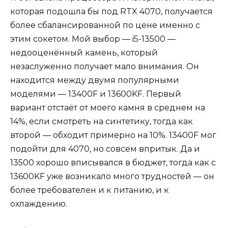
которая подошла бы под RTX 4070, получается
более сбалансированной по цене именно с
этим сокетом. Мой выбор — i5-13500 —
недооценённый камень, который
незаслуженно получает мало внимания. Он
находится между двумя популярными
моделями — 13400F и 13600KF. Первый
вариант отстаёт от моего камня в среднем на
14%, если смотреть на синтетику, тогда как
второй — обходит примерно на 10%. 13400F мог
подойти для 4070, но совсем впритык. Да и
13500 хорошо вписывался в бюджет, тогда как с
13600KF уже возникало много трудностей — он
более требователен и к питанию, и к
охлаждению.