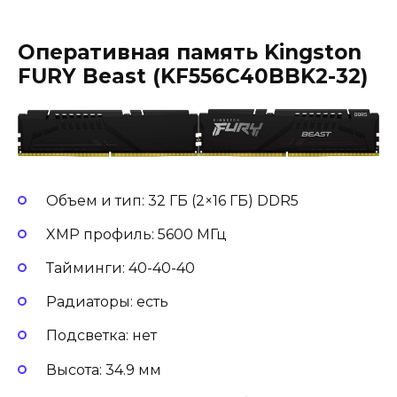
Оперативная память
Kingston
FURY Beast (KF556C40BBK2-32)
Объем и тип: 32 ГБ (2×16 ГБ) DDR5
XMP профиль: 5600 МГц
Тайминги: 40-40-40
Радиаторы: есть
Подсветка: нет
Высота: 34.9 мм