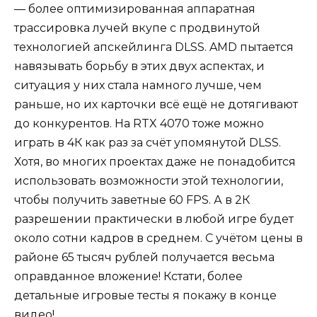
— более оптимизированная аппаратная
трассировка лучей вкупе с продвинутой
технологией апскейлинга DLSS. AMD пытается
навязывать борьбу в этих двух аспектах, и
ситуация у них стала намного лучше, чем
раньше, но их карточки всё ещё не дотягивают
до конкурентов. На RTX 4070 тоже можно
играть в 4К как раз за счёт упомянутой DLSS.
Хотя, во многих проектах даже не понадобится
использовать возможности этой технологии,
чтобы получить заветные 60 FPS. А в 2К
разрешении практически в любой игре будет
около сотни кадров в среднем. С учётом цены в
районе 65 тысяч рублей получается весьма
оправданное вложение! Кстати, более
детальные игровые тесты я покажу в конце
видео!