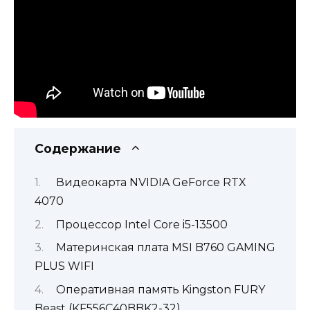
Содержание
Видеокарта NVIDIA GeForce RTX
4070
Процессор Intel Core i5-13500
Материнская плата MSI B760 GAMING
PLUS WIFI
Оперативная память Kingston FURY
Beast (KF556C40BBK2-32)