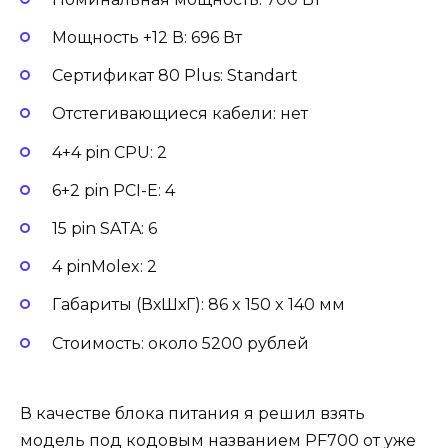
Мощность +12 В: 696 Вт
Сертификат 80 Plus: Standart
Отстегивающиеся кабели: нет
4+4 pin CPU: 2
6+2 pin PCI-E: 4
15 pin SATA: 6
4 pinMolex: 2
Габариты (ВхШхГ): 86 x 150 x 140 мм
Стоимость: около 5200 рублей
В качестве блока питания я решил взять
модель под кодовым названием PF700 от уже