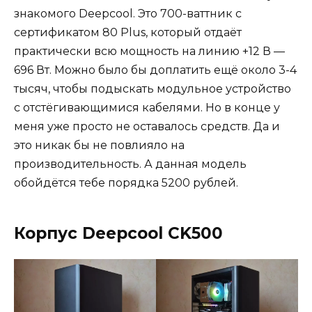
знакомого Deepcool. Это 700-ваттник с
сертификатом 80 Plus, который отдаёт
практически всю мощность на линию +12 В —
696 Вт. Можно было бы доплатить ещё около 3-4
тысяч, чтобы подыскать модульное устройство
с отстёгивающимися кабелями. Но в конце у
меня уже просто не оставалось средств. Да и
это никак бы не повлияло на
производительность. А данная модель
обойдётся тебе порядка 5200 рублей.
Корпус Deepcool CK500