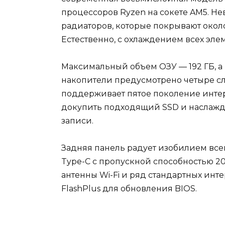
процессоров Ryzen на сокете AM5. Н
радиаторов, которые покрывают око
Естественно, с охлаждением всех эл
Максимальный объем ОЗУ — 192 ГБ, а 
накопители предусмотрено четыре сл
поддерживает пятое поколение интер
докупить подходящий SSD и наслажд
записи.
Задняя панель радует изобилием вс
Type-C с пропускной способностью 20 
антенны Wi-Fi и ряд стандартных инт
FlashPlus для обновления BIOS.