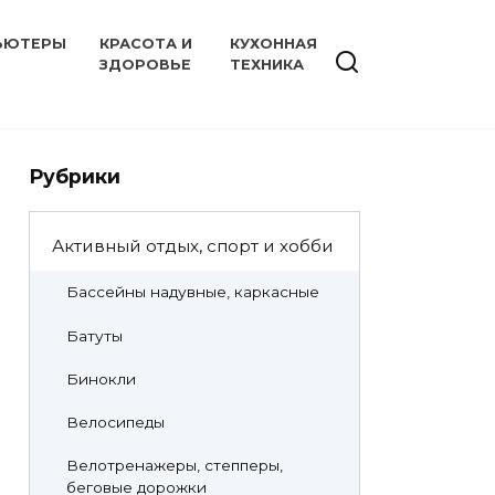
ЬЮТЕРЫ
КРАСОТА И
КУХОННАЯ
ЗДОРОВЬЕ
ТЕХНИКА
Рубрики
Активный отдых, спорт и хобби
Бассейны надувные, каркасные
Батуты
Бинокли
Велосипеды
Велотренажеры, степперы,
беговые дорожки