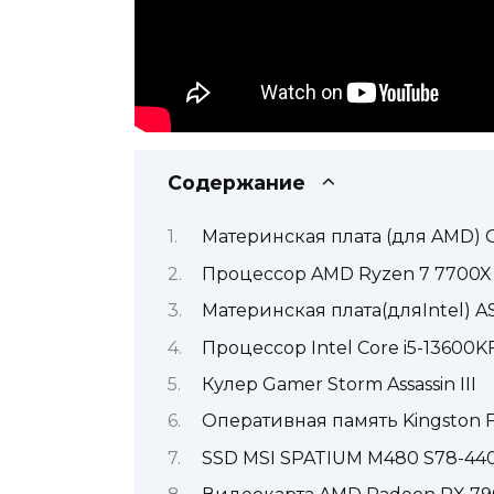
Содержание
Материнская плата (для AMD) 
Процессор AMD Ryzen 7 7700X
Материнская плата(дляIntel) 
Процессор Intel Core i5-13600K
Кулер Gamer Storm Assassin III
Оперативная память Kingston 
SSD MSI SPATIUM M480 S78-44