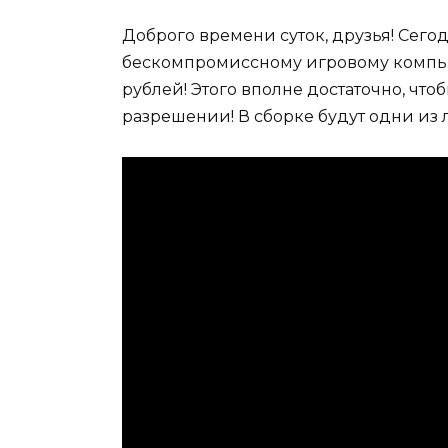
Доброго времени суток, друзья! Сег
бескомпромиссному игровому компьют
рублей! Этого вполне достаточно, чт
разрешении! В сборке будут одни из