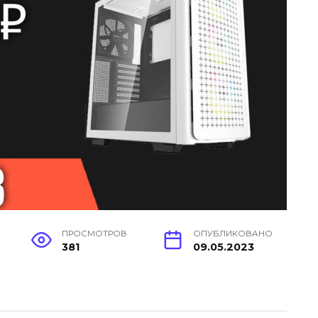
ПРОСМОТРОВ
ОПУБЛИКОВАНО
381
09.05.2023