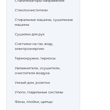
Стабилизаторы напряжения
Стеклоочистители
Стиральные машины, сушильные
машины
Сушилки для рук
Счетчики на газ, воду,
электроэнергию
Термокружки, термосы
Увлажнители, осушители,
очистители воздуха
Умный дом, розетки
Утюги, гладильные системы
Фены, плойки, щипцы