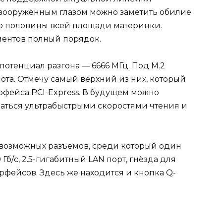
евооружённым глазом можно заметить обилие
ло половины всей площади материнки.
ементов полный порядок.
потенциал разгона — 6666 МГц. Под М.2
ота. Отмечу самый верхний из них, который
фейса PCI-Express. В будущем можно
аться ультрабыстрыми скоростями чтения и
евозможных разъемов, среди который один
Гб/с, 2.5-гигабитный LAN порт, гнёзда для
ерфейсов. Здесь же находится и кнопка Q-