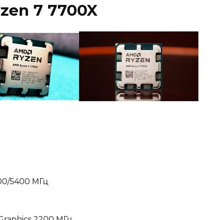
zen 7 7700X
500/5400 МГц
raphics 2200 МГц