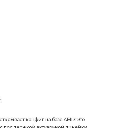
E
открывает конфиг на базе AMD. Это
с поддержкой актуальной линейки