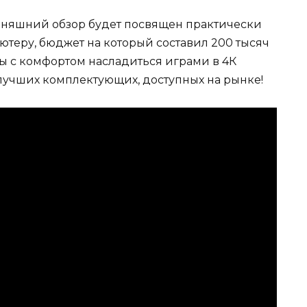
одняшний обзор будет посвящен практически
еру, бюджет на который составил 200 тысяч
обы с комфортом насладиться играми в 4К
 лучших комплектующих, доступных на рынке!