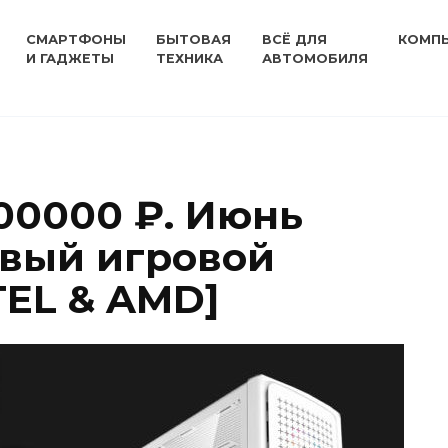
СМАРТФОНЫ
БЫТОВАЯ
ВСЁ ДЛЯ
КОМП
И ГАДЖЕТЫ
ТЕХНИКА
АВТОМОБИЛЯ
200000 ₽. Июнь
овый игровой
TEL & AMD]