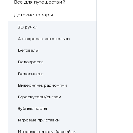
Все для путешествий
Детские товары
3D ручки
Автокресла, автолюльки
Беговелы
Велокресла
Велосипеды
Видеоняни, радионяни
Гироскутеры/сигвеи
Зубные пасты
Игровые приставки
Игровые центры, бассейны