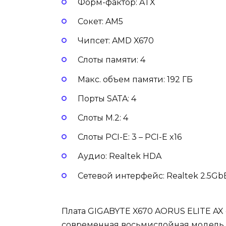
Форм-фактор: ATX
Сокет: AM5
Чипсет: AMD X670
Слоты памяти: 4
Макс. объем памяти: 192 ГБ
Порты SATA: 4
Слоты M.2: 4
Слоты PCI-E: 3 – PCI-E x16
Аудио: Realtek HDA
Сетевой интерфейс: Realtek 2.5Gb
Плата GIGABYTE X670 AORUS ELITE AX 
современная восьмислойная модель 