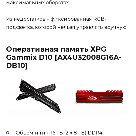
максимальных оборотах.
Из недостатков – фиксированная RGB-
подсветка, которой нельзя управлять вручную.
Оперативная память XPG
Gammix D10 [AX4U32008G16A-
DB10]
Объем и тип: 16 ГБ (2 x 8 ГБ) DDR4