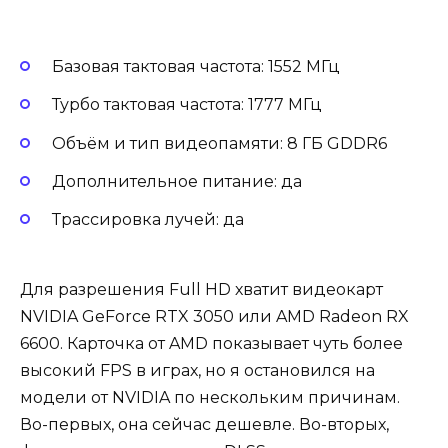
Базовая тактовая частота: 1552 МГц
Турбо тактовая частота: 1777 МГц
Объём и тип видеопамяти: 8 ГБ GDDR6
Дополнительное питание: да
Трассировка лучей: да
Для разрешения Full HD хватит видеокарт
NVIDIA GeForce RTX 3050 или AMD Radeon RX
6600. Карточка от AMD показывает чуть более
высокий FPS в играх, но я остановился на
модели от NVIDIA по нескольким причинам.
Во-первых, она сейчас дешевле. Во-вторых,