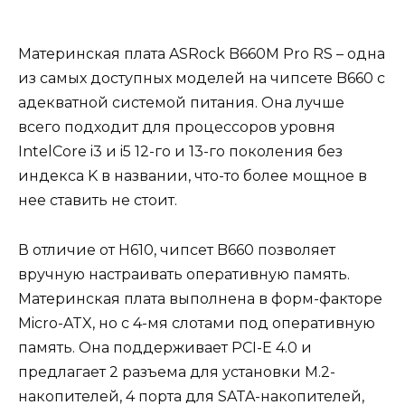
Материнская плата ASRock B660M Pro RS – одна
из самых доступных моделей на чипсете B660 с
адекватной системой питания. Она лучше
всего подходит для процессоров уровня
IntelCore i3 и i5 12-го и 13-го поколения без
индекса K в названии, что-то более мощное в
нее ставить не стоит.
В отличие от H610, чипсет B660 позволяет
вручную настраивать оперативную память.
Материнская плата выполнена в форм-факторе
Micro-ATX, но с 4-мя слотами под оперативную
память. Она поддерживает PCI-E 4.0 и
предлагает 2 разъема для установки M.2-
накопителей, 4 порта для SATA-накопителей,