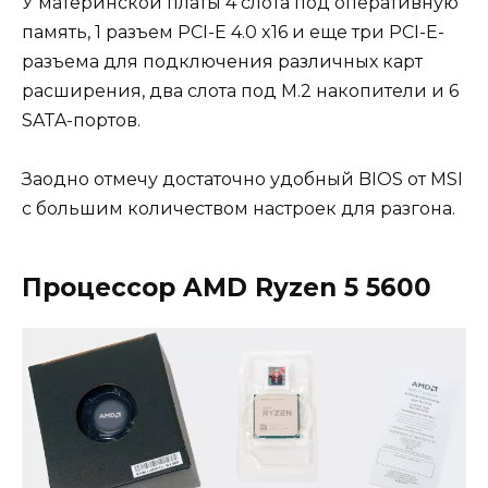
У материнской платы 4 слота под оперативную
память, 1 разъем PCI-E 4.0 x16 и еще три PCI-E-
разъема для подключения различных карт
расширения, два слота под M.2 накопители и 6
SATA-портов.
Заодно отмечу достаточно удобный BIOS от MSI
с большим количеством настроек для разгона.
Процессор AMD Ryzen 5 5600