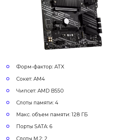
Форм-фактор: ATX
Сокет: AM4
Чипсет: AMD B550
Слоты памяти: 4
Макс. объем памяти: 128 ГБ
Порты SATA: 6
Слоты M.2: 2