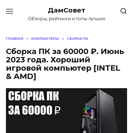
Перейти
ДамСовет
к
содержанию
Обзоры, рейтинги и топы лучших
ГЛАВНАЯ
»
КОМПЬЮТЕРЫ
»
СБОРКА ПК
Сборка ПК за 60000 ₽. Июнь
2023 года. Хороший
игровой компьютер [INTEL
& AMD]