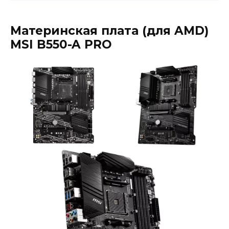
Материнская плата (для AMD)
MSI B550-A PRO