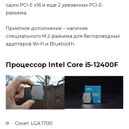
один PCI-E x16 и еще 2 урезанных PCI-E-
разъема.
Приятное дополнение – наличие
специального M.2-разъема для беспроводных
адаптеров Wi-Fi и Bluetooth.
Процессор Intel Core i5-12400F
Сокет: LGA 1700