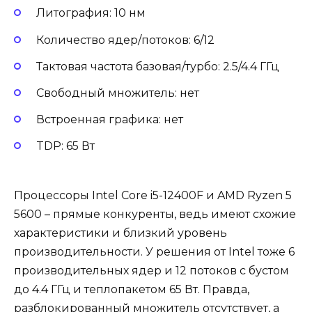
Литография: 10 нм
Количество ядер/потоков: 6/12
Тактовая частота базовая/турбо: 2.5/4.4 ГГц
Свободный множитель: нет
Встроенная графика: нет
TDP: 65 Вт
Процессоры Intel Core i5-12400F и AMD Ryzen 5
5600 – прямые конкуренты, ведь имеют схожие
характеристики и близкий уровень
производительности. У решения от Intel тоже 6
производительных ядер и 12 потоков с бустом
до 4.4 ГГц и теплопакетом 65 Вт. Правда,
разблокированный множитель отсутствует, а