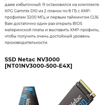
даже избыточный. Я остановился на комплекте
XPG Gammix D10 из 2 планок по 8 ГБ с XMP-
профилем 3200 МГц и первым таймингом CL16.
Вам достаточно один раз открыть BIOS
материнской платы и выставить XMP-профиль,
чтобы получить очень достойный уровень
производительности.
SSD Netac NV3000
[NT01NV3000-500-E4X]