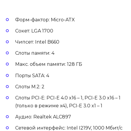
Форм-фактор: Micro-ATX
Сокет: LGA 1700
Чипсет: Intel B660
Слоты памяти: 4
Макс. объем памяти: 128 ГБ
Порты SATA: 4
Слоты M.2: 2
Слоты PCI-E: PCI-E 4.0 x16 – 1, PCI-E 3.0 x16 – 1
(только в режиме x4), PCI-E 3.0 x1 – 1
Аудио: Realtek ALC897
Сетевой интерфейс: Intel I219V, 1000 Мбит/с