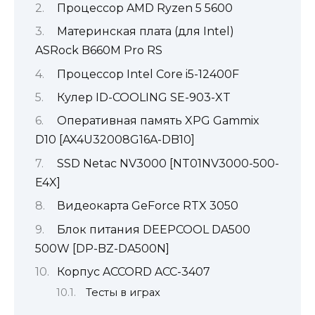
Процессор AMD Ryzen 5 5600
Материнская плата (для Intel)
ASRock B660M Pro RS
Процессор Intel Core i5-12400F
Кулер ID-COOLING SE-903-XT
Оперативная память XPG Gammix
D10 [AX4U32008G16A-DB10]
SSD Netac NV3000 [NT01NV3000-500-
E4X]
Видеокарта GeForce RTX 3050
Блок питания DEEPCOOL DA500
500W [DP-BZ-DA500N]
Корпус ACCORD ACC-3407
Тесты в играх