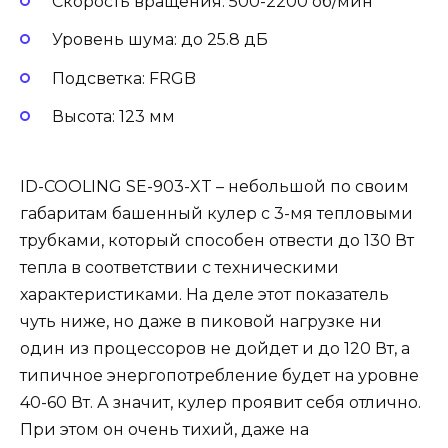
Скорость вращения: 500-2200 об/мин
Уровень шума: до 25.8 дБ
Подсветка: FRGB
Высота: 123 мм
ID-COOLING SE-903-XT – небольшой по своим
габаритам башенный кулер с 3-мя тепловыми
трубками, который способен отвести до 130 Вт
тепла в соответствии с техническими
характеристиками. На деле этот показатель
чуть ниже, но даже в пиковой нагрузке ни
один из процессоров не дойдет и до 120 Вт, а
типичное энергопотребление будет на уровне
40-60 Вт. А значит, кулер проявит себя отлично.
При этом он очень тихий, даже на