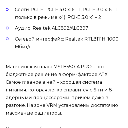
Слоты PCI-E: PCI-E 4.0 x16 – 1, PCI-E 3.0 x16 – 1
(только в режиме x4), PCI-E 3.0 x1 – 2
Аудио: Realtek ALC892/ALC897
Сетевой интерфейс: Realtek RTL8111H, 1000
Мбит/с
Материнская плата MSI B550-A PRO – это
бюджетное решение в форм-факторе ATX.
Самое главное в ней – хорошая система
питания, которая легко справится с 6-ти и 8-
ядерными процессорами, причем даже в
разгоне. На зоне VRM установлены достаточно
массивные радиаторы.