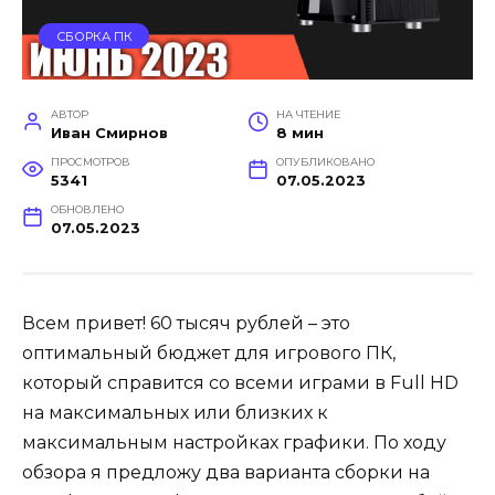
СБОРКА ПК
АВТОР
НА ЧТЕНИЕ
Иван Смирнов
8 мин
ПРОСМОТРОВ
ОПУБЛИКОВАНО
5341
07.05.2023
ОБНОВЛЕНО
07.05.2023
Всем привет! 60 тысяч рублей – это
оптимальный бюджет для игрового ПК,
который справится со всеми играми в Full HD
на максимальных или близких к
максимальным настройках графики. По ходу
обзора я предложу два варианта сборки на