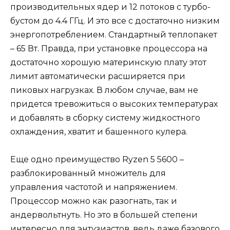
производительных ядер и 12 потоков с турбо-
бустом до 4.4 ГГц. И это все с достаточно низким
энергопотреблением. Стандартный теплопакет
– 65 Вт. Правда, при установке процессора на
достаточно хорошую материнскую плату этот
лимит автоматически расширяется при
пиковых нагрузках. В любом случае, вам не
придется тревожиться о высоких температурах
и добавлять в сборку систему жидкостного
охлаждения, хватит и башенного кулера.
Еще одно преимущество Ryzen 5 5600 –
разблокированный множитель для
управления частотой и напряжением.
Процессор можно как разогнать, так и
андервольтнуть. Но это в большей степени
интересно для энтузиастов, ведь даже базового