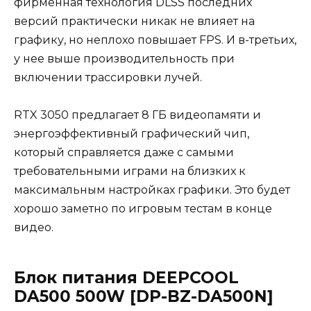
фирменная технология DLSS последних
версий практически никак не влияет на
графику, но неплохо повышает FPS. И в-третьих,
у нее выше производительность при
включении трассировки лучей.
RTX 3050 предлагает 8 ГБ видеопамяти и
энергоэффективный графический чип,
который справляется даже с самыми
требовательными играми на близких к
максимальным настройках графики. Это будет
хорошо заметно по игровым тестам в конце
видео.
Блок питания DEEPCOOL
DA500 500W [DP-BZ-DA500N]