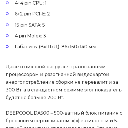
4+4 pin CPU: 1
6+2 pin PCI-E: 2
15 pin SATA: 5
4 pin Molex: 3
Габариты (ВxШxД): 86x150x140 мм
Даже в пиковой нагрузке с разогнанным
процессором и разогнанной видеокартой
энергопотребление сборки не перевалит и за
300 Вт, а в стандартном режиме этот показатель
будет не больше 200 Вт.
DEEPCOOL DA500 – 500-ваттный блок питания с
бронзовым сертификатом эффективности и 5-