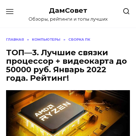
Перейти
ДамСовет
к
содержанию
Обзоры, рейтинги и топы лучших
ГЛАВНАЯ
»
КОМПЬЮТЕРЫ
»
СБОРКА ПК
ТОП—3. Лучшие связки
процессор + видеокарта до
50000 руб. Январь 2022
года. Рейтинг!