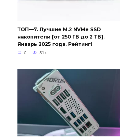
ТОП—7. Лучшие M.2 NVMe SSD
накопители [от 250 ГБ до 2 ТБ].
Январь 2025 года. Рейтинг!
0
5.1к.