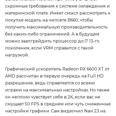
скромные требования к системе охлаждения и
материнской плате. Имеет смысл рассмотреть к
покупке модель на чипсете B660, чтобы
получить максимальную производительность
без каких-либо ограничений. А в будущем
можно заапгрейдить процессор до i7 13-го
поколения, если VRM справится с такой
нагрузкой.
Графический ускоритель Radeon RX 6600 XT от
AMD рассчитан в первую очередь на Full HD
разрешение, ведь справляется со всеми
играми на максимальных настройках. Но также
он неплохо чувствует себя в 2K, если вас не
смущает 50 FPS в среднем или чуть сниженные
настройки графики. Сам видеочип Navi 23 на