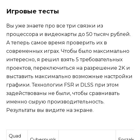
Игровые тесты
Вы уже знаете про все три связки из
процессора и видеокарты до 50 тысяч рублей.
А теперь самое время проверить их в
современных играх. Чтобы было максимально
интересно, я решил взять 5 требовательных
проектов, переключиться на разрешение 2K и
выставить максимально возможные настройки
графики. Технологии FSR и DLSS при этом
задействованы не были, чтобы сравнивать
именно сырую производительность.
Результаты вы видите на экране.
Quad
Cyberpunk
ForzaHor