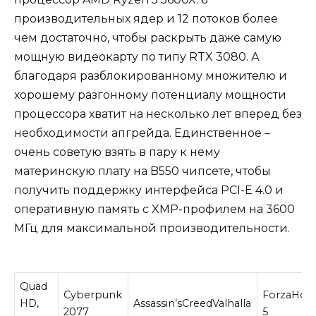
производительных ядер и 12 потоков более
чем достаточно, чтобы раскрыть даже самую
мощную видеокарту по типу RTX 3080. А
благодаря разблокированному множителю и
хорошему разгонному потенциалу мощности
процессора хватит на несколько лет вперед без
необходимости апгрейда. Единственное –
очень советую взять в пару к нему
материнскую плату на B550 чипсете, чтобы
получить поддержку интерфейса PCI-E 4.0 и
оперативную память с XMP-профилем на 3600
МГц для максимальной производительности.
Quad
Cyberpunk
ForzaHori
HD,
Assassin’sCreedValhalla
2077
5