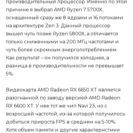
производительный процессор. Именно по этой
причине я выбрал AMD Ryzen 7 5700X,
оснащенный сразу же 8 ядрами и 16 потоками
на архитектуре Zen 3. Данный процессор
вышел чуть позже Ryzen 5800X, а отличается
только сниженными на 200 МГц частотами и
чуть более скромным энергопотреблением.
Как результат – он получился холоднее, а
разница в производительности не превышает
5%.
Видеокарта AMD Radeon RX 6650 XT является
разогнанной по заводу версией AMD Radeon
RX 6600 XT. У нее тот же чип Navi 23, но с
возросшей частотой, из-за которой получилось
добиться прироста FPS в среднем на 5-10%.
Хотя объем памяти и другие характеристики