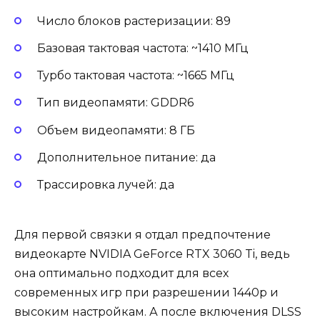
Число блоков растеризации: 89
Базовая тактовая частота: ~1410 МГц
Турбо тактовая частота: ~1665 МГц
Тип видеопамяти: GDDR6
Объем видеопамяти: 8 ГБ
Дополнительное питание: да
Трассировка лучей: да
Для первой связки я отдал предпочтение
видеокарте NVIDIA GeForce RTX 3060 Ti, ведь
она оптимально подходит для всех
современных игр при разрешении 1440p и
высоким настройкам. А после включения DLSS