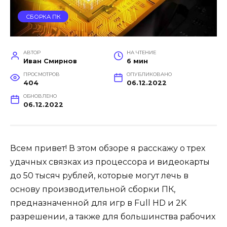
СБОРКА ПК
АВТОР
НА ЧТЕНИЕ
Иван Смирнов
6 мин
ПРОСМОТРОВ
ОПУБЛИКОВАНО
404
06.12.2022
ОБНОВЛЕНО
06.12.2022
Всем привет! В этом обзоре я расскажу о трех
удачных связках из процессора и видеокарты
до 50 тысяч рублей, которые могут лечь в
основу производительной сборки ПК,
предназначенной для игр в Full HD и 2K
разрешении, а также для большинства рабочих