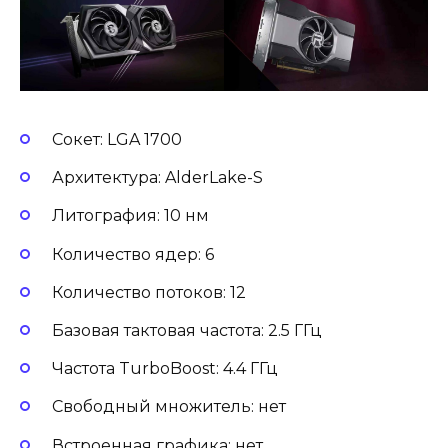
Сокет: LGA 1700
Архитектура: AlderLake-S
Литография: 10 нм
Количество ядер: 6
Количество потоков: 12
Базовая тактовая частота: 2.5 ГГц
Частота TurboBoost: 4.4 ГГц
Свободный множитель: нет
Встроенная графика: нет