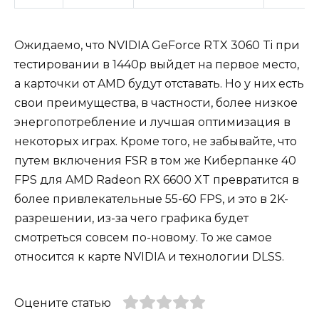
Ожидаемо, что NVIDIA GeForce RTX 3060 Ti при
тестировании в 1440p выйдет на первое место,
а карточки от AMD будут отставать. Но у них есть
свои преимущества, в частности, более низкое
энергопотребление и лучшая оптимизация в
некоторых играх. Кроме того, не забывайте, что
путем включения FSR в том же Киберпанке 40
FPS для AMD Radeon RX 6600 XT превратится в
более привлекательные 55-60 FPS, и это в 2K-
разрешении, из-за чего графика будет
смотреться совсем по-новому. То же самое
относится к карте NVIDIA и технологии DLSS.
Оцените статью