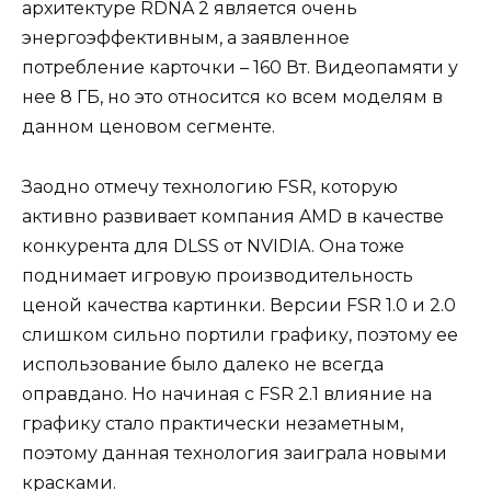
архитектуре RDNA 2 является очень
энергоэффективным, а заявленное
потребление карточки – 160 Вт. Видеопамяти у
нее 8 ГБ, но это относится ко всем моделям в
данном ценовом сегменте.
Заодно отмечу технологию FSR, которую
активно развивает компания AMD в качестве
конкурента для DLSS от NVIDIA. Она тоже
поднимает игровую производительность
ценой качества картинки. Версии FSR 1.0 и 2.0
слишком сильно портили графику, поэтому ее
использование было далеко не всегда
оправдано. Но начиная с FSR 2.1 влияние на
графику стало практически незаметным,
поэтому данная технология заиграла новыми
красками.