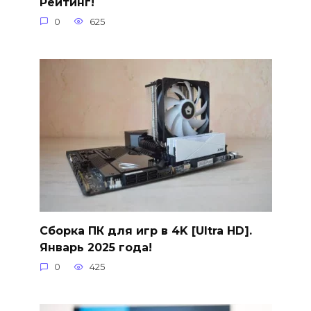
Рейтинг!
0
625
Сборка ПК для игр в 4K [Ultra HD].
Январь 2025 года!
0
425