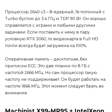
Процессор 2640 v3 – 8-ядерный, 16-поточный с
Turbo-бустом до 3.4 ГГц и TDP 90 Вт. Он хорошо
справляется с играми и любыми другими
задачами. Если поставить к нему в пару
условную RTX 3060, то видеокарта в Full HD
почти всегда будет загружена на 100%.
Оперативная память – десктопная, без
приписки ECC. Это две планки по 8 ГБ с
частотой 2666 МГц. Но сам процессор такую
частоту не поддерживает. Он будет работать на
частоте 1866 МГц. Этот момент следует брать во
внимание.
Machinist X99-MR9S + IntelXeon