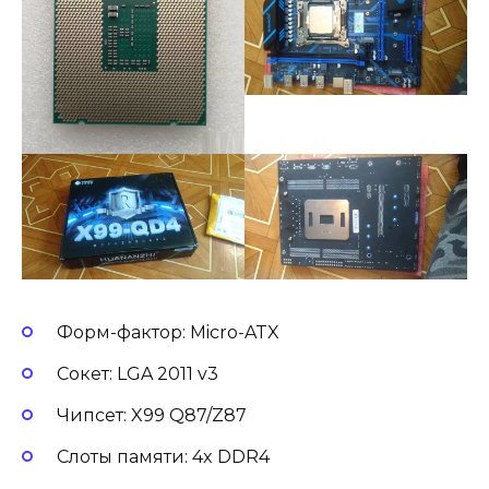
Форм-фактор: Micro-ATX
Сокет: LGA 2011 v3
Чипсет: X99 Q87/Z87
Слоты памяти: 4x DDR4