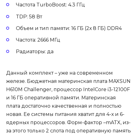
Частота TurboBoost: 4.3 ГГц
TDP: 58 Вт
Объем и тип памяти: 16 ГБ (2х 8 ГБ) DDR4
Частота: 2666 МГц
Радиаторы: да
Данный комплект – уже на современном
железе. Бюджетная материнская плата MAXSUN
H610M Challenger, процессор IntelCore i3-12100F
и 16 ГБ оперативной памяти. Материнская
плата достаточно качественная и полностью
новая. Ее системы питания хватит для 4-х и 6-
ядерных процессоров. Форм-фактор –mATX, из-
за этого только 2 слота под оперативную память