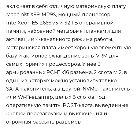
включает в себя отличную материнскую плату
Machinist X99-MR9S, мощный процессор
IntelXeon E5-2666 v3 и 32 ГБ оперативной
памяти, набранной четырьмя планками для
активации 4-канального режима работы.
Материнская плата имеет хорошую элементную
базу и активное охлаждение зоны VRM для
самых горячих процессоров. У нее 3
армированных PCI-E x16 разъема, 2 слота M.2, в
один из которых можно установить только
SATA-накопитель, а в другой, NVMe-накопитель
или Wi-Fi-адаптер, целых 8 слотов под
оперативную память, POST-карта, выведенные
кнопки перезагрузки и выключения и
огромная рассыпь разъемов.