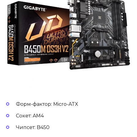
Форм-фактор: Micro-ATX
Сокет: AM4
Чипсет: B450