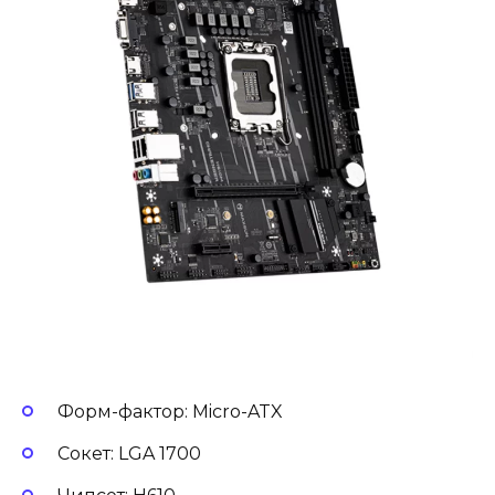
Форм-фактор: Micro-ATX
Сокет: LGA 1700