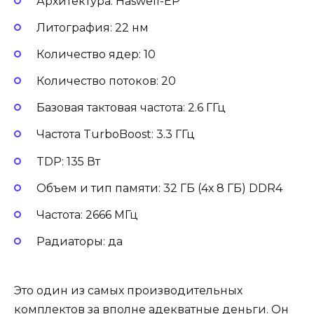
Архитектура: Haswell-EP
Литография: 22 нм
Количество ядер: 10
Количество потоков: 20
Базовая тактовая частота: 2.6 ГГц
Частота TurboBoost: 3.3 ГГц
TDP: 135 Вт
Объем и тип памяти: 32 ГБ (4х 8 ГБ) DDR4
Частота: 2666 МГц
Радиаторы: да
Это один из самых производительных
комплектов за вполне адекватные деньги. Он