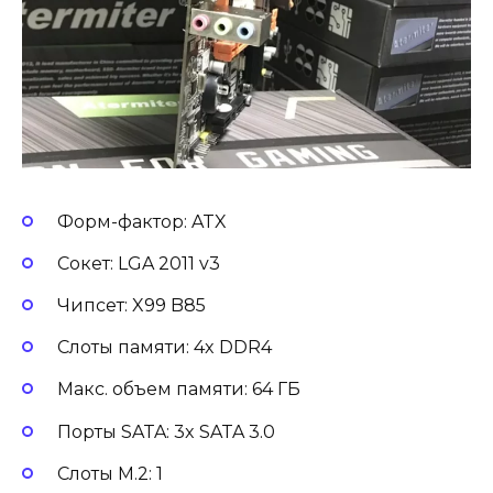
Форм-фактор: ATX
Сокет: LGA 2011 v3
Чипсет: X99 B85
Слоты памяти: 4x DDR4
Макс. объем памяти: 64 ГБ
Порты SATA: 3x SATA 3.0
Слоты M.2: 1