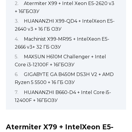
Atermiter X99 + Intel Xeon E5-2620 v3
+ 16ГБОЗУ
HUANANZHI X99-QD4 + IntelXeon E5-
2640 v3 + 16 ГБ ОЗУ
Machinist X99-MR9S + IntelXeon E5-
2666 v3+ 32 ГБ ОЗУ
MAXSUN H610M Challenger + Intel
Core i3-12100F + 16ГБОЗУ
GIGABYTE GA B450M DS3H V2 + AMD
Ryzen 5 5500 + 16 ГБ ОЗУ
HUANANZHI B660-D4 + Intel Core i5-
12400F + 16ГБОЗУ
Atermiter X79 + IntelXeon E5-