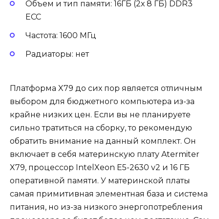
Объем и тип памяти: 16ГБ (2х 8 ГБ) DDR3
ECC
Частота: 1600 МГц
Радиаторы: нет
Платформа X79 до сих пор является отличным
выбором для бюджетного компьютера из-за
крайне низких цен. Если вы не планируете
сильно тратиться на сборку, то рекомендую
обратить внимание на данный комплект. Он
включает в себя материнскую плату Atermiter
X79, процессор IntelXeon E5-2630 v2 и 16 ГБ
оперативной памяти. У материнской платы
самая примитивная элементная база и система
питания, но из-за низкого энергопотребления