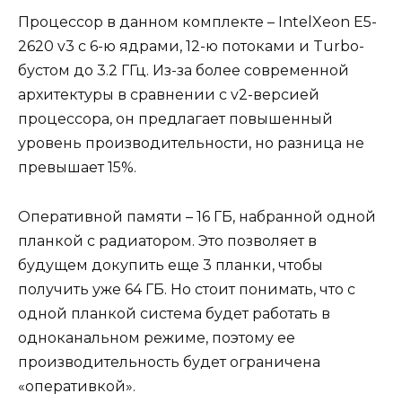
Процессор в данном комплекте – IntelXeon E5-
2620 v3 с 6-ю ядрами, 12-ю потоками и Turbo-
бустом до 3.2 ГГц. Из-за более современной
архитектуры в сравнении с v2-версией
процессора, он предлагает повышенный
уровень производительности, но разница не
превышает 15%.
Оперативной памяти – 16 ГБ, набранной одной
планкой с радиатором. Это позволяет в
будущем докупить еще 3 планки, чтобы
получить уже 64 ГБ. Но стоит понимать, что с
одной планкой система будет работать в
одноканальном режиме, поэтому ее
производительность будет ограничена
«оперативкой».