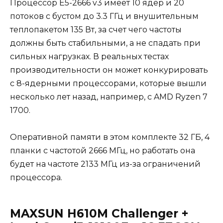
Процессор E5-2666 v3 имеет 10 ядер и 20
потоков с бустом до 3.3 ГГц и внушительным
теплопакетом 135 Вт, за счет чего частоты
должны быть стабильными, а не спадать при
сильных нагрузках. В реальных тестах
производительности он может конкурировать
с 8-ядерными процессорами, которые вышли
несколько лет назад, например, с AMD Ryzen 7
1700.
Оперативной памяти в этом комплекте 32 ГБ, 4
планки с частотой 2666 МГц, но работать она
будет на частоте 2133 МГц из-за ограничений
процессора.
MAXSUN H610M Challenger +