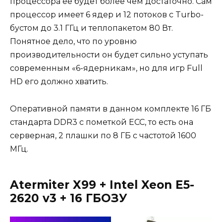
процессора ее будет более чем достаточно. Сам
процессор имеет 6 ядер и 12 потоков с Turbo-
бустом до 3.1 ГГц и теплопакетом 80 Вт.
Понятное дело, что по уровню
производительности он будет сильно уступать
современным «6-ядерникам», но для игр Full
HD его должно хватить.
Оперативной памяти в данном комплекте 16 ГБ
стандарта DDR3 с пометкой ECC, то есть она
серверная, 2 плашки по 8 ГБ с частотой 1600
МГц.
Atermiter X99 + Intel Xeon E5-
2620 v3 + 16
ГБОЗУ