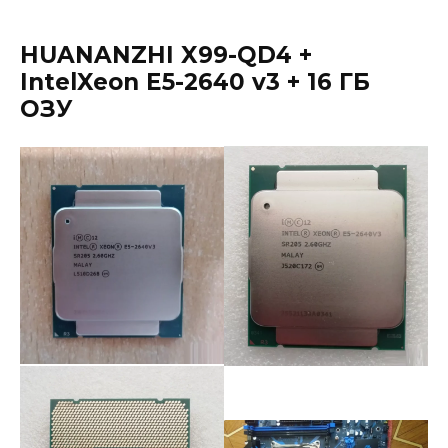
HUANANZHI X99-QD4 +
IntelXeon E5-2640 v3 + 16 ГБ
ОЗУ