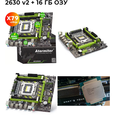
2630 v2 + 16 ГБ ОЗУ