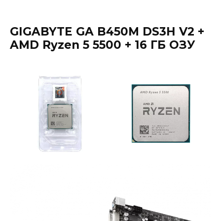
GIGABYTE GA B450M DS3H V2 +
AMD Ryzen 5 5500 + 16 ГБ ОЗУ