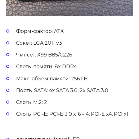
Форм-фактор: ATX
Сокет: LGA 2011 v3
Чипсет: X99 B85/C226
Слоты памяти: 8x DDR4
Макс. объем памяти: 256 ГБ
Порты SATA: 4x SATA 3.0, 2x SATA 3.0
Слоты M.2: 2
Слоты PCI-E: PCI-E 3.0 x16 – 4, PCI-E x4, PCI x1