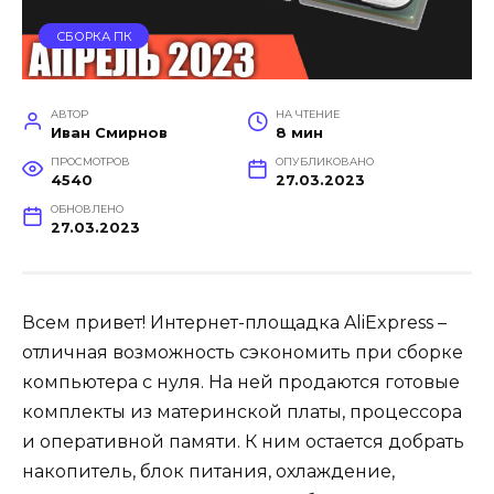
СБОРКА ПК
АВТОР
НА ЧТЕНИЕ
Иван Смирнов
8 мин
ПРОСМОТРОВ
ОПУБЛИКОВАНО
4540
27.03.2023
ОБНОВЛЕНО
27.03.2023
Всем привет! Интернет-площадка AliExpress –
отличная возможность сэкономить при сборке
компьютера с нуля. На ней продаются готовые
комплекты из материнской платы, процессора
и оперативной памяти. К ним остается добрать
накопитель, блок питания, охлаждение,