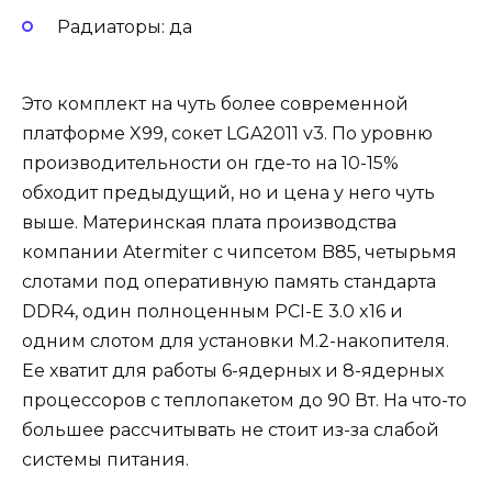
Радиаторы: да
Это комплект на чуть более современной
платформе X99, сокет LGA2011 v3. По уровню
производительности он где-то на 10-15%
обходит предыдущий, но и цена у него чуть
выше. Материнская плата производства
компании Atermiter с чипсетом B85, четырьмя
слотами под оперативную память стандарта
DDR4, один полноценным PCI-E 3.0 x16 и
одним слотом для установки M.2-накопителя.
Ее хватит для работы 6-ядерных и 8-ядерных
процессоров с теплопакетом до 90 Вт. На что-то
большее рассчитывать не стоит из-за слабой
системы питания.