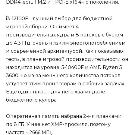
DDR4, есть 1 M.2 и 1 PCI-E x16 4-го поколения.
i3-12100F – лучший выбор для бюджетной
игровой сборки. Он имеет 4
производительных ядра и 8 потоков с бустом
до 4.3 ГГц, очень низким энергопотреблением
и современной архитектурой. Как показывают
тесты, в плане игровой производительности он
находится на уровне i5-10400F и AMD Ryzen 5
3600, но из-за меньшего количества потоков
уступает этим процессорам в рабочих задачах.
Еще один плюс – для него хватит даже
бюджетного кулера.
Оперативная память набрана 2-мя планками
по 8 ГБ. У нее нет XMP-профиля, поэтому
частота – 2666 МГц.