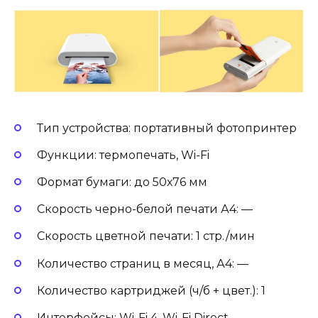
Тип устройства: портативный фотопринтер
Функции: термопечать, Wi-Fi
Формат бумаги: до 50х76 мм
Скорость черно-белой печати А4: —
Скорость цветной печати: 1 стр./мин
Количество страниц в месяц, А4: —
Количество картриджей (ч/б + цвет.): 1
Интерфейсы: Wi-Fi 4, Wi-Fi Direct