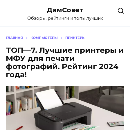
Перейти
ДамСовет
к
содержанию
Обзоры, рейтинги и топы лучших
ГЛАВНАЯ
»
КОМПЬЮТЕРЫ
»
ПРИНТЕРЫ
ТОП—7. Лучшие принтеры и
МФУ для печати
фотографий. Рейтинг 2024
года!