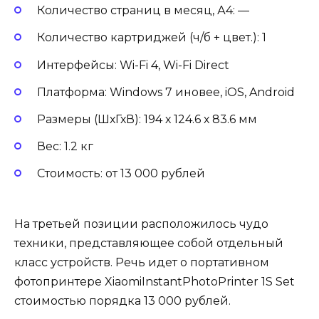
Количество страниц в месяц, А4: —
Количество картриджей (ч/б + цвет.): 1
Интерфейсы: Wi-Fi 4, Wi-Fi Direct
Платформа: Windows 7 иновее, iOS, Android
Размеры (ШхГхВ): 194 х 124.6 х 83.6 мм
Вес: 1.2 кг
Стоимость: от 13 000 рублей
На третьей позиции расположилось чудо
техники, представляющее собой отдельный
класс устройств. Речь идет о портативном
фотопринтере XiaomiInstantPhotoPrinter 1S Set
стоимостью порядка 13 000 рублей.