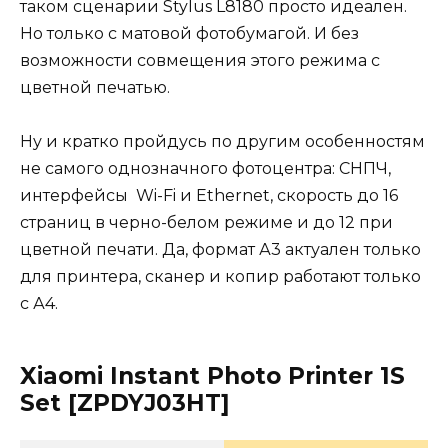
таком сценарии Stylus L8180 просто идеален.
Но только с матовой фотобумагой. И без
возможности совмещения этого режима с
цветной печатью.
Ну и кратко пройдусь по другим особенностям
не самого однозначного фотоцентра: СНПЧ,
интерфейсы Wi-Fi и Ethernet, скорость до 16
страниц в черно-белом режиме и до 12 при
цветной печати. Да, формат А3 актуален только
для принтера, сканер и копир работают только
с А4.
Xiaomi Instant Photo Printer 1S
Set [ZPDYJ03HT]