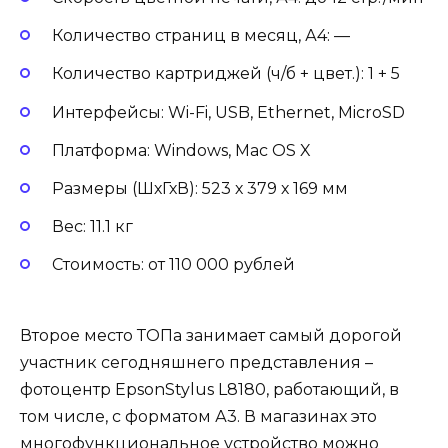
Количество страниц в месяц, А4: —
Количество картриджей (ч/б + цвет.): 1 + 5
Интерфейсы: Wi-Fi, USB, Ethernet, MicroSD
Платформа: Windows, Mac OS X
Размеры (ШхГхВ): 523 х 379 х 169 мм
Вес: 11.1 кг
Стоимость: от 110 000 рублей
Второе место ТОПа занимает самый дорогой
участник сегодняшнего представления –
фотоцентр EpsonStylus L8180, работающий, в
том числе, с форматом А3. В магазинах это
многофункциональное устройство можно