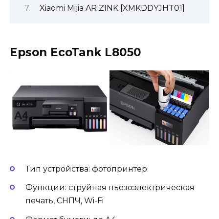
Xiaomi Mijia AR ZINK [XMKDDYJHT01]
Epson EcoTank L8050
Тип устройства: фотопринтер
Функции: струйная пьезоэлектрическая
печать, СНПЧ, Wi-Fi