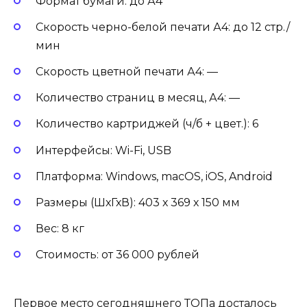
Формат бумаги: до А4
Скорость черно-белой печати А4: до 12 стр./
мин
Скорость цветной печати А4: —
Количество страниц в месяц, А4: —
Количество картриджей (ч/б + цвет.): 6
Интерфейсы: Wi-Fi, USB
Платформа: Windows, macOS, iOS, Android
Размеры (ШхГхВ): 403 х 369 х 150 мм
Вес: 8 кг
Стоимость: от 36 000 рублей
Первое место сегодняшнего ТОПа досталось