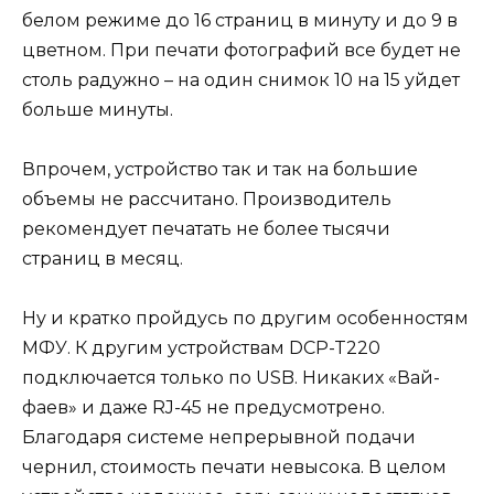
белом режиме до 16 страниц в минуту и до 9 в
цветном. При печати фотографий все будет не
столь радужно – на один снимок 10 на 15 уйдет
больше минуты.
Впрочем, устройство так и так на большие
объемы не рассчитано. Производитель
рекомендует печатать не более тысячи
страниц в месяц.
Ну и кратко пройдусь по другим особенностям
МФУ. К другим устройствам DCP-T220
подключается только по USB. Никаких «Вай-
фаев» и даже RJ-45 не предусмотрено.
Благодаря системе непрерывной подачи
чернил, стоимость печати невысока. В целом