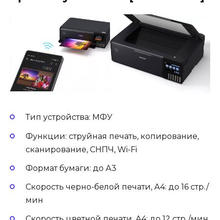
Тип устройства: МФУ
Функции: струйная печать, копирование,
сканирование, СНПЧ, Wi-Fi
Формат бумаги: до А3
Скорость черно-белой печати, А4: до 16 стр./
мин
Скорость цветной печати, А4: до 12 стр./мин