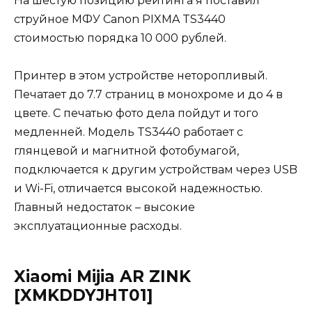
На шестую позицию рейтинга я поставил
струйное МФУ Canon PIXMA TS3440
стоимостью порядка 10 000 рублей.
Принтер в этом устройстве неторопливый.
Печатает до 7.7 страниц в монохроме и до 4 в
цвете. С печатью фото дела пойдут и того
медленней. Модель TS3440 работает с
глянцевой и магнитной фотобумагой,
подключается к другим устройствам через USB
и Wi-Fi, отличается высокой надежностью.
Главный недостаток – высокие
эксплуатационные расходы.
Xiaomi Mijia AR ZINK
[XMKDDYJHT01]