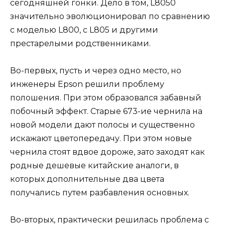
сегодняшней гонки. Дело в том, L8050
значительно эволюционировал по сравнению
с моделью L800, с L805 и другими
престарелыми родственниками.
Во-первых, пусть и через одно место, но
инженеры Epson решили проблему
полошения. При этом образовался забавный
побочный эффект. Старые 673-ие чернила на
новой модели дают полосы и существенно
искажают цветопередачу. При этом новые
чернила стоят вдвое дороже, зато заходят как
родные дешевые китайские аналоги, в
которых дополнительные два цвета
получались путем разбавления основных.
Во-вторых, практически решилась проблема с