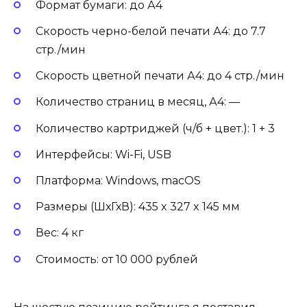
Формат бумаги: до А4
Скорость черно-белой печати А4: до 7.7
стр./мин
Скорость цветной печати А4: до 4 стр./мин
Количество страниц в месяц, А4: —
Количество картриджей (ч/б + цвет.): 1 + 3
Интерфейсы: Wi-Fi, USB
Платформа: Windows, macOS
Размеры (ШхГхВ): 435 x 327 x 145 мм
Вес: 4 кг
Стоимость: от 10 000 рублей