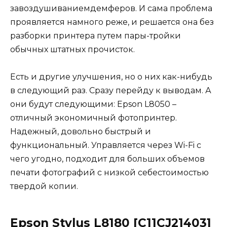
завоздушиваниемдемферов. И сама проблема
проявляется намного реже, и решается она без
разборки принтера путем пары-тройки
обычных штатных прочисток.
Есть и другие улучшения, но о них как-нибудь
в следующий раз. Сразу перейду к выводам. А
они будут следующими: Epson L8050 –
отличный экономичный фотопринтер.
Надежный, довольно быстрый и
функциональный. Управляется через Wi-Fi с
чего угодно, подходит для больших объемов
печати фотографий с низкой себестоимостью
твердой копии.
Epson Stylus L8180 [C11CJ21403]