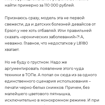
найти примерно за 110 000 рублей.
Признаюсь сразу, модель эта не первой
свежести, да и детских болезней девайсов от
Epson у нее хоть отбавляй. Или правильней
сказать «хронических заболеваний»?! А,
неважно. Главное, что недостатков у L8180
хватает.
Но не буду о грустном. Надо же
аргументировать появление этого чуда
техники в ТОПе. А попал он сюда из-за одного
единственного сценария использования –
печати черно-белых снимков. Причем, без
малейшего цветового пятнышка,
исключительно в монохромном режиме. И при