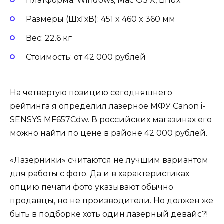
Платформа: Windows, Mac OS X, Linux
Размеры (ШхГхВ): 451 x 460 x 360 мм
Вес: 22.6 кг
Стоимость: от 42 000 рублей
На четвертую позицию сегодняшнего
рейтинга я определил лазерное МФУ Canon i-
SENSYS MF657Cdw. В российских магазинах его
можно найти по цене в районе 42 000 рублей.
«Лазерники» считаются не лучшим вариантом
для работы с фото. Да и в характеристиках
опцию печати фото указывают обычно
продавцы, но не производители. Но должен же
быть в подборке хоть один лазерный девайс?!