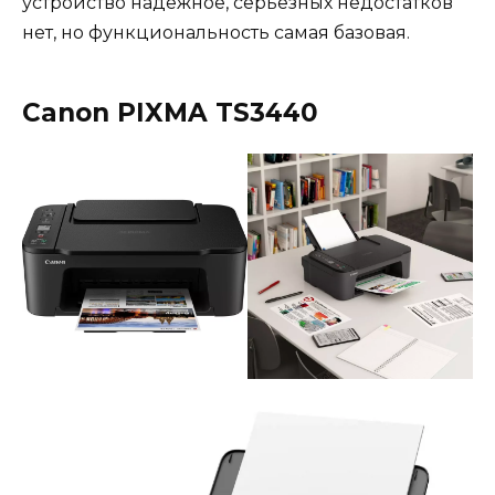
устройство надежное, серьезных недостатков
нет, но функциональность самая базовая.
Canon PIXMA TS3440