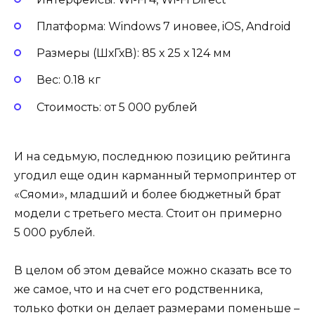
Платформа: Windows 7 иновее, iOS, Android
Размеры (ШхГхВ): 85 х 25 х 124 мм
Вес: 0.18 кг
Стоимость: от 5 000 рублей
И на седьмую, последнюю позицию рейтинга
угодил еще один карманный термопринтер от
«Сяоми», младший и более бюджетный брат
модели с третьего места. Стоит он примерно
5 000 рублей.
В целом об этом девайсе можно сказать все то
же самое, что и на счет его родственника,
только фотки он делает размерами поменьше –