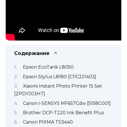
Содержание
Epson EcoTank L8050
Epson Stylus L8180 [C11CJ21403]
Xiaomi Instant Photo Printer 1S Set
[ZPDYJ03HT]
Canon i-SENSYS MF657Cdw [5158С001]
Brother DCP-T220 Ink Benefit Plus
Canon PIXMA TS3440