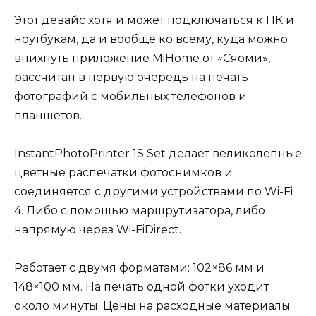
Этот девайс хотя и может подключаться к ПК и
ноутбукам, да и вообще ко всему, куда можно
впихнуть приложение MiHome от «Сяоми»,
рассчитан в первую очередь на печать
фотографий с мобильных телефонов и
планшетов.
InstantPhotoPrinter 1S Set делает великолепные
цветные распечатки фотоснимков и
соединяется с другими устройствами по Wi-Fi
4. Либо с помощью маршрутизатора, либо
напрямую через Wi-FiDirect.
Работает с двумя форматами: 102×86 мм и
148×100 мм. На печать одной фотки уходит
около минуты. Цены на расходные материалы