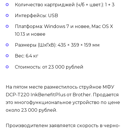
Количество картриджей (ч/б + цвет.): 1 + 3
Интерфейсы: USB
Платформа: Windows 7 и новее, Mac OS X
10.13 и новее
Размеры (ШхГхВ): 435 × 359 × 159 мм
Вес: 6.4 кг
Стоимость: от 23 000 рублей
На пятом месте разместилось струйное МФУ
DCP-T220 InkBenefitPlus от Brother. Продается
это многофункциональное устройство по цене
около 23 000 рублей.
Производителем заявляется скорость в черно-