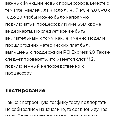
важных функций новых процессоров. Вместе с
тем Intel увеличила число линий PCIe 4.0 CPU с
16 до 20, чтобы можно было напрямую
подключать к процессору NVMe SSD кроме
видеокарты. Но следует все же быть
внимательным к тому, какие именно модели
прошлогодних материнских плат были
выпущены с поддержкой PCI Express 4.0. Также
следует проверять, что имеется слот M.2,
подключенный непосредственно к
процессору.
Тестирование
Так как встроенную графику тесту подвергать
не собирались изначально, то сравненияу нас