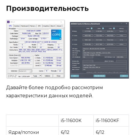
Производительность
Давайте более подробно рассмотрим
характеристики данных моделей.
i5-11600K
i5-11600KF
Ядра/потоки
6/12
6/12