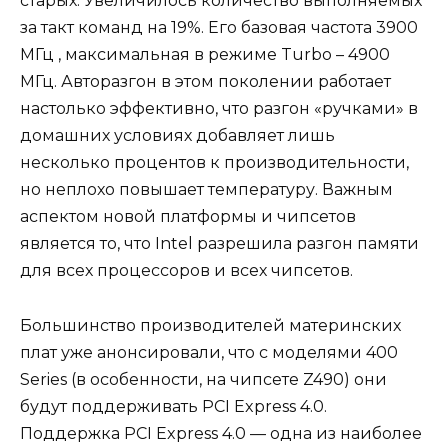
старых. Увеличилось количество выполняемых
за такт команд на 19%. Его базовая частота 3900
МГц , максимальная в режиме Turbo – 4900
МГц. Авторазгон в этом поколении работает
настолько эффективно, что разгон «ручками» в
домашних условиях добавляет лишь
несколько процентов к производительности,
но неплохо повышает температуру. Важным
аспектом новой платформы и чипсетов
является то, что Intel разрешила разгон памяти
для всех процессоров и всех чипсетов.
Большинство производителей материнских
плат уже анонсировали, что с моделями 400
Series (в особенности, на чипсете Z490) они
будут поддерживать PCI Express 4.0.
Поддержка PCI Express 4.0 — одна из наиболее