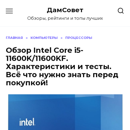
Перейти
ДамСовет
к
содержанию
Обзоры, рейтинги и топы лучших
ГЛАВНАЯ
»
КОМПЬЮТЕРЫ
»
ПРОЦЕССОРЫ
Обзор Intel Core i5-
11600K/11600KF.
Характеристики и тесты.
Всё что нужно знать перед
покупкой!