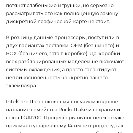
потянет слабенькие игрушки, но серьезно
рассматривать его как полноценную замену
дискретной графической карте не стоит.
В розницу данные процессоры, поступили в
двух вариантах поставки: OEM (без ничего) и
BOX (без ничего, зато в коробке). Да, коробки
всех разблокированных моделей не включают
системы охлаждения, а просто гарантируют
неприкосновенность конкретно вашего
экземпляра.
IntelCore 11-го поколения получили кодовое
название семейства RocketLake и сохранили
сокет LGA1200. Процессоры выполнены по уже
прилично устаревшему 14-нм техпроцессу, так