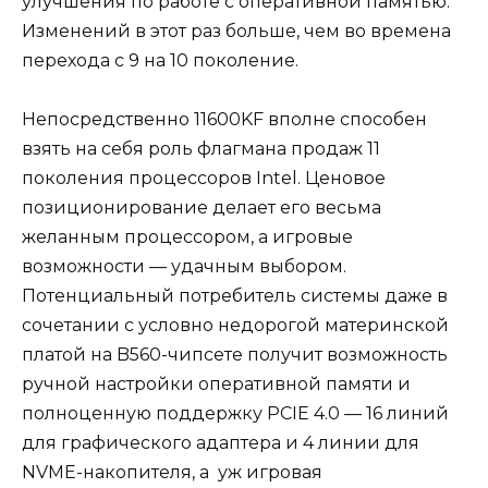
улучшения по работе с оперативной памятью.
Изменений в этот раз больше, чем во времена
перехода с 9 на 10 поколение.
Непосредственно 11600KF вполне способен
взять на себя роль флагмана продаж 11
поколения процессоров Intel. Ценовое
позиционирование делает его весьма
желанным процессором, а игровые
возможности — удачным выбором.
Потенциальный потребитель системы даже в
сочетании с условно недорогой материнской
платой на B560-чипсете получит возможность
ручной настройки оперативной памяти и
полноценную поддержку PCIE 4.0 — 16 линий
для графического адаптера и 4 линии для
NVME-накопителя, а уж игровая