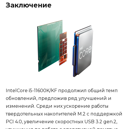
Заключение
IntelCore i5-11600K/KF продолжил общий темп
обновлений, предложив ряд улучшений и
изменений. Среди них ускорение работы
твердотельных накопителей M.2 с поддержкой
PCI 4.0, увеличение скоростных USB 3.2 gen.2,