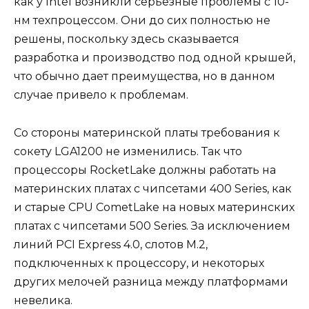
как у Intel возникли серьезные проблемы с 10-
нм техпроцессом. Они до сих полностью не
решены, поскольку здесь сказывается
разработка и производство под одной крышей,
что обычно дает преимущества, но в данном
случае привело к проблемам.
Со стороны материнской платы требования к
сокету LGA1200 не изменились. Так что
процессоры RocketLake должны работать на
материнских платах с чипсетами 400 Series, как
и старые CPU CometLake на новых материнских
платах с чипсетами 500 Series. За исключением
линий PCI Express 4.0, слотов M.2,
подключенных к процессору, и некоторых
других мелочей разница между платформами
невелика.