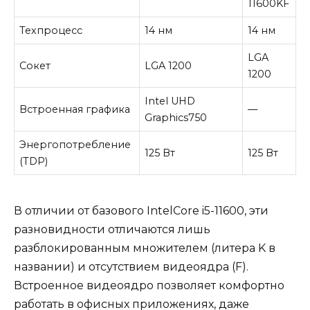
11600KF
Техпроцесс
14 нм
14 нм
LGA
Сокет
LGA 1200
1200
Intel UHD
Встроенная графика
—
Graphics750
Энергопотребление
125 Вт
125 Вт
(TDP)
В отличии от базового IntelCore i5-11600, эти
разновидности отличаются лишь
разблокированным множителем (литера K в
названии) и отсутствием видеоядра (F).
Встроенное видеоядро позволяет комфортно
работать в офисных приложениях, даже