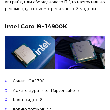
апгрейд или сборку нового ПК, то настоятельно
рекомендую присмотреться к этой модели.
Intel Core i9−14900K
Сокет: LGA 1700
Архитектура: Intel Raptor Lake-R
Кол-во ядер: 8
Кол-во потоков: 32