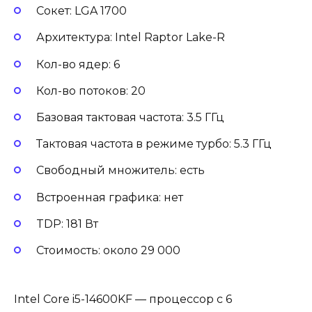
Сокет: LGA 1700
Архитектура: Intel Raptor Lake-R
Кол-во ядер: 6
Кол-во потоков: 20
Базовая тактовая частота: 3.5 ГГц
Тактовая частота в режиме турбо: 5.3 ГГц
Свободный множитель: есть
Встроенная графика: нет
TDP: 181 Вт
Стоимость: около 29 000
Intel Core i5-14600KF — процессор с 6