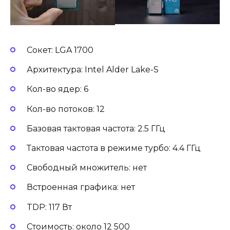
Сокет: LGA 1700
Архитектура: Intel Alder Lake-S
Кол-во ядер: 6
Кол-во потоков: 12
Базовая тактовая частота: 2.5 ГГц
Тактовая частота в режиме турбо: 4.4 ГГц
Свободный множитель: нет
Встроенная графика: нет
TDP: 117 Вт
Стоимость: около 12 500