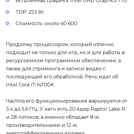
Встроенная графика: Intel UHD Graphics 770
TDP: 253 Вт
Стоимость: около 40 600
Продолжу процессором, который отлично
подходит не только для игр, но и для работы в
ресурсоемком программном обеспечении, а
также для стриминга и записи видео с
последующей его обработкой. Речь идет об
Intel Core i7-14700K.
Частота его функционирования варьируется от
3.4 до 5.6 ГГц. У него есть 20 ядер Raptor Lake-R
и 28 потоков, а именно обладает 8-ю
производительными и 12-ю
энергоэффективными ядрами.