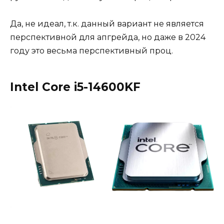
Да, не идеал, т.к. данный вариант не является
перспективной для апгрейда, но даже в 2024
году это весьма перспективный проц.
Intel Core i5-14600KF