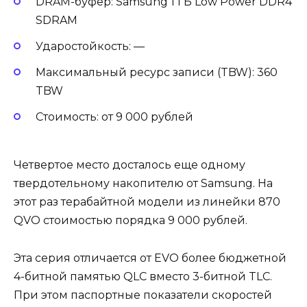
DRAM-буфер: Samsung 1 ГБ Low Power DDR4
SDRAM
Ударостойкость: —
Максимальный ресурс записи (TBW): 360
TBW
Стоимость: от 9 000 рублей
Четвертое место досталось еще одному
твердотельному накопителю от Samsung. На
этот раз терабайтной модели из линейки 870
QVO стоимостью порядка 9 000 рублей.
Эта серия отличается от EVO более бюджетной
4-битной памятью QLC вместо 3-битной TLC.
При этом паспортные показатели скоростей