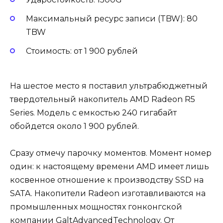
Максимальный ресурс записи (TBW): 80
TBW
Стоимость: от 1 900 рублей
На шестое место я поставил ультрабюджетный
твердотельный накопитель AMD Radeon R5
Series. Модель с емкостью 240 гигабайт
обойдется около 1 900 рублей.
Сразу отмечу парочку моментов. Момент номер
один: к настоящему времени AMD имеет лишь
косвенное отношение к производству SSD на
SATA. Накопители Radeon изготавливаются на
промышленных мощностях гонконгской
компании GaltAdvancedTechnology. От