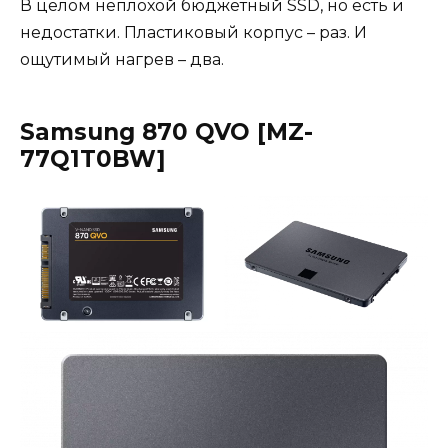
В целом неплохой бюджетный SSD, но есть и
недостатки. Пластиковый корпус – раз. И
ощутимый нагрев – два.
Samsung 870 QVO [MZ-
77Q1T0BW]