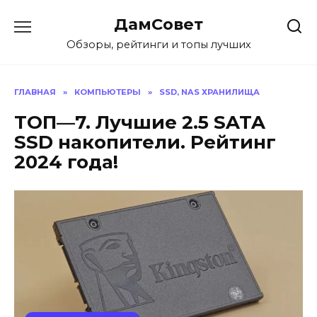
Перейти
ДамСовет
к
содержанию
Обзоры, рейтинги и топы лучших
ГЛАВНАЯ
»
КОМПЬЮТЕРЫ
»
SSD, NAS ХРАНИЛИЩА
ТОП—7. Лучшие 2.5 SATA
SSD накопители. Рейтинг
2024 года!