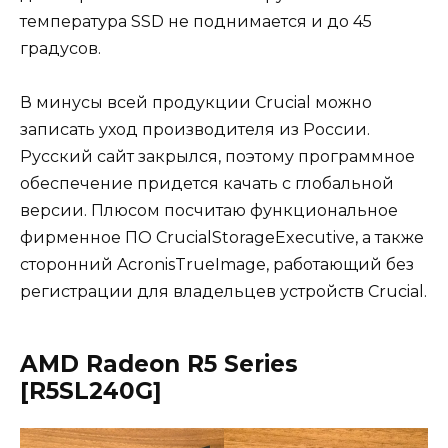
температура SSD не поднимается и до 45
градусов.
В минусы всей продукции Crucial можно
записать уход производителя из России.
Русский сайт закрылся, поэтому программное
обеспечение придется качать с глобальной
версии. Плюсом посчитаю функциональное
фирменное ПО CrucialStorageExecutive, а также
сторонний AcronisTrueImage, работающий без
регистрации для владельцев устройств Crucial.
AMD Radeon R5 Series
[R5SL240G]