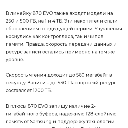
В линейку 870 EVO также входят модели на
250 и 500 ГБ, на 1 и 4 ТБ. Эти накопители стали
обновлением предыдущей сериеи. Улучшения
коснулись как контроллера, так и чипов
памяти. Правда, скорость передачи данных и
ресурс записи остались примерно на том же
уровне.
Скорость чтения доходит до 560 мегабайт в
секунду. Записи – до 530. Паспортный ресурс
составляет 1200 ТБ.
В плюсы 870 EVO запишу наличие 2-
гигабайтного буфера, надежную 128-слойную
память от Samsung и поддержку технологии