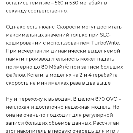
остались теми же – 560 и 530 мегабайт в
секунду соответственно.
Однако есть нюанс. Скорости могут достигать
максимальных значений только при SLC-
кэшировании с использованием TurboWrite.
При исчерпании динамически выделяемой
памяти производительность может падать
примерно до 80 Мбайт/с при записи больших
файлов. Кстати, в моделях на 2 и 4 терабайта
скорость на минималках раза в два выше.
Ну и перехожу к выводам. В целом 870 QVO –
неплохая и достаточно надежная модель. Но
она не очень-то подходит для регулярной
записи больших объемов данных. Рассчитан
этот накопитель в первую очередь для игр и