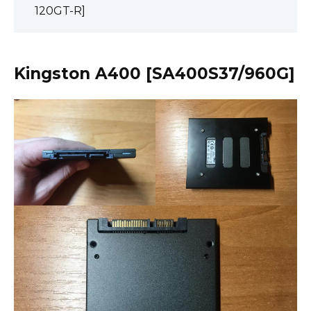
120GT-R]
Kingston A400 [SA400S37/960G]