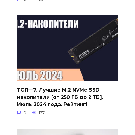
ТОП—7. Лучшие M.2 NVMe SSD
накопители [от 250 ГБ до 2 ТБ].
Июль 2024 года. Рейтинг!
0
137