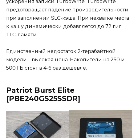
ускорения записи TurboWrite. TurboWrite
предотвращает падение производительности
при заполнении SLC-кэша. При нехватке места
к кэшу динамически добавляется до 72 гиг
TLC-памяти.
Единственный недостаток 2-терабайтной
модели – высокая цена. Накопители на 250 и
500 ГБ стоят в 4-6 раз дешевле.
Patriot Burst Elite
[PBE240GS25SSDR]