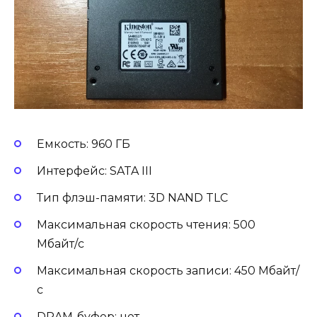
Емкость: 960 ГБ
Интерфейс: SATA III
Тип флэш-памяти: 3D NAND TLC
Максимальная скорость чтения: 500
Мбайт/c
Максимальная скорость записи: 450 Мбайт/
с
DRAM-буфер: нет