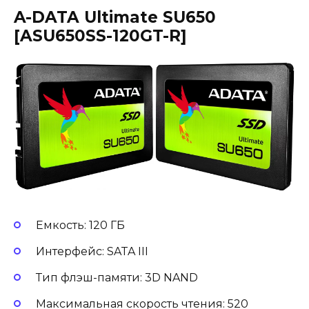
A-DATA Ultimate SU650
[ASU650SS-120GT-R]
Емкость: 120 ГБ
Интерфейс: SATA III
Тип флэш-памяти: 3D NAND
Максимальная скорость чтения: 520