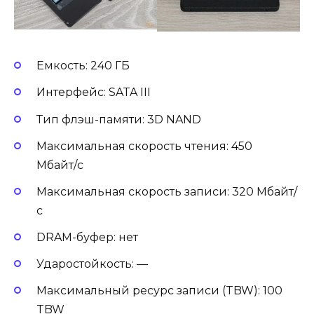
Емкость: 240 ГБ
Интерфейс: SATA III
Тип флэш-памяти: 3D NAND
Максимальная скорость чтения: 450
Мбайт/c
Максимальная скорость записи: 320 Мбайт/
с
DRAM-буфер: нет
Ударостойкость: —
Максимальный ресурс записи (TBW): 100
TBW