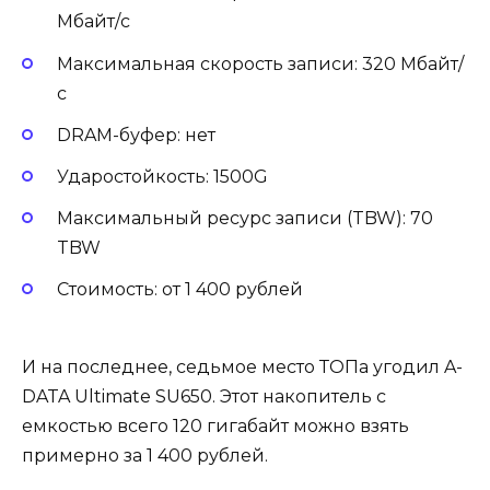
Мбайт/c
Максимальная скорость записи: 320 Мбайт/
с
DRAM-буфер: нет
Ударостойкость: 1500G
Максимальный ресурс записи (TBW): 70
TBW
Стоимость: от 1 400 рублей
И на последнее, седьмое место ТОПа угодил A-
DATA Ultimate SU650. Этот накопитель с
емкостью всего 120 гигабайт можно взять
примерно за 1 400 рублей.