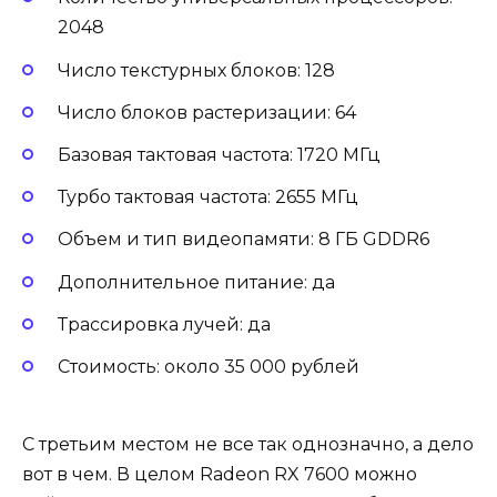
2048
Число текстурных блоков: 128
Число блоков растеризации: 64
Базовая тактовая частота: 1720 МГц
Турбо тактовая частота: 2655 МГц
Объем и тип видеопамяти: 8 ГБ GDDR6
Дополнительное питание: да
Трассировка лучей: да
Стоимость: около 35 000 рублей
С третьим местом не все так однозначно, а дело
вот в чем. В целом Radeon RX 7600 можно