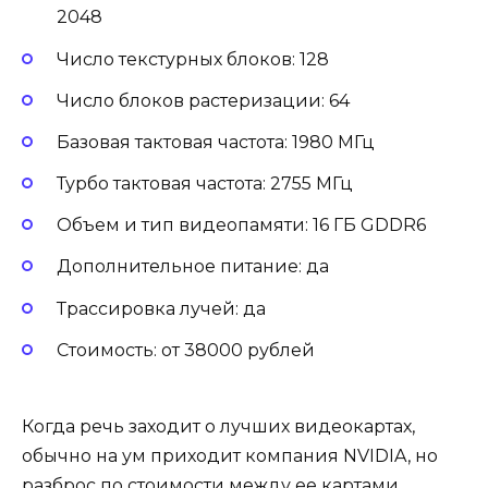
2048
Число текстурных блоков: 128
Число блоков растеризации: 64
Базовая тактовая частота: 1980 МГц
Турбо тактовая частота: 2755 МГц
Объем и тип видеопамяти: 16 ГБ GDDR6
Дополнительное питание: да
Трассировка лучей: да
Стоимость: от 38000 рублей
Когда речь заходит о лучших видеокартах,
обычно на ум приходит компания NVIDIA, но
разброс по стоимости между ее картами