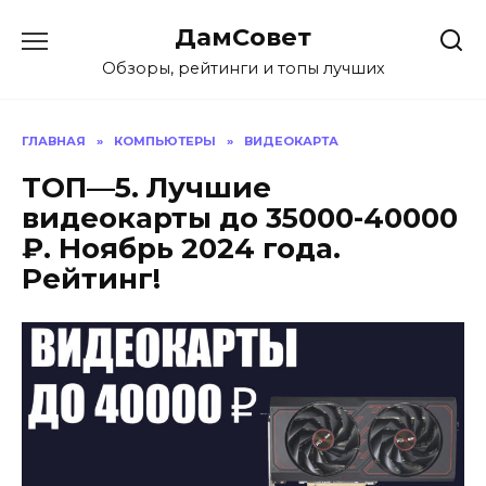
Перейти
ДамСовет
к
содержанию
Обзоры, рейтинги и топы лучших
ГЛАВНАЯ
»
КОМПЬЮТЕРЫ
»
ВИДЕОКАРТА
ТОП—5. Лучшие
видеокарты до 35000-40000
₽. Ноябрь 2024 года.
Рейтинг!