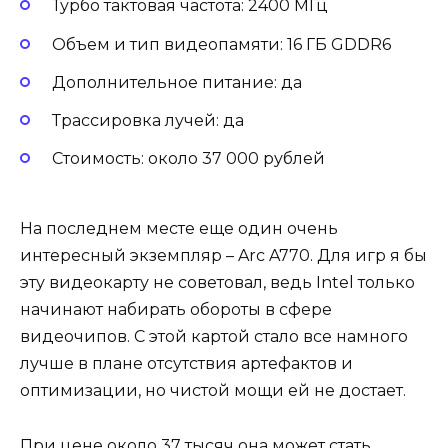
Турбо тактовая частота: 2400 МГц
Объем и тип видеопамяти: 16 ГБ GDDR6
Дополнительное питание: да
Трассировка лучей: да
Стоимость: около 37 000 рублей
На последнем месте еще один очень
интересный экземпляр – Arc A770. Для игр я бы
эту видеокарту не советовал, ведь Intel только
начинают набирать обороты в сфере
видеочипов. С этой картой стало все намного
лучше в плане отсутствия артефактов и
оптимизации, но чистой мощи ей не достает.
При цене около 37 тысяч она может стать