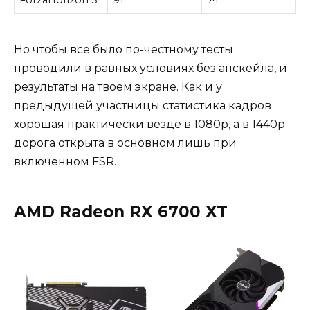
ForzaHorizon 5
91
74
Но чтобы все было по-честному тесты
проводили в равных условиях без апскейла, и
результаты на твоем экране. Как и у
предыдущей участницы статистика кадров
хорошая практически везде в 1080р, а в 1440р
дорога открыта в основном лишь при
включенном FSR.
AMD Radeon RX 6700 XT