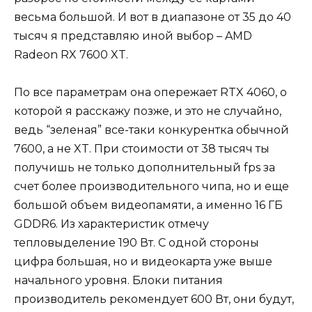
весьма большой. И вот в диапазоне от 35 до 40
тысяч я представляю иной выбор – AMD
Radeon RX 7600 XT.
По все параметрам она опережает RTX 4060, о
которой я расскажу позже, и это не случайно,
ведь “зеленая
” все-таки конкурентка обычной
7600, а не XT. При стоимости от 38 тысяч ты
получишь не только дополнительный fps за
счет более производительного чипа, но и еще
большой объем видеопамяти, а именно 16 ГБ
GDDR6. Из характеристик отмечу
тепловыделение 190 Вт. С одной стороны
цифра большая, но и видеокарта уже выше
начального уровня. Блоки питания
производитель рекомендует 600 Вт, они будут,