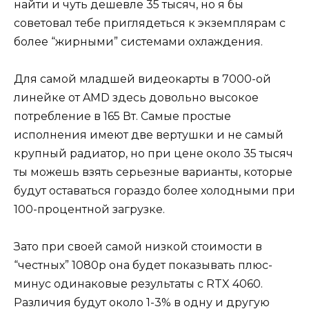
найти и чуть дешевле 35 тысяч, но я бы
советовал тебе приглядеться к экземплярам с
более “жирными” системами охлаждения.
Для самой младшей видеокарты в 7000-ой
линейке от AMD здесь довольно высокое
потребление в 165 Вт. Самые простые
исполнения имеют две вертушки и не самый
крупный радиатор, но при цене около 35 тысяч
ты можешь взять серьезные варианты, которые
будут оставаться гораздо более холодными при
100-процентной загрузке.
Зато при своей самой низкой стоимости в
“честных” 1080р она будет показывать плюс-
минус одинаковые результаты с RTX 4060.
Различия будут около 1-3% в одну и другую