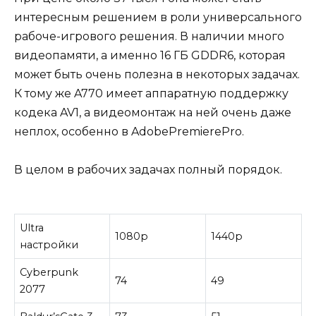
интересным решением в роли универсального
рабоче-игрового решения. В наличии много
видеопамяти, а именно 16 ГБ GDDR6, которая
может быть очень полезна в некоторых задачах.
К тому же A770 имеет аппаратную поддержку
кодека AV1, а видеомонтаж на ней очень даже
неплох, особенно в AdobePremierePro.
В целом в рабочих задачах полный порядок.
Ultra
1080р
1440р
настройки
Cyberpunk
74
49
2077