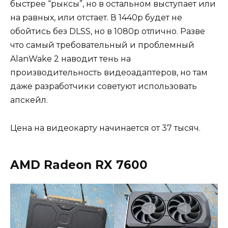
быстрее “рыксы”, но в остальном выступает или
на равных, или отстает. В 1440р будет не
обойтись без DLSS, но в 1080р отлично. Разве
что самый требовательный и проблемный
AlanWake 2 наводит тень на
производительность видеоадаптеров, но там
даже разработчики советуют использовать
апскейл.
Цена на видеокарту начинается от 37 тысяч.
AMD Radeon RX 7600