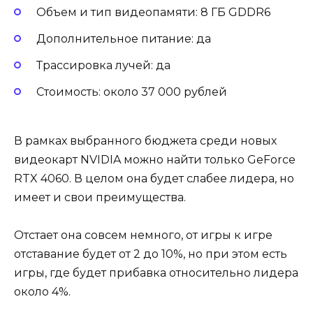
Объем и тип видеопамяти: 8 ГБ GDDR6
Дополнительное питание: да
Трассировка лучей: да
Стоимость: около 37 000 рублей
В рамках выбранного бюджета среди новых
видеокарт NVIDIA можно найти только GeForce
RTX 4060. В целом она будет слабее лидера, но
имеет и свои преимущества.
Отстает она совсем немного, от игры к игре
отставание будет от 2 до 10%, но при этом есть
игры, где будет прибавка относительно лидера
около 4%.