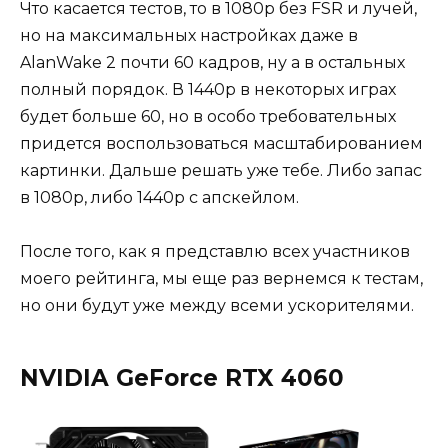
Что касается тестов, то в 1080р без FSR и лучей,
но на максимальных настройках даже в
AlanWake 2 почти 60 кадров, ну а в остальных
полный порядок. В 1440р в некоторых играх
будет больше 60, но в особо требовательных
придется воспользоваться масштабированием
картинки. Дальше решать уже тебе. Либо запас
в 1080р, либо 1440р с апскейлом.
После того, как я представлю всех участников
моего рейтинга, мы еще раз вернемся к тестам,
но они будут уже между всеми ускорителями.
NVIDIA GeForce RTX 4060