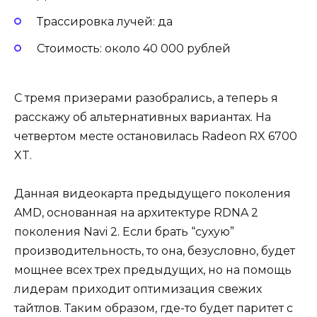
Трассировка лучей: да
Стоимость: около 40 000 рублей
С тремя призерами разобрались, а теперь я
расскажу об альтернативных вариантах. На
четвертом месте остановилась Radeon RX 6700
XT.
Данная видеокарта предыдущего поколения
AMD, основанная на архитектуре RDNA 2
поколения Navi 2. Если брать “сухую”
производительность, то она, безусловно, будет
мощнее всех трех предыдущих, но на помощь
лидерам приходит оптимизация свежих
тайтлов. Таким образом, где-то будет паритет с