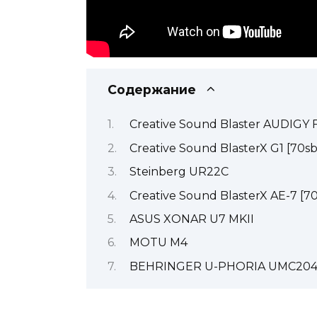
Содержание
Creative Sound Blaster AUDIGY
Creative Sound BlasterX G1 [70s
Steinberg UR22C
Creative Sound BlasterX AE-7 [
ASUS XONAR U7 MKII
MOTU M4
BEHRINGER U-PHORIA UMC20