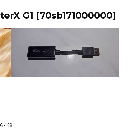
terX G1 [70sb171000000]
 / 48