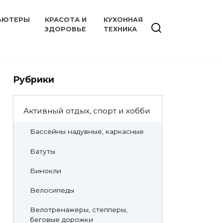
ЬЮТЕРЫ
КРАСОТА И
КУХОННАЯ
ЗДОРОВЬЕ
ТЕХНИКА
Рубрики
Активный отдых, спорт и хобби
Бассейны надувные, каркасные
Батуты
Бинокли
Велосипеды
Велотренажеры, степперы,
беговые дорожки