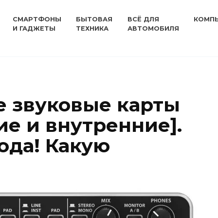
СМАРТФОНЫ
БЫТОВАЯ
ВСЁ ДЛЯ
КОМП
И ГАДЖЕТЫ
ТЕХНИКА
АВТОМОБИЛЯ
 звуковые карты
ие и внутренние].
ода! Какую