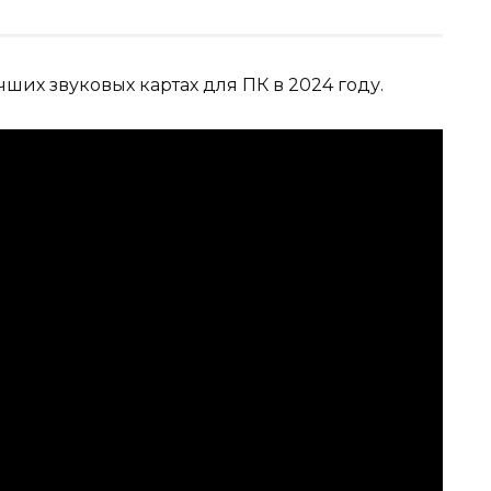
чших звуковых картах для ПК в 2024 году.