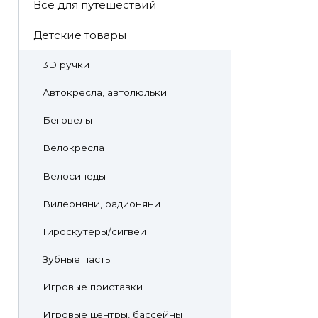
Все для путешествий
Детские товары
3D ручки
Автокресла, автолюльки
Беговелы
Велокресла
Велосипеды
Видеоняни, радионяни
Гироскутеры/сигвеи
Зубные пасты
Игровые приставки
Игровые центры, бассейны