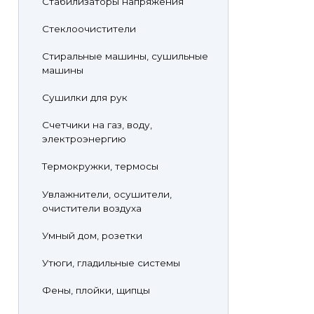
Стабилизаторы напряжения
Стеклоочистители
Стиральные машины, сушильные
машины
Сушилки для рук
Счетчики на газ, воду,
электроэнергию
Термокружки, термосы
Увлажнители, осушители,
очистители воздуха
Умный дом, розетки
Утюги, гладильные системы
Фены, плойки, щипцы