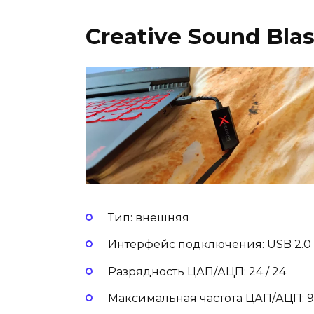
Creative Sound Blas
Тип: внешняя
Интерфейс подключения: USB 2.0
Разрядность ЦАП/АЦП: 24 / 24
Максимальная частота ЦАП/АЦП: 96