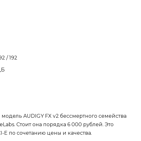
2 / 192
дБ
а модель AUDIGY FX v2 бессмертного семейства
eLabs. Стоит она порядка 6 000 рублей. Это
I-E по сочетанию цены и качества.