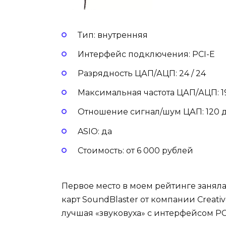
Тип: внутренняя
Интерфейс подключения: PCI-E
Разрядность ЦАП/АЦП: 24 / 24
Максимальная частота ЦАП/АЦП: 19
Отношение сигнал/шум ЦАП: 120 
ASIO: да
Стоимость: от 6 000 рублей
Первое место в моем рейтинге занял
карт SoundBlaster от компании Creativ
лучшая «звуковуха» с интерфейсом PC