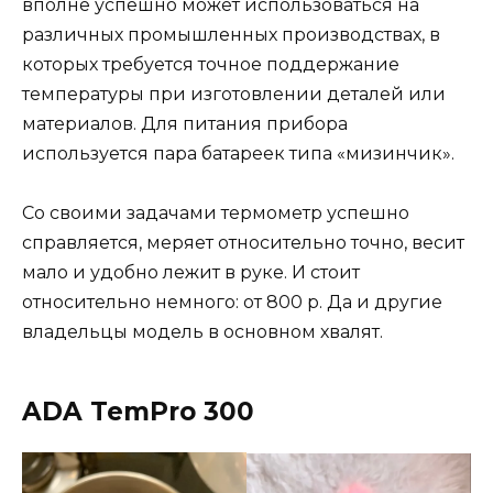
вполне успешно может использоваться на
различных промышленных производствах, в
которых требуется точное поддержание
температуры при изготовлении деталей или
материалов. Для питания прибора
используется пара батареек типа «мизинчик».
Со своими задачами термометр успешно
справляется, меряет относительно точно, весит
мало и удобно лежит в руке. И стоит
относительно немного: от 800 р. Да и другие
владельцы модель в основном хвалят.
ADA TemPro 300