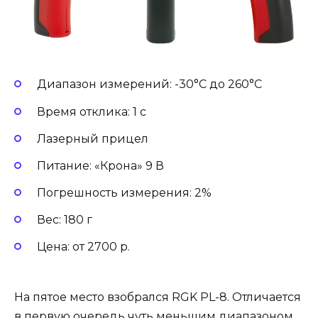
Диапазон измерений: -30°С до 260°С
Время отклика: 1 с
Лазерный прицел
Питание: «Крона» 9 В
Погрешность измерения: 2%
Вес: 180 г
Цена: от 2700 р.
На пятое место взобрался RGK PL-8. Отличается
в первую очередь чуть меньшим диапазоном