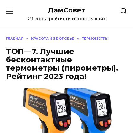
Перейти
ДамСовет
к
содержанию
Обзоры, рейтинги и топы лучших
ГЛАВНАЯ
»
КРАСОТА И ЗДОРОВЬЕ
»
ТЕРМОМЕТРЫ
ТОП—7. Лучшие
бесконтактные
термометры (пирометры).
Рейтинг 2023 года!