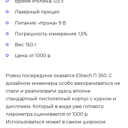
Время отклика: 0,5 с
Лазерный прицел
Питание: «Крона» 9 В
Погрешность измерения: 1,5%
Вес: 150 г
Цена: от 1000 р.
Ровно посередине оказался Elitech П 350. С
дизайном инженеры особо заморачиваться не
стали и реализовали здесь вполне
стандартный пистолетный корпус с курком и
дисплеем. Который в виде уже готового
пирометра оценивается от 1000 р.
Использоваться может в самом широком