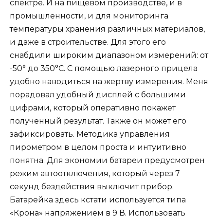
спектре. И на пищевом производстве, и в
промышленности, и для мониторинга
температуры хранения различных материалов,
и даже в строительстве. Для этого его
снабдили широким диапазоном измерений: от
-50° до 350°С. С помощью лазерного прицела
удобно наводиться на жертву измерения. Меня
порадовал удобный дисплей с большими
цифрами, который оперативно покажет
полученный результат. Также он может его
зафиксировать. Методика управления
пирометром в целом проста и интуитивно
понятна. Для экономии батареи предусмотрен
режим автоотключения, который через 7
секунд бездействия выключит прибор.
Батарейка здесь кстати используется типа
«Крона» напряжением в 9 В. Использовать