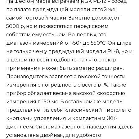
На шестом месте встречаем RGK PL-12 – сосед
по палате предыдущей модели от той же
самой торговой марки. Заметно дороже, от
5000 р, но и похвастаться перед своим
собратом ему есть чем. Во-первых, это
диапазон измерений от -50° до 550°С. Он шире
не только чем у предыдущей модели PL-8, но и
в целом по всей подборке. Так что спектр
применения может быть заметно расширен.
Производитель заявляет о высокой точности
измерения с погрешностью всего в 1%. Также
прибор обладает весьма высокой скоростью
измерения в 150 мс. В остальном же модель
представляет из себя классический пистолет с
кнопками управления и компактным ЖК-
дисплеем. Система лазерного наведения здесь
установлена двойная, для удобного