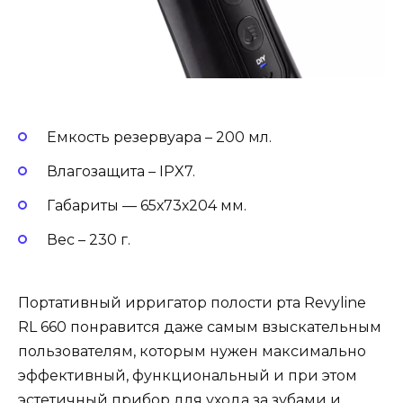
Емкость резервуара – 200 мл.
Влагозащита – IPX7.
Габариты — 65х73х204 мм.
Вес – 230 г.
Портативный ирригатор полости рта Revyline
RL 660 понравится даже самым взыскательным
пользователям, которым нужен максимально
эффективный, функциональный и при этом
эстетичный прибор для ухода за зубами и