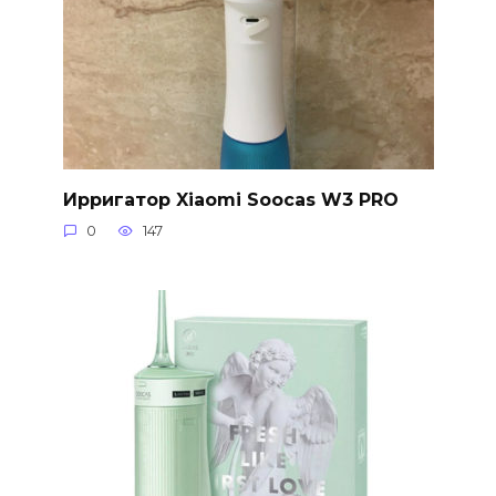
Ирригатор Xiaomi Soocas W3 PRO
0
147