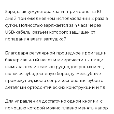
Заряда аккумулятора хватит примерно на 10
дней при ежедневном использовании 2 раза в
сутки. Полностью заряжается за 4 часа через
USB-кабель, разъем которого защищен от
попадания влаги заглушкой.
Благодаря регулярной процедуре ирригации
бактериальный налет и микрочастицы пищи
вымываются из самых труднодоступных мест,
включая зубодесневую борозду, межзубные
промежутки, места соприкосновения зубов с
деталями ортодонтических конструкций и т.д.
Для управления достаточно одной кнопки, с
помощью которой можно плавно менять напор