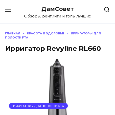
Перейти
ДамСовет
к
содержанию
Обзоры, рейтинги и топы лучших
ГЛАВНАЯ
»
КРАСОТА И ЗДОРОВЬЕ
»
ИРРИГАТОРЫ ДЛЯ
ПОЛОСТИ РТА
Ирригатор Revyline RL660
ИРРИГАТОРЫ ДЛЯ ПОЛОСТИ РТА