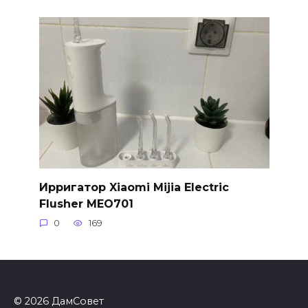
Ирригатор Xiaomi Mijia Electric
Flusher MEO701
0
169
© 2026 ДамСовет