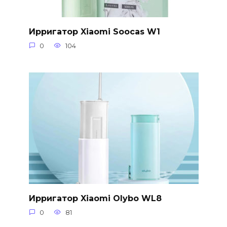
Ирригатор Xiaomi Soocas W1
0
104
Ирригатор Xiaomi Olybo WL8
0
81