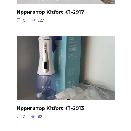
Ирригатор Kitfort КТ-2917
0
227
Ирригатор Kitfort КТ-2913
0
62