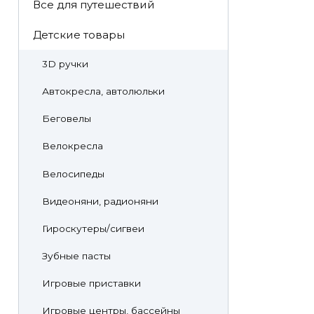
Все для путешествий
Детские товары
3D ручки
Автокресла, автолюльки
Беговелы
Велокресла
Велосипеды
Видеоняни, радионяни
Гироскутеры/сигвеи
Зубные пасты
Игровые приставки
Игровые центры, бассейны