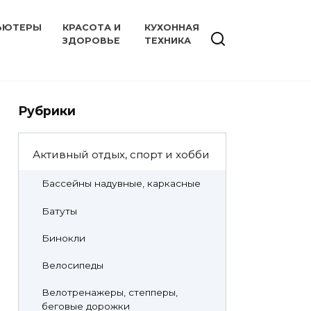
ЬЮТЕРЫ
КРАСОТА И
КУХОННАЯ
ЗДОРОВЬЕ
ТЕХНИКА
Рубрики
Активный отдых, спорт и хобби
Бассейны надувные, каркасные
Батуты
Бинокли
Велосипеды
Велотренажеры, степперы,
беговые дорожки