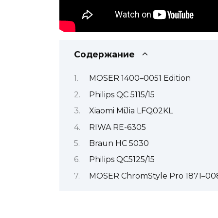
Содержание
MOSER 1400–0051 Edition
Philips QC 5115/15
Xiaomi MiJia LFQ02KL
RIWA RE-6305
Braun HC 5030
Philips QC5125/15
MOSER ChromStyle Pro 1871–00