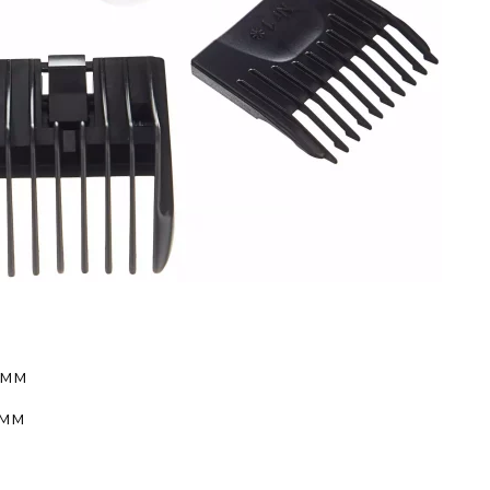
 мм
 мм