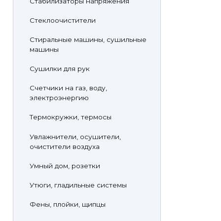
Стабилизаторы напряжения
Стеклоочистители
Стиральные машины, сушильные
машины
Сушилки для рук
Счетчики на газ, воду,
электроэнергию
Термокружки, термосы
Увлажнители, осушители,
очистители воздуха
Умный дом, розетки
Утюги, гладильные системы
Фены, плойки, щипцы