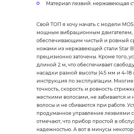
Материал лезвий: нержавеющая с
Свой ТОП я хочу начать с модели MOSE
мощным вибрационным двигателем, р
обеспечивающим чистый и ровный ср
ножами из нержавеющей стали Star B
прецизионно заточены. Кроме того, ус
длиной 2 м, что обеспечивает свобод
насадки разной высоты (4.5 мм и 4–18
инструкция по эксплуатации. Многие 
точность, скорость и ровность стрижк
жесткими волосами, не забивается и 
волосы и не сбиваются при работе. Ус
продуманное управление лезвиями с
отмечают, что прибор простой в обсл
надежностью. А вот в минусы некото