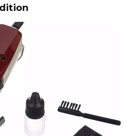
dition