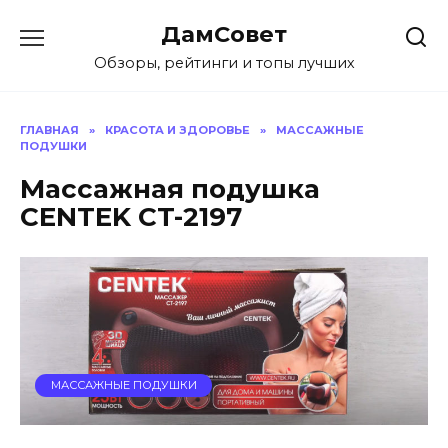
Перейти
ДамСовет
к
содержанию
Обзоры, рейтинги и топы лучших
ГЛАВНАЯ
»
КРАСОТА И ЗДОРОВЬЕ
»
МАССАЖНЫЕ
ПОДУШКИ
Массажная подушка
CENTEK CT-2197
МАССАЖНЫЕ ПОДУШКИ