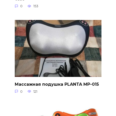
0
153
Массажная подушка PLANTA MP-015
0
121