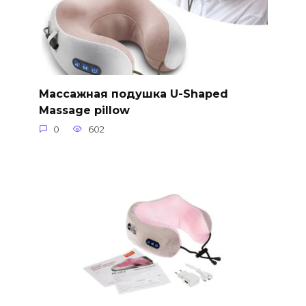
Массажная подушка U-Shaped
Massage pillow
0
602