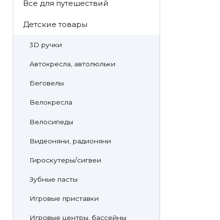
Все для путешествий
Детские товары
3D ручки
Автокресла, автолюльки
Беговелы
Велокресла
Велосипеды
Видеоняни, радионяни
Гироскутеры/сигвеи
Зубные пасты
Игровые приставки
Игровые центры, бассейны