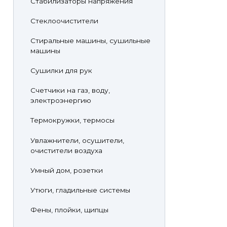
Стабилизаторы напряжения
Стеклоочистители
Стиральные машины, сушильные
машины
Сушилки для рук
Счетчики на газ, воду,
электроэнергию
Термокружки, термосы
Увлажнители, осушители,
очистители воздуха
Умный дом, розетки
Утюги, гладильные системы
Фены, плойки, щипцы