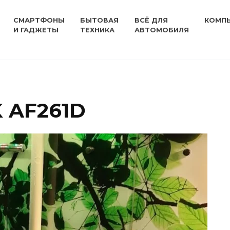
СМАРТФОНЫ
БЫТОВАЯ
ВСЁ ДЛЯ
КОМП
И ГАДЖЕТЫ
ТЕХНИКА
АВТОМОБИЛЯ
 AF261D