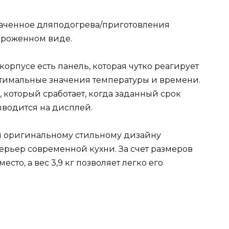
значенное дляподогрева/приготовления
ороженном виде.
орпусе есть панель, которая чутко реагирует
оптимальные значения температуры и времени.
 который сработает, когда заданный срок
ыводится на дисплей.
ря оригинальному стильному дизайну
ерьер современной кухни. За счет размеров
место, а вес 3,9 кг позволяет легко его