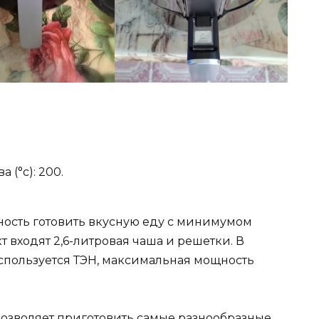
(°c): 200.
ность готовить вкусную еду с минимумом
т входят 2,6-литровая чаша и решетки. В
используется ТЭН, максимальная мощность
озволяет приготовить самые разнообразные