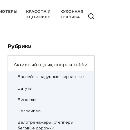
ЬЮТЕРЫ
КРАСОТА И
КУХОННАЯ
ЗДОРОВЬЕ
ТЕХНИКА
Рубрики
Активный отдых, спорт и хобби
Бассейны надувные, каркасные
Батуты
Бинокли
Велосипеды
Велотренажеры, степперы,
беговые дорожки