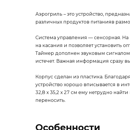
Аэрогриль – это устройство, предна
различных продуктов питанияв разм
Система управления — сенсорная. На к
на касания и позволяет установить 
Таймер дополнен звуковым сигналом,
истечет. Важная информация сразу в
Корпус сделан из пластика. Благода
устройство хорошо вписывается в инт
32,8 х 35,2 х 27 см ему нетрудно найти 
переносить.
Особенности