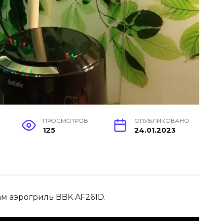
ПРОСМОТРОВ
ОПУБЛИКОВАНО
125
24.01.2023
м аэрогриль BBK AF261D.