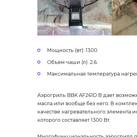
Мощность (вт): 1300.
Объем чаши (л): 2.6.
Максимальная температура нагрева 
Аэрогриль BBK AF261D B дает возмож
масла или вообще без него. В комплек
качестве нагревательного элемента 
которого составляет 1300 Вт.
Многофункциональность аэрогриля п