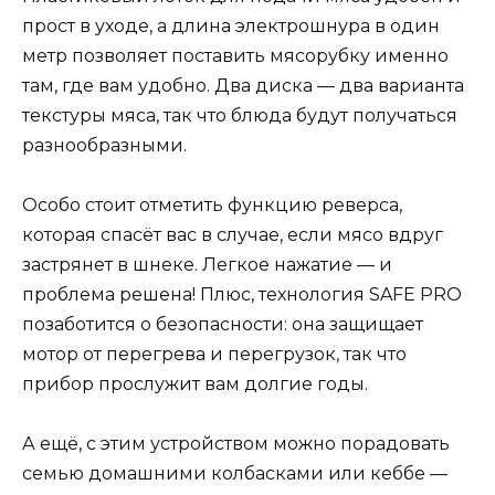
прост в уходе, а длина электрошнура в один
метр позволяет поставить мясорубку именно
там, где вам удобно. Два диска — два варианта
текстуры мяса, так что блюда будут получаться
разнообразными.
Особо стоит отметить функцию реверса,
которая спасёт вас в случае, если мясо вдруг
застрянет в шнеке. Легкое нажатие — и
проблема решена! Плюс, технология SAFE PRO
позаботится о безопасности: она защищает
мотор от перегрева и перегрузок, так что
прибор прослужит вам долгие годы.
А ещё, с этим устройством можно порадовать
семью домашними колбасками или кеббе —