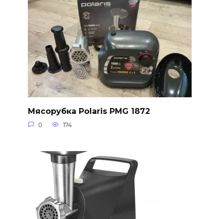
Мясорубка Polaris PMG 1872
0
174