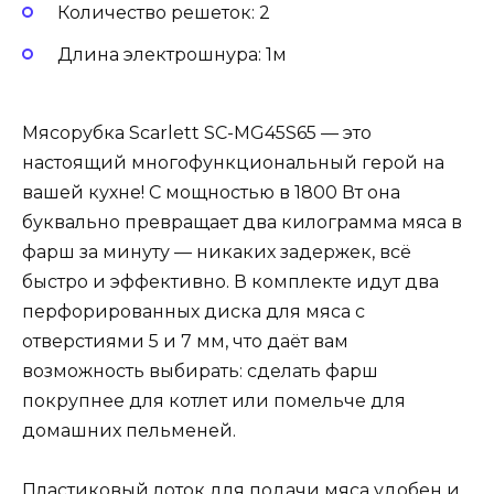
Количество решеток: 2
Длина электрошнура: 1м
Мясорубка Scarlett SC-MG45S65 — это
настоящий многофункциональный герой на
вашей кухне! С мощностью в 1800 Вт она
буквально превращает два килограмма мяса в
фарш за минуту — никаких задержек, всё
быстро и эффективно. В комплекте идут два
перфорированных диска для мяса с
отверстиями 5 и 7 мм, что даёт вам
возможность выбирать: сделать фарш
покрупнее для котлет или помельче для
домашних пельменей.
Пластиковый лоток для подачи мяса удобен и