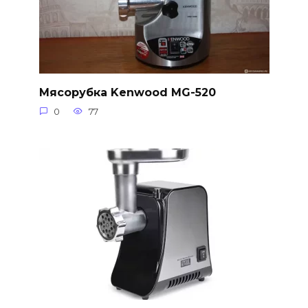
Мясорубка Kenwood MG-520
0
77