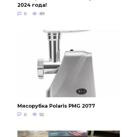
2024 года!
0
89
Мясорубка Polaris PMG 2077
0
92