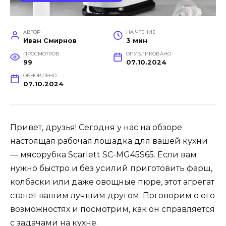
АВТОР
НА ЧТЕНИЕ
Иван Смирнов
3 мин
ПРОСМОТРОВ
ОПУБЛИКОВАНО
99
07.10.2024
ОБНОВЛЕНО
07.10.2024
Привет, друзья! Сегодня у нас на обзоре
настоящая рабочая лошадка для вашей кухни
— мясорубка Scarlett SC-MG45S65. Если вам
нужно быстро и без усилий приготовить фарш,
колбаски или даже овощные пюре, этот агрегат
станет вашим лучшим другом. Поговорим о его
возможностях и посмотрим, как он справляется
с задачами на кухне.