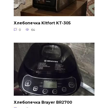
Хлебопечка Kitfort KT-305
0
64
Хлебопечка Brayer BR2700