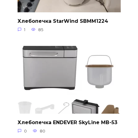
Хлебопечка StarWind SBMM1224
1
85
Хлебопечка ENDEVER SkyLine MB-53
0
80