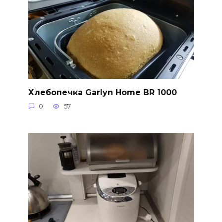
Хлебопечка Garlyn Home BR 1000
0
57