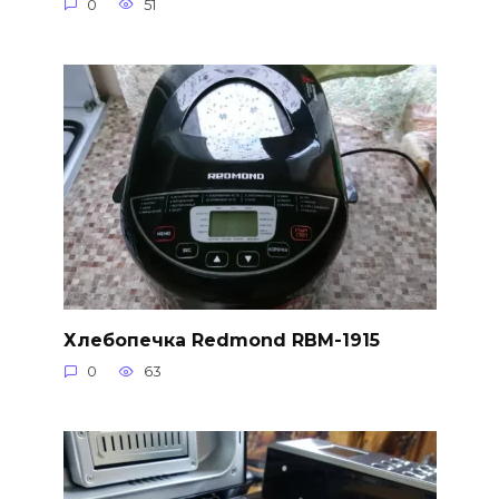
0
51
Хлебопечка Redmond RBM-1915
0
63