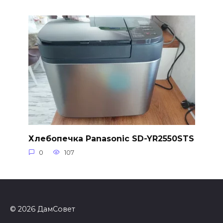
Хлебопечка Panasonic SD-YR2550STS
0
107
© 2026 ДамСовет