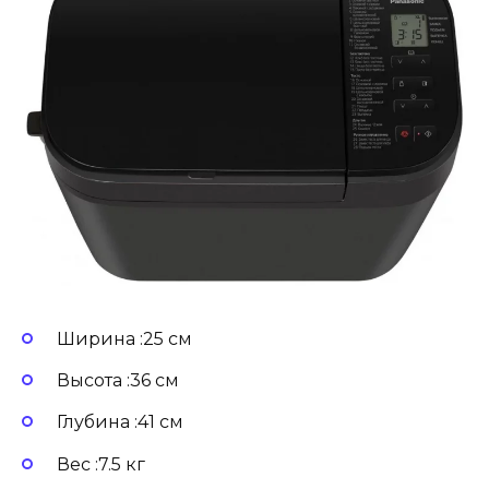
Ширина :25 см
Высота :36 см
Глубина :41 см
Вес :7.5 кг