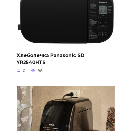
Хлебопечка Panasonic SD
YR2540HTS
0
98