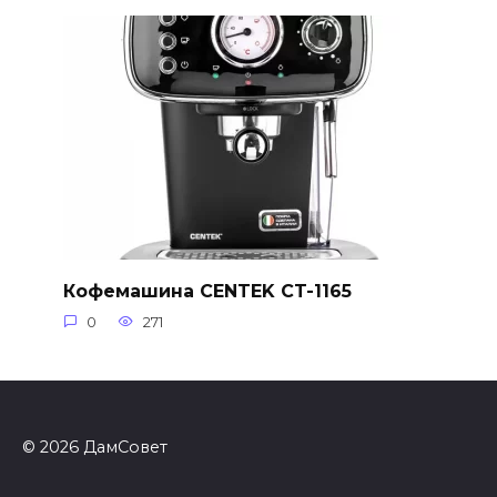
Кофемашина CENTEK CT-1165
0
271
© 2026 ДамСовет