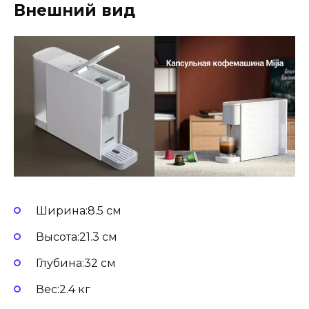
Внешний вид
Ширина:8.5 см
Высота:21.3 см
Глубина:32 см
Вес:2.4 кг