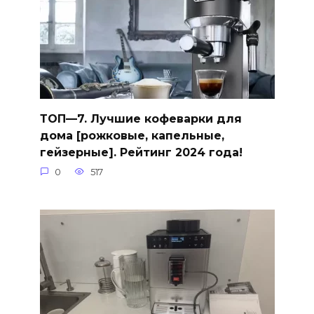
ТОП—7. Лучшие кофеварки для
дома [рожковые, капельные,
гейзерные]. Рейтинг 2024 года!
0
517