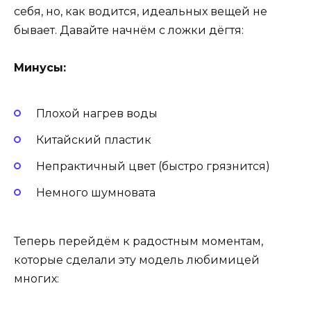
себя, но, как водится, идеальных вещей не
бывает. Давайте начнём с ложки дёгтя:
Минусы:
Плохой нагрев воды
Китайский пластик
Непрактичный цвет (быстро грязнится)
Немного шумновата
Теперь перейдём к радостным моментам,
которые сделали эту модель любимицей
многих: