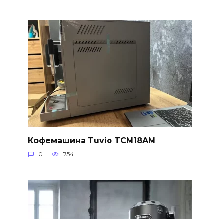
Кофемашина Tuvio TCM18AM
0
754