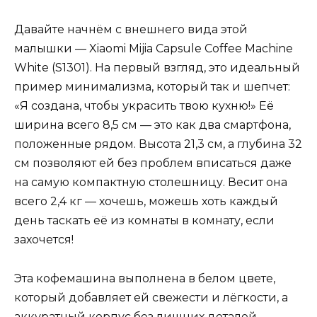
Давайте начнём с внешнего вида этой
малышки — Xiaomi Mijia Capsule Coffee Machine
White (S1301). На первый взгляд, это идеальный
пример минимализма, который так и шепчет:
«Я создана, чтобы украсить твою кухню!» Её
ширина всего 8,5 см — это как два смартфона,
положенные рядом. Высота 21,3 см, а глубина 32
см позволяют ей без проблем вписаться даже
на самую компактную столешницу. Весит она
всего 2,4 кг — хочешь, можешь хоть каждый
день таскать её из комнаты в комнату, если
захочется!
Эта кофемашина выполнена в белом цвете,
который добавляет ей свежести и лёгкости, а
аккуратный корпус без лишних деталей