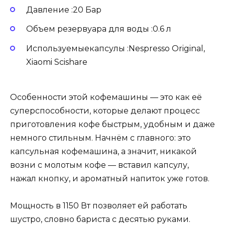
Давление :20 Бар
Объем резервуара для воды :0.6 л
Используемыекапсулы :Nespresso Original,
Xiaomi Scishare
Особенности этой кофемашины — это как её
суперспособности, которые делают процесс
приготовления кофе быстрым, удобным и даже
немного стильным. Начнём с главного: это
капсульная кофемашина, а значит, никакой
возни с молотым кофе — вставил капсулу,
нажал кнопку, и ароматный напиток уже готов.
Мощность в 1150 Вт позволяет ей работать
шустро, словно бариста с десятью руками.