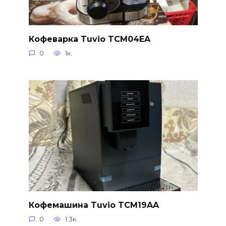
Кофеварка Tuvio TCM04EA
0
1к.
Кофемашина Tuvio TCM19AA
0
1.3к.