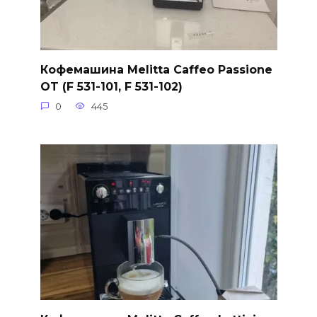
Кофемашина Melitta Caffeo Passione
OT (F 531-101, F 531-102)
0
445