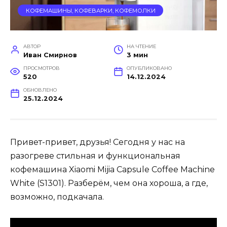
КОФЕМАШИНЫ, КОФЕВАРКИ, КОФЕМОЛКИ
АВТОР
НА ЧТЕНИЕ
Иван Смирнов
3 мин
ПРОСМОТРОВ
ОПУБЛИКОВАНО
520
14.12.2024
ОБНОВЛЕНО
25.12.2024
Привет-привет, друзья! Сегодня у нас на
разогреве стильная и функциональная
кофемашина Xiaomi Mijia Capsule Coffee Machine
White (S1301). Разберём, чем она хороша, а где,
возможно, подкачала.