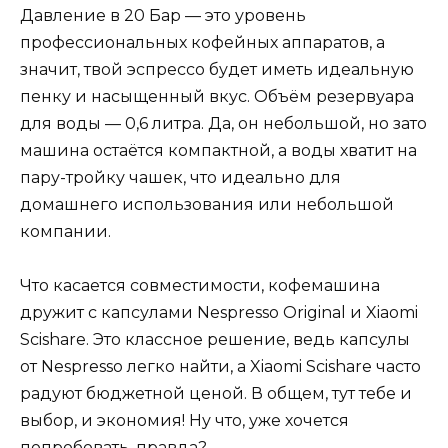
Давление в 20 Бар — это уровень
профессиональных кофейных аппаратов, а
значит, твой эспрессо будет иметь идеальную
пенку и насыщенный вкус. Объём резервуара
для воды — 0,6 литра. Да, он небольшой, но зато
машина остаётся компактной, а воды хватит на
пару-тройку чашек, что идеально для
домашнего использования или небольшой
компании.
Что касается совместимости, кофемашина
дружит с капсулами Nespresso Original и Xiaomi
Scishare. Это классное решение, ведь капсулы
от Nespresso легко найти, а Xiaomi Scishare часто
радуют бюджетной ценой. В общем, тут тебе и
выбор, и экономия! Ну что, уже хочется
попробовать, правда?