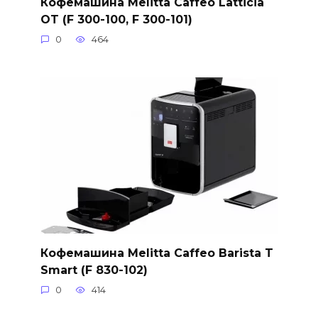
Кофемашина Melitta Caffeo Latticia
OT (F 300-100, F 300-101)
0
464
Кофемашина Melitta Caffeo Barista T
Smart (F 830-102)
0
414