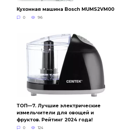
Кухонная машина Bosch MUMS2VM00
0
96
ТОП—7. Лучшие электрические
измельчители для овощей и
фруктов. Рейтинг 2024 года!
0
124