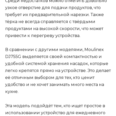
Среди недостатков можно отметить довольно
узкое отверстие для подачи продуктов, что
требует их предварительной нарезки. Также
тёрка не всегда справляется с твёрдыми
продуктами на высокой скорости, что может
привести к перегреву устройства.
В сравнении с другими моделями, Moulinex
DJ755G выделяется своей компактностью и
удобной системой хранения насадок, которые
легко крепятся прямо на устройстве. Это делает
её отличным выбором для тех, кто ценит
удобство и не хочет занимать много места на
кухне.
Эта модель подойдёт тем, кто ищет простое в
использовании устройство для ежедневного