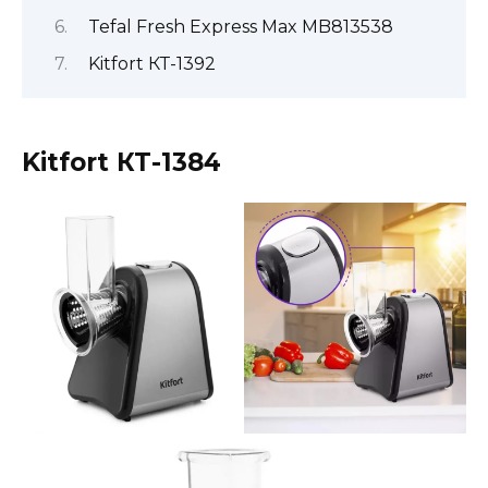
Tefal Fresh Express Max MB813538
Kitfort КТ-1392
Kitfort КТ-1384