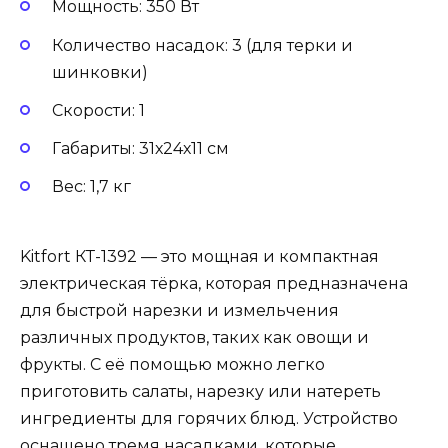
Мощность: 350 Вт
Количество насадок: 3 (для терки и
шинковки)
Скорости: 1
Габариты: 31х24х11 см
Вес: 1,7 кг
Kitfort КТ-1392 — это мощная и компактная
электрическая тёрка, которая предназначена
для быстрой нарезки и измельчения
различных продуктов, таких как овощи и
фрукты. С её помощью можно легко
приготовить салаты, нарезку или натереть
ингредиенты для горячих блюд. Устройство
оснащено тремя насадками, которые