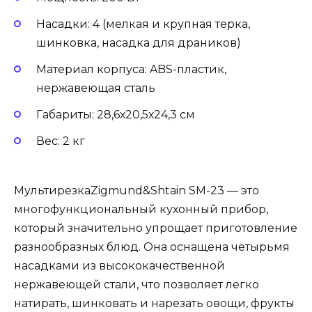
Насадки: 4 (мелкая и крупная терка,
шинковка, насадка для драников)
Материал корпуса: ABS-пластик,
нержавеющая сталь
Габариты: 28,6х20,5х24,3 см
Вес: 2 кг
МультирезкаZigmund&Shtain SM-23 — это
многофункциональный кухонный прибор,
который значительно упрощает приготовление
разнообразных блюд. Она оснащена четырьмя
насадками из высококачественной
нержавеющей стали, что позволяет легко
натирать, шинковать и нарезать овощи, фрукты