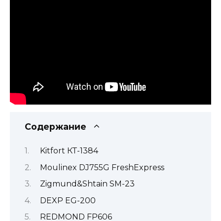
Содержание
Kitfort КТ-1384
Moulinex DJ755G FreshExpress
Zigmund&Shtain SM-23
DEXP EG-200
REDMOND FP606