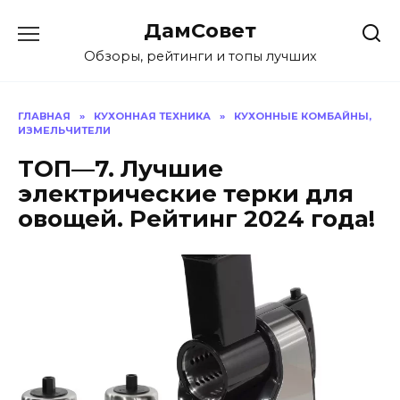
Перейти
ДамСовет
к
содержанию
Обзоры, рейтинги и топы лучших
ГЛАВНАЯ
»
КУХОННАЯ ТЕХНИКА
»
КУХОННЫЕ КОМБАЙНЫ,
ИЗМЕЛЬЧИТЕЛИ
ТОП—7. Лучшие
электрические терки для
овощей. Рейтинг 2024 года!