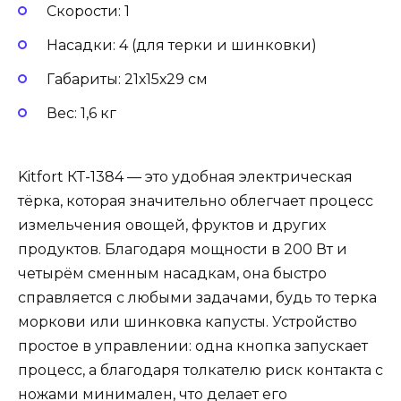
Скорости: 1
Насадки: 4 (для терки и шинковки)
Габариты: 21х15х29 см
Вес: 1,6 кг
Kitfort КТ-1384 — это удобная электрическая
тёрка, которая значительно облегчает процесс
измельчения овощей, фруктов и других
продуктов. Благодаря мощности в 200 Вт и
четырём сменным насадкам, она быстро
справляется с любыми задачами, будь то терка
моркови или шинковка капусты. Устройство
простое в управлении: одна кнопка запускает
процесс, а благодаря толкателю риск контакта с
ножами минимален, что делает его