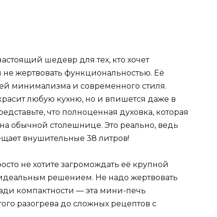
астоящий шедевр для тех, кто хочет
м не жертвовать функциональностью. Её
лей минимализма и современного стиля.
расит любую кухню, но и впишется даже в
едставьте, что полноценная духовка, которая
 на обычной столешнице. Это реально, ведь
ещает внушительные 38 литров!
росто не хотите загромождать её крупной
 идеальным решением. Не надо жертвовать
ади компактности — эта мини-печь
того разогрева до сложных рецептов с