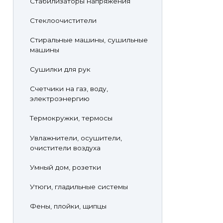
Стабилизаторы напряжения
Стеклоочистители
Стиральные машины, сушильные
машины
Сушилки для рук
Счетчики на газ, воду,
электроэнергию
Термокружки, термосы
Увлажнители, осушители,
очистители воздуха
Умный дом, розетки
Утюги, гладильные системы
Фены, плойки, щипцы