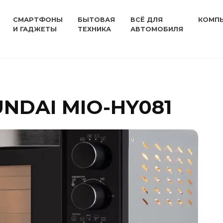
СМАРТФОНЫ
БЫТОВАЯ
ВСЁ ДЛЯ
КОМП
И ГАДЖЕТЫ
ТЕХНИКА
АВТОМОБИЛЯ
NDAI MIO-HY081