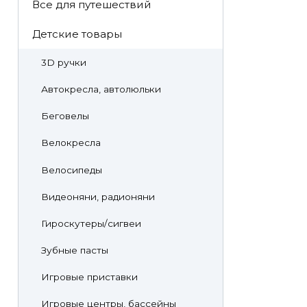
Все для путешествий
Детские товары
3D ручки
Автокресла, автолюльки
Беговелы
Велокресла
Велосипеды
Видеоняни, радионяни
Гироскутеры/сигвеи
Зубные пасты
Игровые приставки
Игровые центры, бассейны