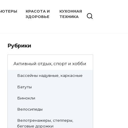
ЬЮТЕРЫ
КРАСОТА И
КУХОННАЯ
ЗДОРОВЬЕ
ТЕХНИКА
Рубрики
Активный отдых, спорт и хобби
Бассейны надувные, каркасные
Батуты
Бинокли
Велосипеды
Велотренажеры, степперы,
беговые дорожки