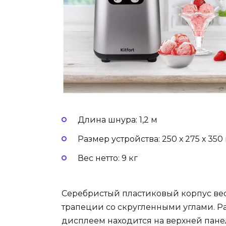
Длина шнура: 1,2 м
Размер устройства: 250 х 275 х 350
Вес нетто: 9 кг
Серебристый пластиковый корпус ве
трапеции со скругленными углами. Р
дисплеем находится на верхней пане