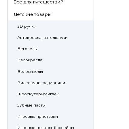
Все для путешествий
Детские товары
3D ручки
Автокресла, автолюльки
Беговелы
Велокресла
Велосипеды
Видеоняни, радионяни
Гироскутеры/сигвеи
Зубные пасты
Игровые приставки
Игровые центры, бассейны