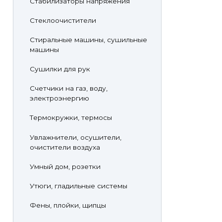
Стабилизаторы напряжения
Стеклоочистители
Стиральные машины, сушильные
машины
Сушилки для рук
Счетчики на газ, воду,
электроэнергию
Термокружки, термосы
Увлажнители, осушители,
очистители воздуха
Умный дом, розетки
Утюги, гладильные системы
Фены, плойки, щипцы