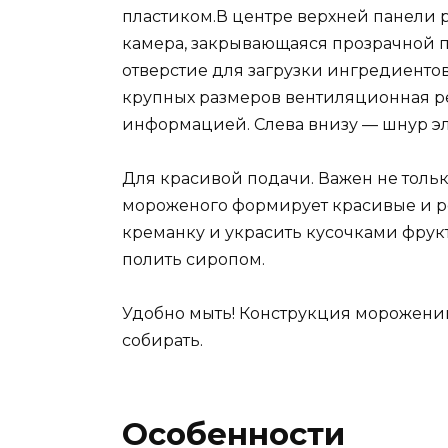
пластиком.В центре верхней панели
камера, закрывающаяся прозрачной 
отверстие для загрузки ингредиентов
крупных размеров вентиляционная ре
информацией. Слева внизу — шнур эл
Для красивой подачи. Важен не тольк
мороженого формирует красивые и р
креманку и украсить кусочками фрук
полить сиропом.
Удобно мыть! Конструкция морожениц
собирать.
Особенности