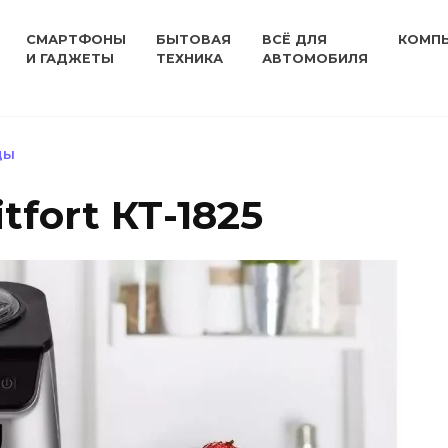
СМАРТФОНЫ
БЫТОВАЯ
ВСЁ ДЛЯ
КОМП
И ГАДЖЕТЫ
ТЕХНИКА
АВТОМОБИЛЯ
ЦЫ
fort КТ-1825