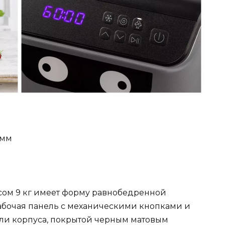
 мм
сом 9 кг имеет форму равнобедренной
абочая панель с механическими кнопками и
ли корпуса, покрытой черным матовым