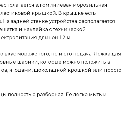
 располагается алюминиевая морозильная
пластиковой крышкой. В крышке есть
. На задней стенке устройства располагается
шетка и наклейка с технической
ектропитания длиной 1,2 м.
о вкус мороженого, но и его подача! Ложка для
овные шарики, которые можно положить в
тов, ягодами, шоколадной крошкой или просто
ы полностью разборная. Её легко мыть и