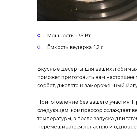
Мощность: 135 Вт
Ёмкость ведерка: 1,2 л
Вкусные десерты для ваших любимых.
поможет приготовить вам настоящее 
сорбет, джелато и замороженный йогу
Приготовление без вашего участия. 
следующем: компрессор охлаждает в
температуры, а после запуска двигат
перемешиваться лопастью и одновре