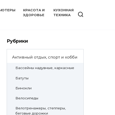
ЬЮТЕРЫ
КРАСОТА И
КУХОННАЯ
ЗДОРОВЬЕ
ТЕХНИКА
Рубрики
Активный отдых, спорт и хобби
Бассейны надувные, каркасные
Батуты
Бинокли
Велосипеды
Велотренажеры, степперы,
беговые дорожки