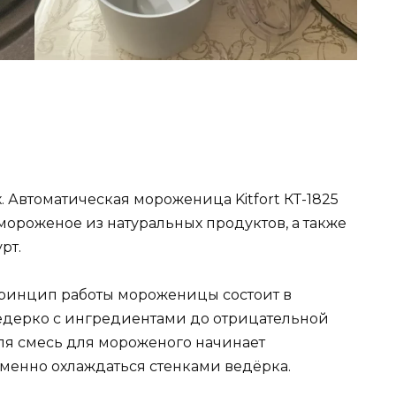
 Автоматическая мороженица Kitfort КТ-1825
мороженое из натуральных продуктов, а также
рт.
Принцип работы мороженицы состоит в
едерко с ингредиентами до отрицательной
еля смесь для мороженого начинает
менно охлаждаться стенками ведёрка.