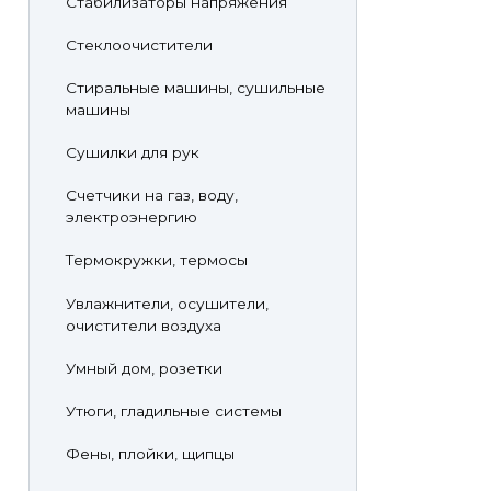
Стабилизаторы напряжения
Стеклоочистители
Стиральные машины, сушильные
машины
Сушилки для рук
Счетчики на газ, воду,
электроэнергию
Термокружки, термосы
Увлажнители, осушители,
очистители воздуха
Умный дом, розетки
Утюги, гладильные системы
Фены, плойки, щипцы