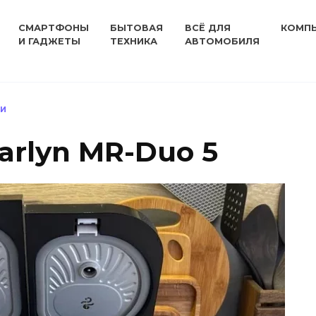
СМАРТФОНЫ
БЫТОВАЯ
ВСЁ ДЛЯ
КОМП
И ГАДЖЕТЫ
ТЕХНИКА
АВТОМОБИЛЯ
КИ
arlyn MR-Duo 5