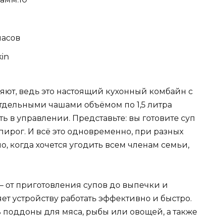
часов
in
яют, ведь это настоящий кухонный комбайн с
тдельными чашами объёмом по 1,5 литра
ь в управлении. Представьте: вы готовите суп
 пирог. И всё это одновременно, при разных
о, когда хочется угодить всем членам семьи,
— от приготовления супов до выпечки и
яет устройству работать эффективно и быстро.
ь поддоны для мяса, рыбы или овощей, а также