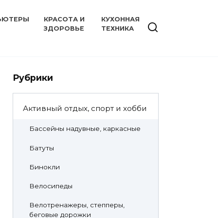
ЬЮТЕРЫ
КРАСОТА И
КУХОННАЯ
ЗДОРОВЬЕ
ТЕХНИКА
Рубрики
Активный отдых, спорт и хобби
Бассейны надувные, каркасные
Батуты
Бинокли
Велосипеды
Велотренажеры, степперы,
беговые дорожки