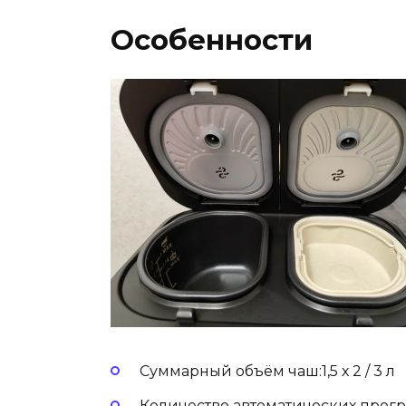
Особенности
Суммарный объём чаш:1,5 х 2 / 3 л
Количество автоматических прогр