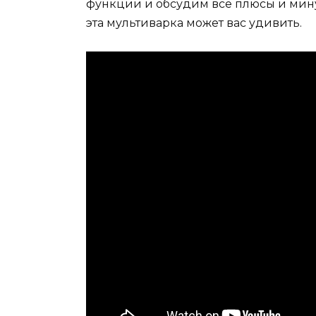
функции и обсудим все плюсы и минусы
эта мультиварка может вас удивить.