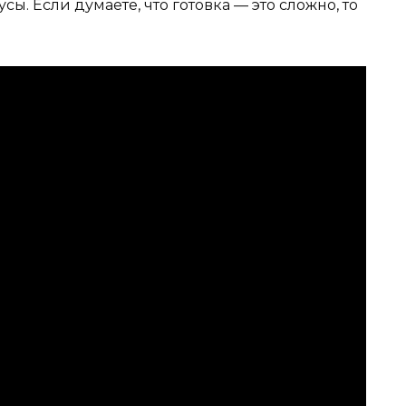
. Если думаете, что готовка — это сложно, то