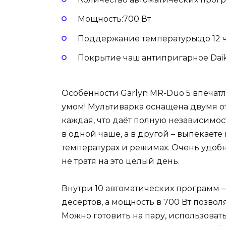
Мощность:700 Вт
Поддержание температуры:до 12 
Покрытие чаш:антипригарное Daik
Особенности Garlyn MR-Duo 5 впечатл
умом! Мультиварка оснащена двумя о
каждая, что даёт полную независимост
в одной чаше, а в другой – выпекаете
температурах и режимах. Очень удобн
не тратя на это целый день.
Внутри 10 автоматических программ 
десертов, а мощность в 700 Вт позвол
Можно готовить на пару, использоват