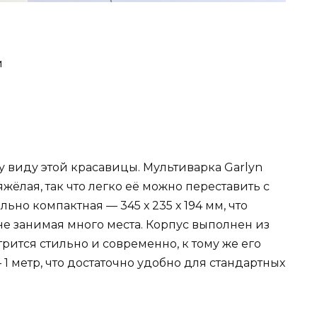
м
 виду этой красавицы. Мультиварка Garlyn
яжёлая, так что легко её можно переставить с
льно компактная — 345 х 235 х 194 мм, что
е занимая много места. Корпус выполнен из
рится стильно и современно, к тому же его
1 метр, что достаточно удобно для стандартных