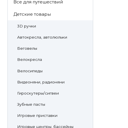
Все для путешествий
Детские товары
3D ручки
Автокресла, автолюльки
Беговелы
Велокресла
Велосипеды
Видеоняни, радионяни
Гироскутеры/сигвеи
Зубные пасты
Игровые приставки
Игровые центры, бассейны