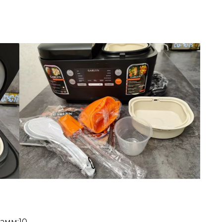
амм:10