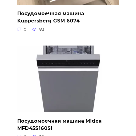
Посудомоечная машина
Kuppersberg GSM 6074
0
83
Посудомоечная машина Midea
MFD45S160Si