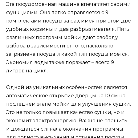
Эта посудомоечная машина впечатляет своими
функциями. Она легко справляется с 9
комплектами посуды за раз, имея при этом две
удобных корзины и два разбрызгивателя. Пять
различных программ мойки дают свободу
выбора в зависимости от того, насколько
загрязнена посуда и какой тип посуды моется.
Экономия воды также поражает – всего 9
литров на цикл.
Одной из уникальных особенностей является
автоматическое открытие дверцы на 10 см на
последнем этапе мойки для улучшения сушки.
Это не только повышает качество сушки, но и
экономит электроэнергию. Важно не спешить
и дождаться сигнала окончания программы
для полного высыхания и остывания посуды.