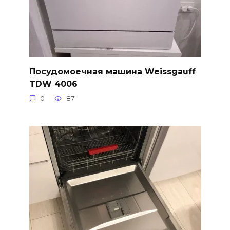
Посудомоечная машина Weissgauff
TDW 4006
0
87