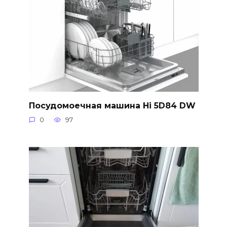
Посудомоечная машина Hi 5D84 DW
0
97