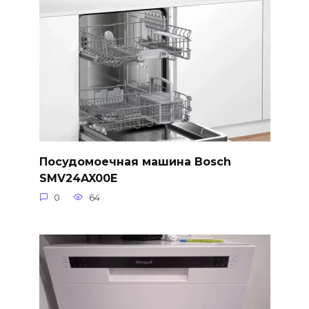
Посудомоечная машина Bosch
SMV24AX00E
0
64