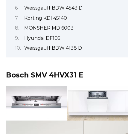
Weissgauff BDW 4543 D
Korting KDI 45140
MONSHER MD 6003
Hyundai DF105
Weissgauff BDW 4138 D
Bosch SMV 4HVX31 E