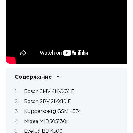
Содержание
Bosch SMV 4HVX31 E
Bosch SPV 2IKX10 E
Kuppersberg GSM 4574
Midea MID60S130i
Evelux BD 4500