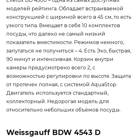
Evelux BD 4500 – одна из самых доступных
моделей рейтинга. Обладает встраиваемой
конструкцией с шириной всего в 45 см, то есть
узкого типа. Вмещает в себя 10 комплектов
посуды, что далеко не самый низкий
показатель вместимости. Режимов немного,
запутаться не получиться – 4. Есть Эко, быстрая,
90 минут и интенсивная. Корзин внутри
камеры предусмотрено всего 2, с
возможностью регулировки по высоте. Защита
от протечек полная, с системой AquaStop.
Двигатель используется стандартный,
коллекторный. Недорогая модель для
относительно небольших объёмов посуды.
Weissgauff BDW 4543 D