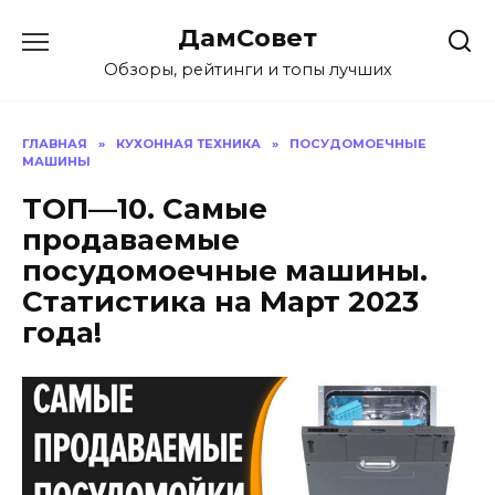
Перейти
ДамСовет
к
содержанию
Обзоры, рейтинги и топы лучших
ГЛАВНАЯ
»
КУХОННАЯ ТЕХНИКА
»
ПОСУДОМОЕЧНЫЕ
МАШИНЫ
ТОП—10. Самые
продаваемые
посудомоечные машины.
Статистика на Март 2023
года!