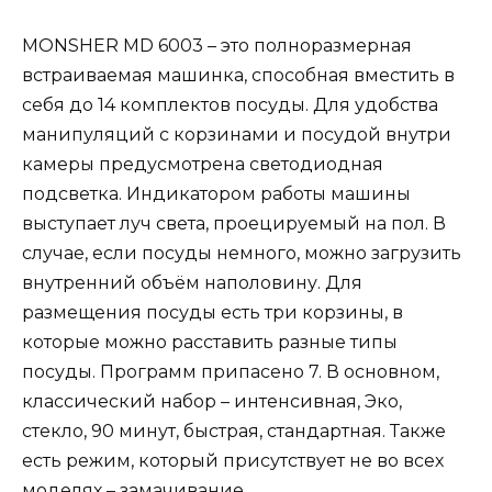
MONSHER MD 6003 – это полноразмерная
встраиваемая машинка, способная вместить в
себя до 14 комплектов посуды. Для удобства
манипуляций с корзинами и посудой внутри
камеры предусмотрена светодиодная
подсветка. Индикатором работы машины
выступает луч света, проецируемый на пол. В
случае, если посуды немного, можно загрузить
внутренний объём наполовину. Для
размещения посуды есть три корзины, в
которые можно расставить разные типы
посуды. Программ припасено 7. В основном,
классический набор – интенсивная, Эко,
стекло, 90 минут, быстрая, стандартная. Также
есть режим, который присутствует не во всех
моделях – замачивание.