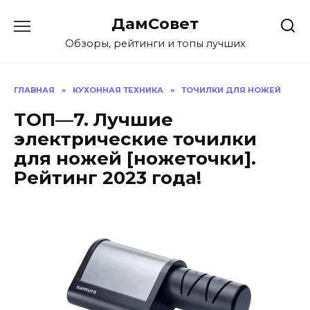
Перейти
ДамСовет
к
содержанию
Обзоры, рейтинги и топы лучших
ГЛАВНАЯ
»
КУХОННАЯ ТЕХНИКА
»
ТОЧИЛКИ ДЛЯ НОЖЕЙ
ТОП—7. Лучшие
электрические точилки
для ножей [ножеточки].
Рейтинг 2023 года!