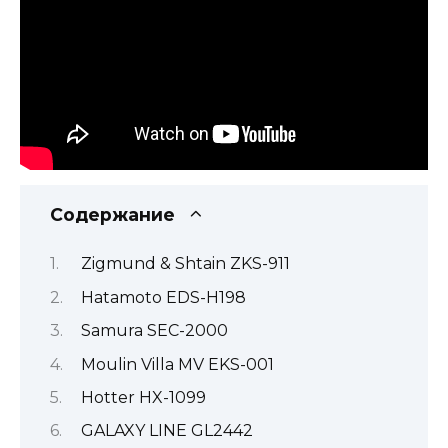
Содержание
Zigmund & Shtain ZKS-911
Hatamoto EDS-H198
Samura SEC-2000
Moulin Villa MV EKS-001
Hotter HX-1099
GALAXY LINE GL2442