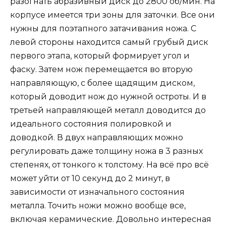
разогнать абразивный диск до 2800 об/мин. На
корпусе имеется три зоны для заточки. Все они
нужны для поэтапного затачивания ножа. С
левой стороны находится самый грубый диск
первого этапа, который формирует угол и
фаску. Затем нож перемещается во вторую
направляющую, с более щадящим диском,
который доводит нож до нужной остроты. И в
третьей направляющей металл доводится до
идеального состояния полировкой и
доводкой. В двух направляющих можно
регулировать даже толщину ножа в 3 разных
степенях, от тонкого к толстому. На всё про всё
может уйти от 10 секунд до 2 минут, в
зависимости от изначального состояния
металла. Точить ножи можно вообще все,
включая керамические. Довольно интересная