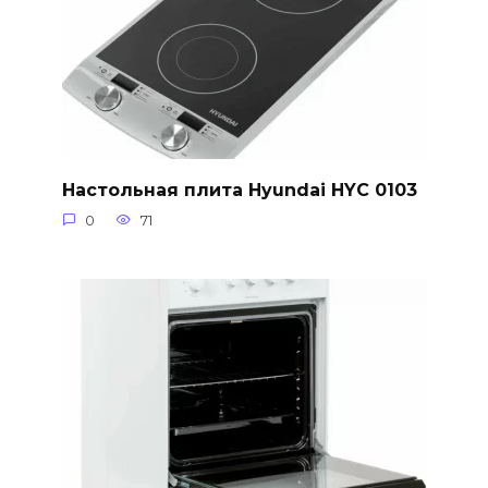
Настольная плита Hyundai HYC 0103
0
71