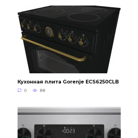
Кухонная плита Gorenje ECS6250CLB
0
88