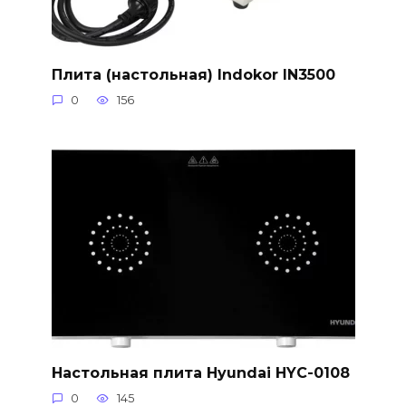
Плита (настольная) Indokor IN3500
0
156
Настольная плита Hyundai HYC-0108
0
145