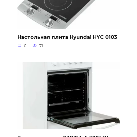
Настольная плита Hyundai HYC 0103
0
71