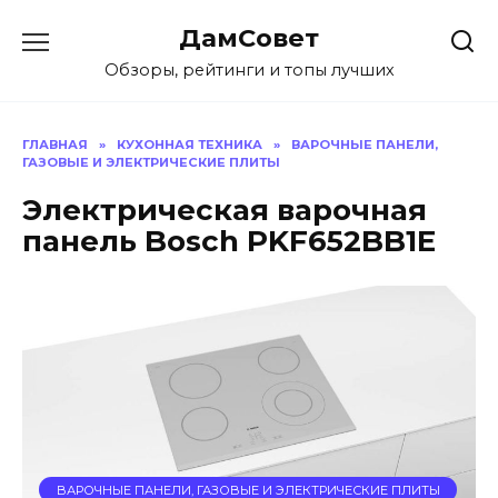
Перейти
ДамСовет
к
содержанию
Обзоры, рейтинги и топы лучших
ГЛАВНАЯ
»
КУХОННАЯ ТЕХНИКА
»
ВАРОЧНЫЕ ПАНЕЛИ,
ГАЗОВЫЕ И ЭЛЕКТРИЧЕСКИЕ ПЛИТЫ
Электрическая варочная
панель Bosch PKF652BB1E
ВАРОЧНЫЕ ПАНЕЛИ, ГАЗОВЫЕ И ЭЛЕКТРИЧЕСКИЕ ПЛИТЫ