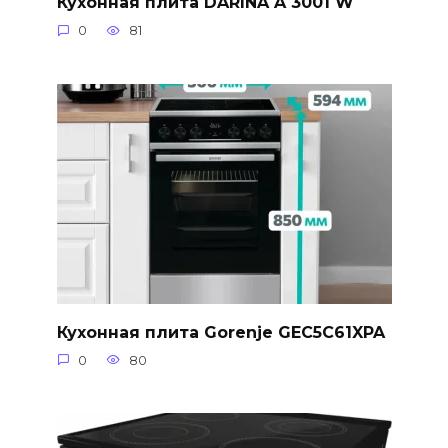
Кухонная плита DARINA A 3001 W
0
81
Кухонная плита Gorenje GEC5C61XPA
0
80