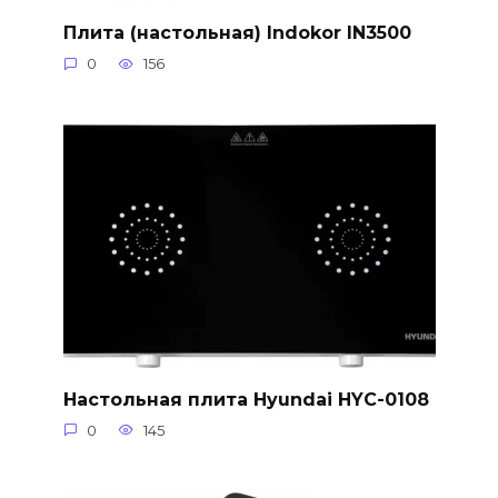
Плита (настольная) Indokor IN3500
0
156
Настольная плита Hyundai HYC-0108
0
145