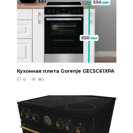
Кухонная плита Gorenje GEC5C61XPA
0
80