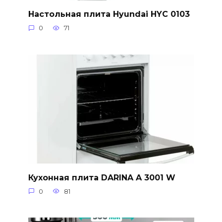
Настольная плита Hyundai HYC 0103
0
71
Кухонная плита DARINA A 3001 W
0
81