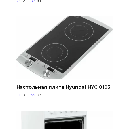
0
81
Настольная плита Hyundai HYC 0103
0
73