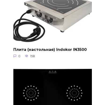
Плита (настольная) Indokor IN3500
0
158