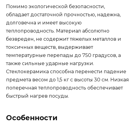
Помимо экологической безопасности,
обладает достаточной прочностью, надежна,
долговечна и имеет высокую
теплопроводность. Материал абсолютно
безвреден, не содержит тяжелых металлов и
токсичных веществ, выдерживает
температурные перепады до 750 градусов, а
также сильные ударные нагрузки.
Стеклокерамика способна перенести падение
предмета весом до 1,5 кг с высоты 30 см. Низкая
поперечная теплопроводность обеспечивает
быстрый нагрев посуды.
Особенности