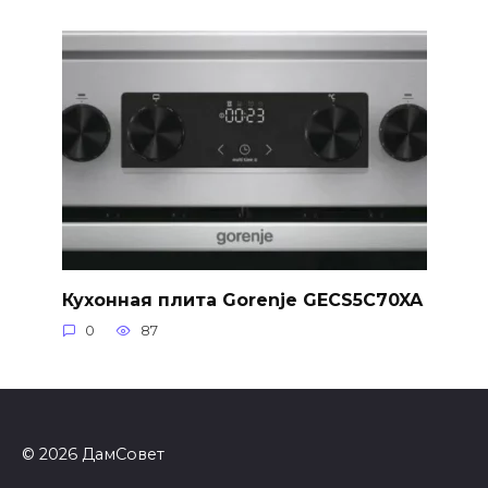
Кухонная плита Gorenje GECS5C70XA
0
87
© 2026 ДамСовет