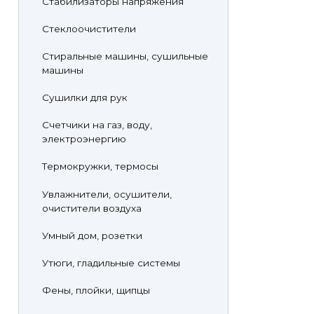
Стабилизаторы напряжения
Стеклоочистители
Стиральные машины, сушильные
машины
Сушилки для рук
Счетчики на газ, воду,
электроэнергию
Термокружки, термосы
Увлажнители, осушители,
очистители воздуха
Умный дом, розетки
Утюги, гладильные системы
Фены, плойки, щипцы