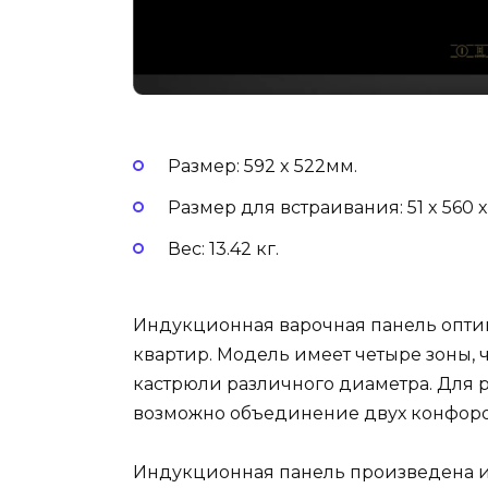
Размер: 592 x 522мм.
Размер для встраивания: 51 x 560 x
Вес: 13.42 кг.
Индукционная варочная панель оптима
квартир. Модель имеет четыре зоны, 
кастрюли различного диаметра. Для
возможно объединение двух конфоро
Индукционная панель произведена из