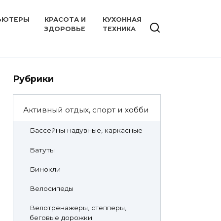
ЬЮТЕРЫ
КРАСОТА И
КУХОННАЯ
ЗДОРОВЬЕ
ТЕХНИКА
Рубрики
Активный отдых, спорт и хобби
Бассейны надувные, каркасные
Батуты
Бинокли
Велосипеды
Велотренажеры, степперы,
беговые дорожки