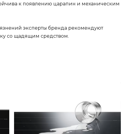
тойчива к появлению царапин и механическим
рязнений эксперты бренда рекомендуют
ку со щадящим средством.