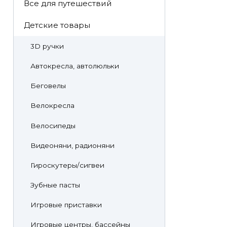
Все для путешествий
Детские товары
3D ручки
Автокресла, автолюльки
Беговелы
Велокресла
Велосипеды
Видеоняни, радионяни
Гироскутеры/сигвеи
Зубные пасты
Игровые приставки
Игровые центры, бассейны