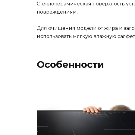
Стеклокерамическая поверхность ус
повреждениям.
Для очищения модели от жира и заг
использовать мягкую влажную салфет
Особенности